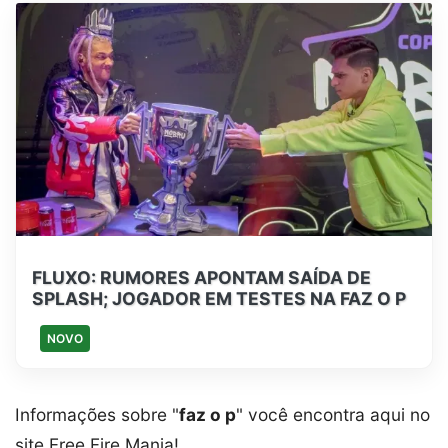
FLUXO: RUMORES APONTAM SAÍDA DE
SPLASH; JOGADOR EM TESTES NA FAZ O P
NOVO
Informações sobre "
faz o p
" você encontra aqui no
site Free Fire Mania!