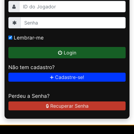
Lembrar-me
Login
Não tem cadastro?
➕ Cadastre-se!
Perdeu a Senha?
🔒 Recuperar Senha