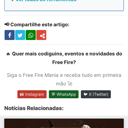
📢 Compartilhe este artigo:
🔥
Quer mais codiguins, eventos e novidades do
Free Fire?
Siga o Free Fire Mania e receba tudo em primeira
mão 🚀
📸 Instagram
💬 WhatsApp
🐦 X (Twitter)
Notícias Relacionadas: