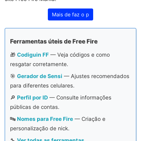
Mais de faz o p
Ferramentas úteis de Free Fire
🎁
Codiguin FF
— Veja códigos e como
resgatar corretamente.
🎯
Gerador de Sensi
— Ajustes recomendados
para diferentes celulares.
🔎
Perfil por ID
— Consulte informações
públicas de contas.
🔤
Nomes para Free Fire
— Criação e
personalização de nick.
🔧
Ver todas as ferramentas