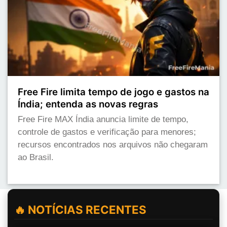
Free Fire limita tempo de jogo e gastos na
Índia; entenda as novas regras
Free Fire MAX Índia anuncia limite de tempo,
controle de gastos e verificação para menores;
recursos encontrados nos arquivos não chegaram
ao Brasil.
🔥 NOTÍCIAS RECENTES