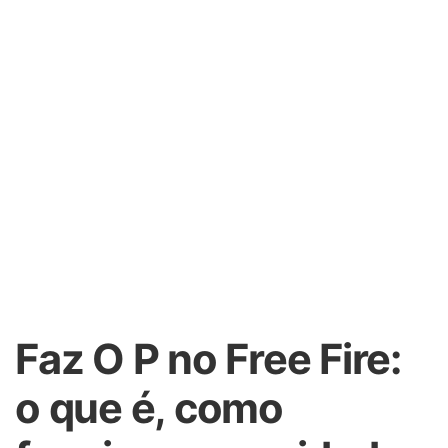
Faz O P no Free Fire:
o que é, como