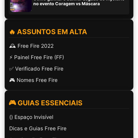
no evento Coragem vs Máscara
🔥 ASSUNTOS EM ALTA
🕰️ Free Fire 2022
⚡ Painel Free Fire (FF)
✅ Verificado Free Fire
🎮 Nomes Free Fire
🎮 GUIAS ESSENCIAIS
(ㅤ) Espaço Invisível
Dicas e Guias Free Fire