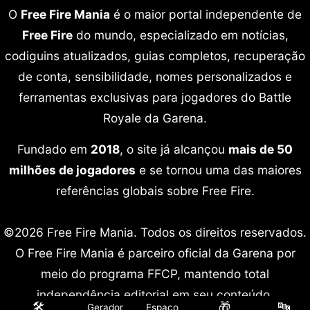
O
Free Fire Mania
é o maior portal independente de
Free Fire
do mundo, especializado em notícias,
codiguins atualizados, guias completos, recuperação
de conta, sensibilidade, nomes personalizados e
ferramentas exclusivas para jogadores do Battle
Royale da Garena.
Fundado em
2018
, o site já alcançou
mais de 50
milhões de jogadores
e se tornou uma das maiores
referências globais sobre Free Fire.
©2026 Free Fire Mania. Todos os direitos reservados.
O Free Fire Mania é parceiro oficial da Garena por
meio do programa FFCP, mantendo total
independência editorial em seu conteúdo.
🛠️
🎁
🔤
Gerador
Espaço