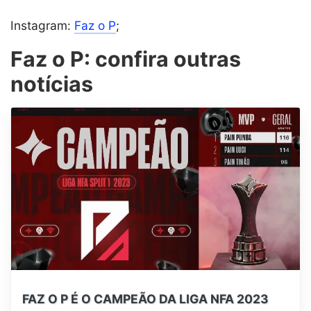
Instagram:
Faz o P
;
Faz o P: confira outras
notícias
FAZ O P É O CAMPEÃO DA LIGA NFA 2023