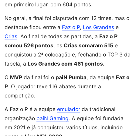
em primeiro lugar, com 604 pontos.
No geral, a final foi disputada com 12 times, mas o
destaque ficou entre a
Faz o P
,
Los Grandes
e
Crias
. Ao final de todas as partidas, a
Faz o P
somou 526 pontos
, os
Crias somaram 515
e
conquistou a 2ª colocação e, fechando o TOP 3 da
tabela, a
Los Grandes com 461 pontos
.
O
MVP
da final foi o
paiN Pumba
, da equipe
Faz o
P
. O jogador teve 116 abates durante a
competição.
A Faz o P é a equipe
emulador
da tradicional
organização
paiN Gaming
. A equipe foi fundada
em 2021 e já conquistou vários títulos, incluindo