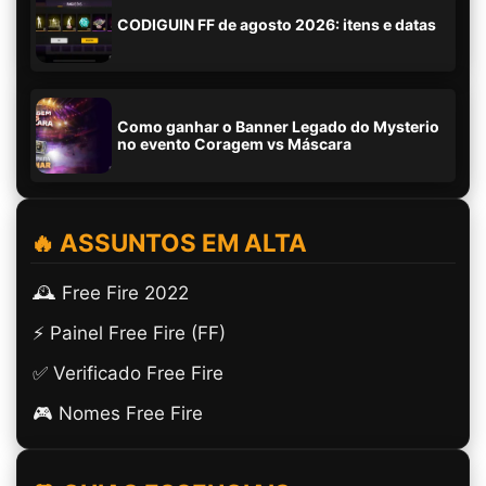
CODIGUIN FF de agosto 2026: itens e datas
Como ganhar o Banner Legado do Mysterio
no evento Coragem vs Máscara
🔥 ASSUNTOS EM ALTA
🕰️ Free Fire 2022
⚡ Painel Free Fire (FF)
✅ Verificado Free Fire
🎮 Nomes Free Fire