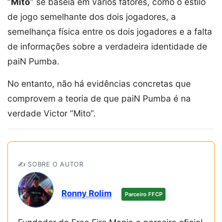
“
Mito
” se baseia em vários fatores, como o estilo
de jogo semelhante dos dois jogadores, a
semelhança física entre os dois jogadores e a falta
de informações sobre a verdadeira identidade de
paiN Pumba.
No entanto, não há evidências concretas que
comprovem a teoria de que paiN Pumba é na
verdade Victor “Mito”.
✍️ SOBRE O AUTOR
Ronny Rolim
Parceiro FFCP