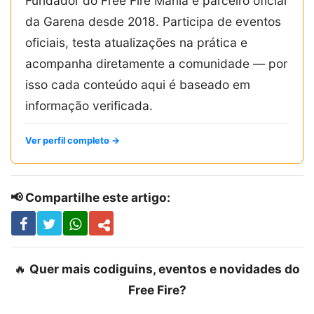
Fundador do Free Fire Mania e parceiro oficial
da Garena desde 2018. Participa de eventos
oficiais, testa atualizações na prática e
acompanha diretamente a comunidade — por
isso cada conteúdo aqui é baseado em
informação verificada.
Ver perfil completo →
📢 Compartilhe este artigo:
🔥
Quer mais codiguins, eventos e novidades do
Free Fire?