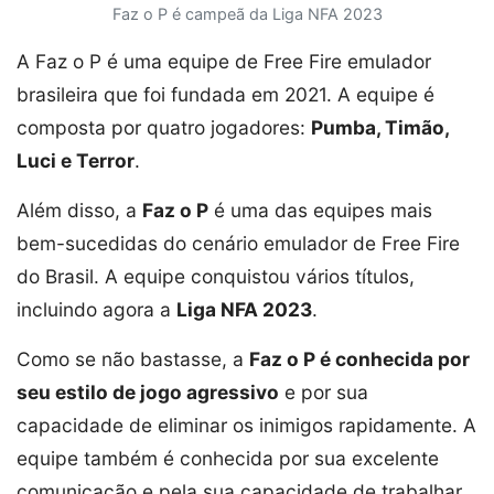
Faz o P é campeã da Liga NFA 2023
A Faz o P é uma equipe de Free Fire emulador
brasileira que foi fundada em 2021. A equipe é
composta por quatro jogadores:
Pumba, Timão,
Luci e Terror
.
Além disso, a
Faz o P
é uma das equipes mais
bem-sucedidas do cenário emulador de Free Fire
do Brasil. A equipe conquistou vários títulos,
incluindo agora a
Liga NFA 2023
.
Como se não bastasse, a
Faz o P é conhecida por
seu estilo de jogo agressivo
e por sua
capacidade de eliminar os inimigos rapidamente. A
equipe também é conhecida por sua excelente
comunicação e pela sua capacidade de trabalhar