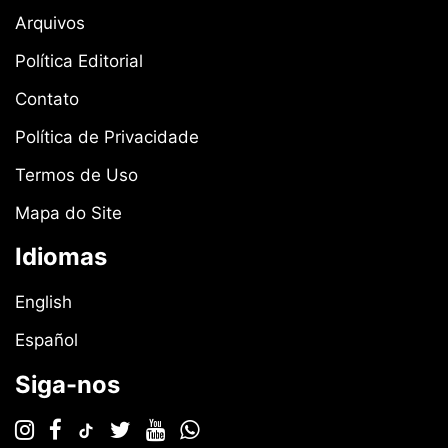
Arquivos
Política Editorial
Contato
Política de Privacidade
Termos de Uso
Mapa do Site
Idiomas
English
Español
Siga-nos