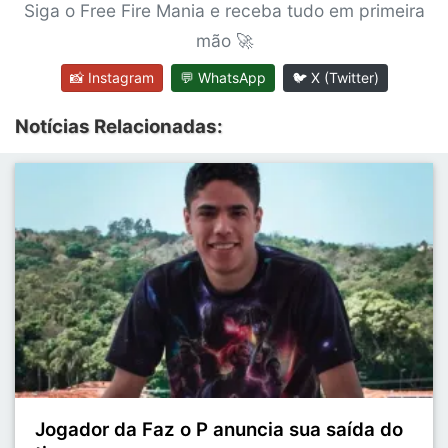
Siga o Free Fire Mania e receba tudo em primeira
mão 🚀
📸 Instagram
💬 WhatsApp
🐦 X (Twitter)
Notícias Relacionadas:
Jogador da Faz o P anuncia sua saída do