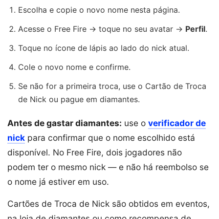
Escolha e copie o novo nome nesta página.
Acesse o Free Fire → toque no seu avatar →
Perfil
.
Toque no ícone de lápis ao lado do nick atual.
Cole o novo nome e confirme.
Se não for a primeira troca, use o Cartão de Troca
de Nick ou pague em diamantes.
Antes de gastar diamantes:
use o
verificador de
nick
para confirmar que o nome escolhido está
disponível. No Free Fire, dois jogadores não
podem ter o mesmo nick — e não há reembolso se
o nome já estiver em uso.
Cartões de Troca de Nick são obtidos em eventos,
na loja de diamantes ou como recompensa de