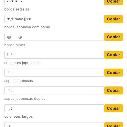
Copiar
borda estrelas
Copiar
borda japonesa com nome
Copiar
borda olhos
Copiar
colchetes japoneses
Copiar
aspas japonesas
Copiar
aspas japonesas duplas
Copiar
colchetes largos
Copiar