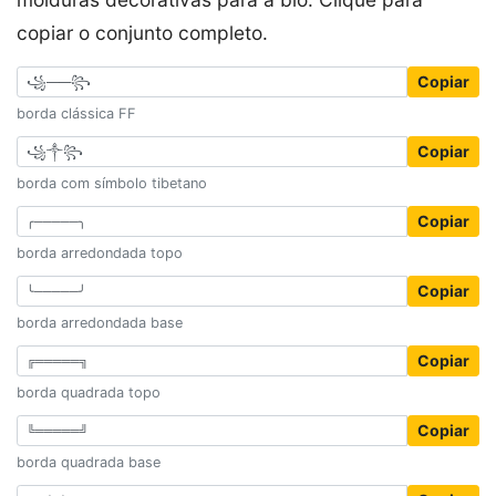
copiar o conjunto completo.
Copiar
borda clássica FF
Copiar
borda com símbolo tibetano
Copiar
borda arredondada topo
Copiar
borda arredondada base
Copiar
borda quadrada topo
Copiar
borda quadrada base