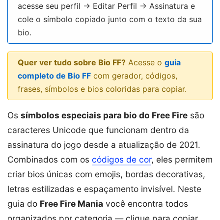
acesse seu perfil → Editar Perfil → Assinatura e
cole o símbolo copiado junto com o texto da sua
bio.
Quer ver tudo sobre Bio FF?
Acesse o
guia
completo de Bio FF
com gerador, códigos,
frases, símbolos e bios coloridas para copiar.
Os
símbolos especiais para bio do Free Fire
são
caracteres Unicode que funcionam dentro da
assinatura do jogo desde a atualização de 2021.
Combinados com os
códigos de cor
, eles permitem
criar bios únicas com emojis, bordas decorativas,
letras estilizadas e espaçamento invisível. Neste
guia do
Free Fire Mania
você encontra todos
organizados por categoria — clique para copiar