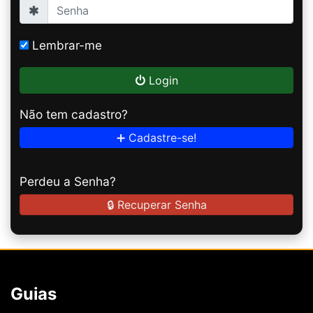
Lembrar-me
Login
Não tem cadastro?
➕ Cadastre-se!
Perdeu a Senha?
🔒 Recuperar Senha
Guias