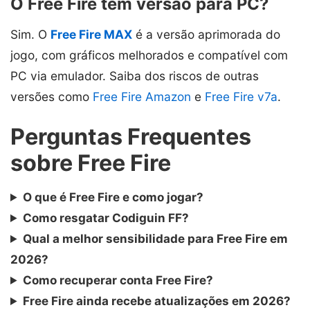
O Free Fire tem versão para PC?
Sim. O
Free Fire MAX
é a versão aprimorada do
jogo, com gráficos melhorados e compatível com
PC via emulador. Saiba dos riscos de outras
versões como
Free Fire Amazon
e
Free Fire v7a
.
Perguntas Frequentes
sobre Free Fire
O que é Free Fire e como jogar?
Como resgatar Codiguin FF?
Qual a melhor sensibilidade para Free Fire em
2026?
Como recuperar conta Free Fire?
Free Fire ainda recebe atualizações em 2026?