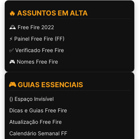
🔥 ASSUNTOS EM ALTA
🕰️ Free Fire 2022
⚡ Painel Free Fire (FF)
✅ Verificado Free Fire
🎮 Nomes Free Fire
🎮 GUIAS ESSENCIAIS
(ㅤ) Espaço Invisível
Dicas e Guias Free Fire
Atualização Free Fire
Calendário Semanal FF