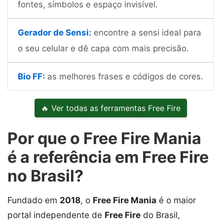
fontes, símbolos e espaço invisível.
Gerador de Sensi:
encontre a sensi ideal para
o seu celular e dê capa com mais precisão.
Bio FF:
as melhores frases e códigos de cores.
🔥 Ver todas as ferramentas Free Fire
Por que o Free Fire Mania
é a referência em Free Fire
no Brasil?
Fundado em
2018
, o
Free Fire Mania
é o maior
portal independente de
Free Fire
do Brasil,