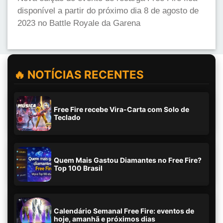
disponível a partir do próximo dia 8 de agosto de
2023 no Battle Royale da Garena
🔥 NOTÍCIAS RECENTES
Free Fire recebe Vira-Carta com Solo de
Teclado
Quem Mais Gastou Diamantes no Free Fire?
Top 100 Brasil
Calendário Semanal Free Fire: eventos de
hoje, amanhã e próximos dias