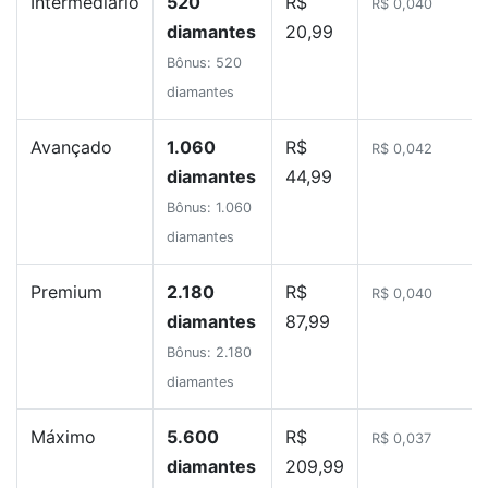
Intermediário
520
R$
R$ 0,040
diamantes
20,99
Bônus: 520
diamantes
Avançado
1.060
R$
R$ 0,042
diamantes
44,99
Bônus: 1.060
diamantes
Premium
2.180
R$
R$ 0,040
diamantes
87,99
Bônus: 2.180
diamantes
Máximo
5.600
R$
R$ 0,037
diamantes
209,99