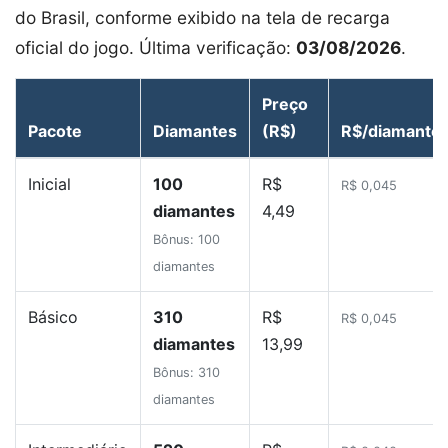
do Brasil, conforme exibido na tela de recarga
oficial do jogo. Última verificação:
03/08/2026
.
Preço
Pacote
Diamantes
(R$)
R$/diamante
Inicial
100
R$
R$ 0,045
diamantes
4,49
Bônus: 100
diamantes
Básico
310
R$
R$ 0,045
diamantes
13,99
Bônus: 310
diamantes