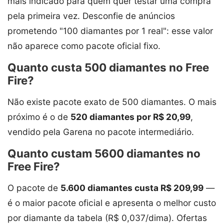
mais indicado para quem quer testar uma compra
pela primeira vez. Desconfie de anúncios
prometendo "100 diamantes por 1 real": esse valor
não aparece como pacote oficial fixo.
Quanto custa 500 diamantes no Free
Fire?
Não existe pacote exato de 500 diamantes. O mais
próximo é o de
520 diamantes por R$ 20,99
,
vendido pela Garena no pacote intermediário.
Quanto custam 5600 diamantes no
Free Fire?
O pacote de
5.600 diamantes custa R$ 209,99
—
é o maior pacote oficial e apresenta o melhor custo
por diamante da tabela (R$ 0,037/dima). Ofertas