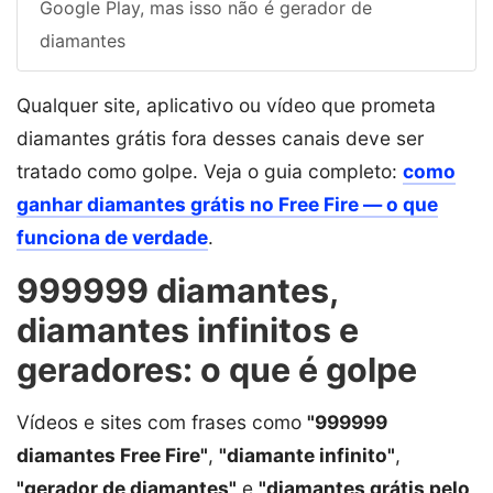
Google Play, mas isso não é gerador de
diamantes
Qualquer site, aplicativo ou vídeo que prometa
diamantes grátis fora desses canais deve ser
tratado como golpe. Veja o guia completo:
como
ganhar diamantes grátis no Free Fire — o que
funciona de verdade
.
999999 diamantes,
diamantes infinitos e
geradores: o que é golpe
Vídeos e sites com frases como
"999999
diamantes Free Fire"
,
"diamante infinito"
,
"gerador de diamantes"
e
"diamantes grátis pelo