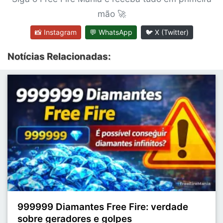
mão 🚀
📸 Instagram
💬 WhatsApp
🐦 X (Twitter)
Notícias Relacionadas:
999999 Diamantes Free Fire: verdade
sobre geradores e golpes