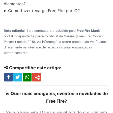
diamantes?
Como fazer recarga Free Fire por ID?
Nota editorial:
Este conteúdo é produzido pelo
Free Fire Mania
,
portal independente parceiro oficial da Garena (Free Fire Content
Partner) desde 2018. As informações sobre preços são verificadas
diretamente na interface de recarga do jogo e atualizadas
periodicamente.
📢 Compartilhe este artigo:
🔥
Quer mais codiguins, eventos e novidades do
Free Fire?
Siga o Free Fire Mania e receba tudo em primeira