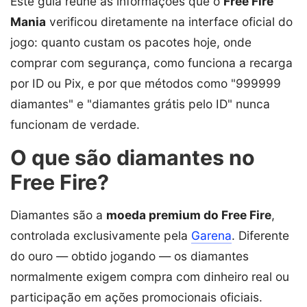
Este guia reúne as informações que o
Free Fire
Mania
verificou diretamente na interface oficial do
jogo: quanto custam os pacotes hoje, onde
comprar com segurança, como funciona a recarga
por ID ou Pix, e por que métodos como "999999
diamantes" e "diamantes grátis pelo ID" nunca
funcionam de verdade.
O que são diamantes no
Free Fire?
Diamantes são a
moeda premium do Free Fire
,
controlada exclusivamente pela
Garena
. Diferente
do ouro — obtido jogando — os diamantes
normalmente exigem compra com dinheiro real ou
participação em ações promocionais oficiais.