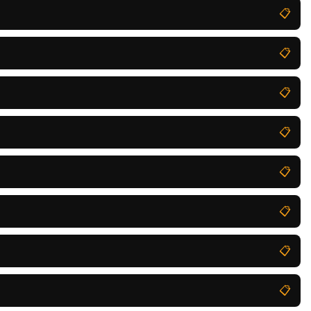
📋
📋
📋
📋
📋
📋
📋
📋