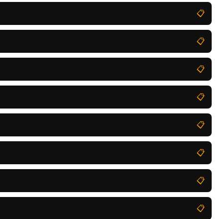
📋
📋
📋
📋
📋
📋
📋
📋