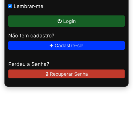
Lembrar-me
Login
Não tem cadastro?
➕ Cadastre-se!
Perdeu a Senha?
🔒 Recuperar Senha