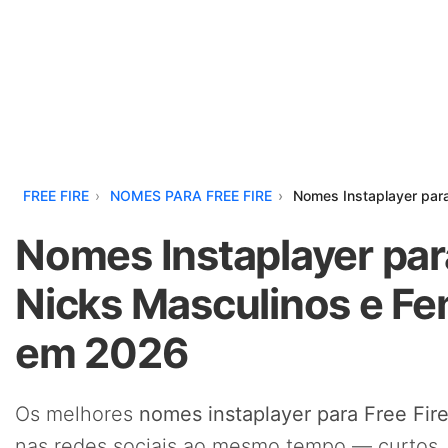
FREE FIRE
NOMES PARA FREE FIRE
Nomes Instaplayer para
Nomes Instaplayer par
Nicks Masculinos e Fe
em 2026
Os melhores
nomes instaplayer para Free Fir
nas redes sociais ao mesmo tempo — curtos, 