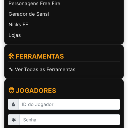
Personagens Free Fire
Gerador de Sensi
Nicks FF
Lojas
🛠️ FERRAMENTAS
🔧 Ver Todas as Ferramentas
🧑 JOGADORES