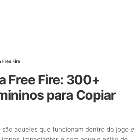
 Free Fire
a Free Fire: 300+
mininos para Copiar
e
são aqueles que funcionam dentro do jogo
e
limpos, impactantes e com aquele estilo de