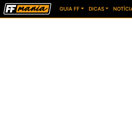
GUIA FF
DICAS
NOTÍCI