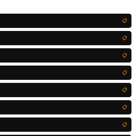
📋
📋
📋
📋
📋
📋
📋