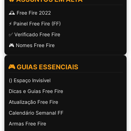
🕰️ Free Fire 2022
⚡ Painel Free Fire (FF)
✅ Verificado Free Fire
🎮 Nomes Free Fire
🎮 GUIAS ESSENCIAIS
(ㅤ) Espaço Invisível
Dicas e Guias Free Fire
Atualização Free Fire
Calendário Semanal FF
Armas Free Fire