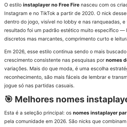
O estilo
instaplayer no Free Fire
nasceu com os criad
Instagram e no TikTok a partir de 2020. O nick dess
dentro do jogo, visível no lobby e nas ranqueadas, e
resultado foi um padrão estético muito específico — 
discretos mas marcantes, comprimento curto e leitur
Em 2026, esse estilo continua sendo o mais buscado
crescimento consistente nas pesquisas por
nomes de
variações. Mais do que moda, é uma escolha estratég
reconhecimento, são mais fáceis de lembrar e tran
jogue só nas partidas casuais.
🎯 Melhores nomes instaplaye
Esta é a seleção principal: os
nomes instaplayer para
pela comunidade em 2026. São nicks que combinam lei