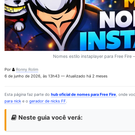
Nomes estilo instaplayer para Free Fire
Por
Ronny Rolim
6 de junho de 2026, às 13h43 — Atualizado há 2 meses
Esta página faz parte do
hub oficial de nomes para Free Fire
, onde vo
para nick
e o
gerador de nicks FF
.
Neste guia você verá: