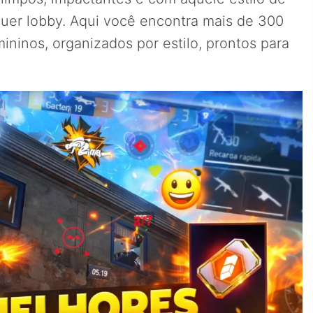
uer lobby. Aqui você encontra mais de 300
mininos, organizados por estilo, prontos para