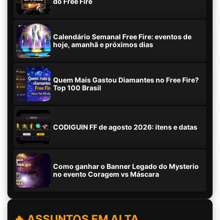
do Free Fire
Calendário Semanal Free Fire: eventos de
hoje, amanhã e próximos dias
Quem Mais Gastou Diamantes no Free Fire?
Top 100 Brasil
CODIGUIN FF de agosto 2026: itens e datas
Como ganhar o Banner Legado do Mysterio
no evento Coragem vs Máscara
🔥 ASSUNTOS EM ALTA