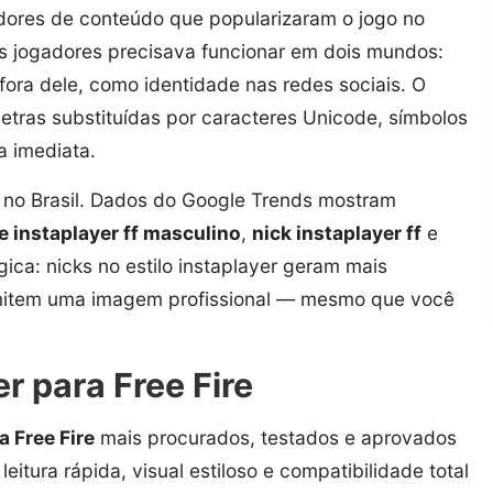
ores de conteúdo que popularizaram o jogo no
es jogadores precisava funcionar em dois mundos:
 fora dele, como identidade nas redes sociais. O
letras substituídas por caracteres Unicode, símbolos
a imediata.
 no Brasil. Dados do Google Trends mostram
 instaplayer ff masculino
,
nick instaplayer ff
e
ica: nicks no estilo instaplayer geram mais
smitem uma imagem profissional — mesmo que você
r para Free Fire
 Free Fire
mais procurados, testados e aprovados
tura rápida, visual estiloso e compatibilidade total