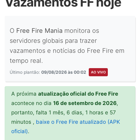
Vazamentos FF hoje
O
Free Fire Mania
monitora os
servidores globais para trazer
vazamentos e notícias do Free Fire em
tempo real.
Último plantão:
09/08/2026 às 00:02
AO VIVO
A próxima
atualização oficial do Free Fire
acontece no dia
16 de setembro de 2026
,
portanto, falta 1 mês, 6 dias, 1 horas e 57
minutos ,
baixe o Free Fire atualizado (APK
oficial)
.