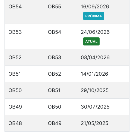
OB54
OB55
16/09/2026
PRÓXIMA
OB53
OB54
24/06/2026
ATUAL
OB52
OB53
08/04/2026
OB51
OB52
14/01/2026
OB50
OB51
29/10/2025
OB49
OB50
30/07/2025
OB48
OB49
21/05/2025