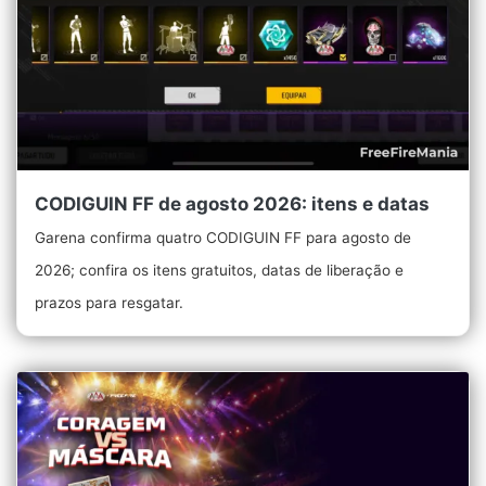
CODIGUIN FF de agosto 2026: itens e datas
Garena confirma quatro CODIGUIN FF para agosto de
2026; confira os itens gratuitos, datas de liberação e
prazos para resgatar.