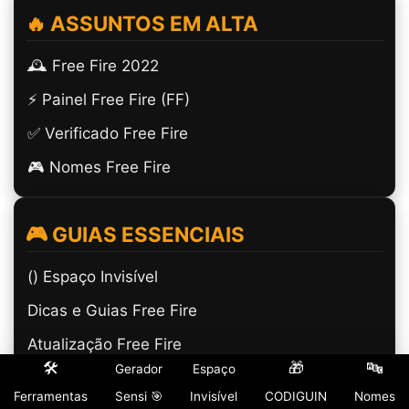
🔥 ASSUNTOS EM ALTA
🕰️ Free Fire 2022
⚡ Painel Free Fire (FF)
✅ Verificado Free Fire
🎮 Nomes Free Fire
🎮 GUIAS ESSENCIAIS
(ㅤ) Espaço Invisível
Dicas e Guias Free Fire
Atualização Free Fire
🛠️
🎁
🔤
Gerador
Espaço
Calendário Semanal FF
Ferramentas
Sensi 🎯
Invisível
CODIGUIN
Nomes