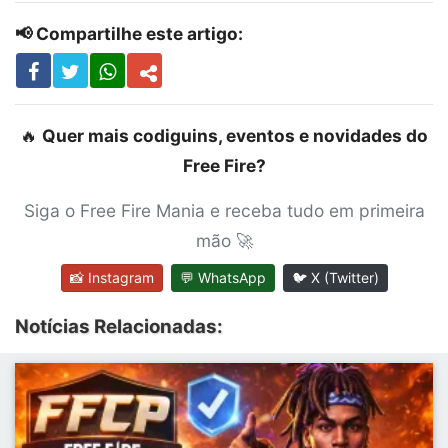
📢 Compartilhe este artigo:
🔥
Quer mais codiguins, eventos e novidades do
Free Fire?
Siga o Free Fire Mania e receba tudo em primeira
mão 🚀
📸 Instagram
💬 WhatsApp
🐦 X (Twitter)
Notícias Relacionadas: