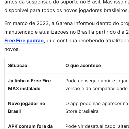
antes da suspensao do suporte no Brasil. Mas isso n
disponivel para todos os novos jogadores brasileiros.
Em marco de 2023, a Garena informou dentro do prop
manutencao e atualizacoes no Brasil a partir do dia
Free Fire padrao
, que continua recebendo atualizac
novos.
Situacao
O que acontece
Ja tinha o Free Fire
Pode conseguir abrir e joga
MAX instalado
versao e da compatibilidade 
Novo jogador no
O app pode nao aparecer na
Brasil
Store brasileira
APK comum fora da
Pode vir desatualizado, alte