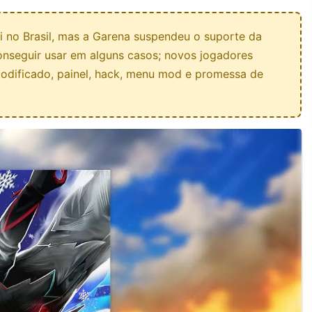
i no Brasil, mas a Garena suspendeu o suporte da
onseguir usar em alguns casos; novos jogadores
odificado, painel, hack, menu mod e promessa de