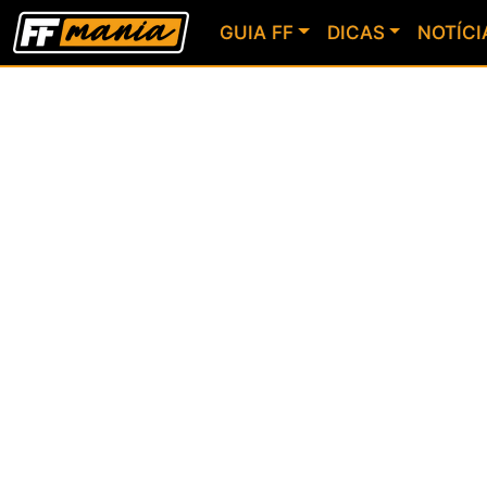
GUIA FF
DICAS
NOTÍCI