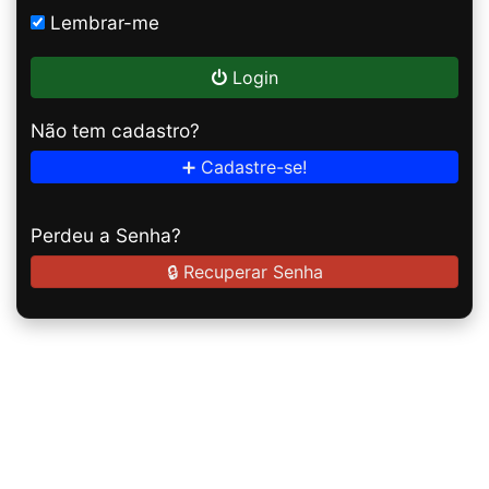
Lembrar-me
Login
Não tem cadastro?
➕ Cadastre-se!
Perdeu a Senha?
🔒 Recuperar Senha