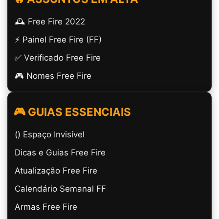
🕰️ Free Fire 2022
⚡ Painel Free Fire (FF)
✅ Verificado Free Fire
🎮 Nomes Free Fire
🎮 GUIAS ESSENCIAIS
(ㅤ) Espaço Invisível
Dicas e Guias Free Fire
Atualização Free Fire
Calendário Semanal FF
Armas Free Fire