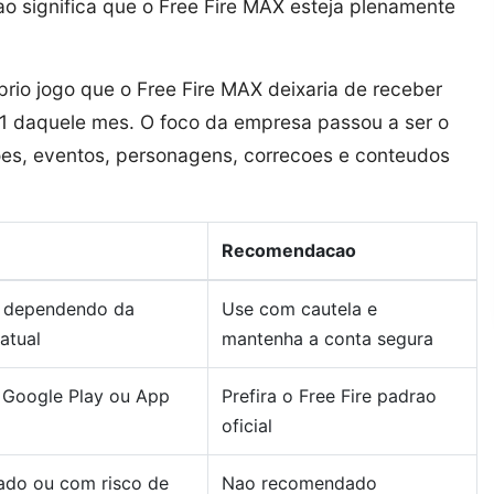
ao significa que o Free Fire MAX esteja plenamente
rio jogo que o Free Fire MAX deixaria de receber
 21 daquele mes. O foco da empresa passou a ser o
oes, eventos, personagens, correcoes e conteudos
Recomendacao
r, dependendo da
Use com cautela e
atual
mantenha a conta segura
 Google Play ou App
Prefira o Free Fire padrao
oficial
rado ou com risco de
Nao recomendado