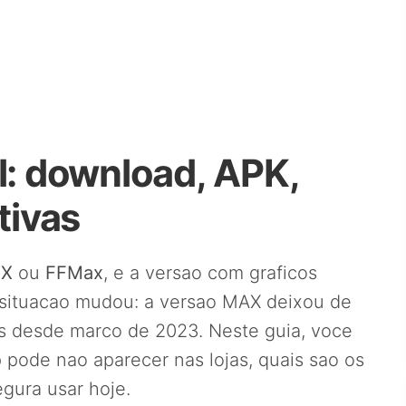
l: download, APK,
tivas
AX
ou
FFMax
, e a versao com graficos
a situacao mudou: a versao MAX deixou de
ais desde marco de 2023. Neste guia, voce
 pode nao aparecer nas lojas, quais sao os
egura usar hoje.