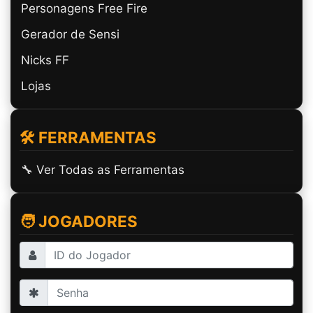
Personagens Free Fire
Gerador de Sensi
Nicks FF
Lojas
🛠️ FERRAMENTAS
🔧 Ver Todas as Ferramentas
🧑 JOGADORES