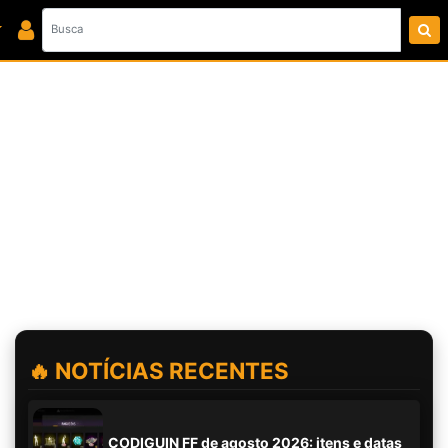
🔥 NOTÍCIAS RECENTES
CODIGUIN FF de agosto 2026: itens e datas