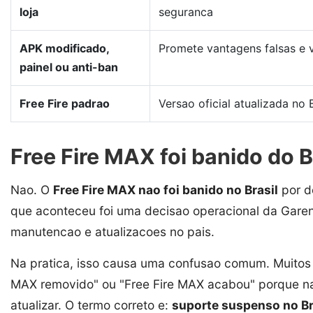
loja
seguranca
APK modificado,
Promete vantagens falsas e v
painel ou anti-ban
Free Fire padrao
Versao oficial atualizada no B
Free Fire MAX foi banido do B
Nao. O
Free Fire MAX nao foi banido no Brasil
por d
que aconteceu foi uma decisao operacional da Garen
manutencao e atualizacoes no pais.
Na pratica, isso causa uma confusao comum. Muitos 
MAX removido" ou "Free Fire MAX acabou" porque n
atualizar. O termo correto e:
suporte suspenso no Br