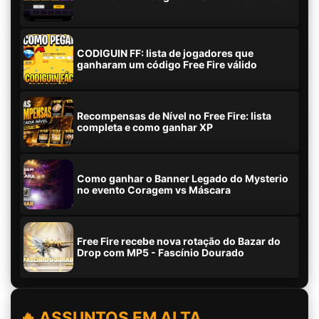
CODIGUIN FF: lista de jogadores que
ganharam um código Free Fire válido
Recompensas de Nível no Free Fire: lista
completa e como ganhar XP
Como ganhar o Banner Legado do Mysterio
no evento Coragem vs Máscara
Free Fire recebe nova rotação do Bazar do
Drop com MP5 - Fascínio Dourado
🔥 ASSUNTOS EM ALTA