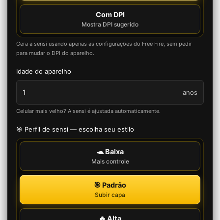
Com DPI
Mostra DPI sugerido
Gera a sensi usando apenas as configurações do Free Fire, sem pedir
para mudar o DPI do aparelho.
Idade do aparelho
anos
Celular mais velho? A sensi é ajustada automaticamente.
🎯 Perfil de sensi — escolha seu estilo
🐢 Baixa
Mais controle
🎯 Padrão
Subir capa
🔥 Alta