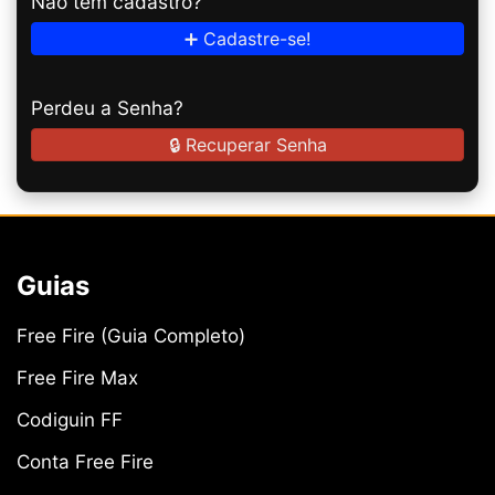
Não tem cadastro?
➕ Cadastre-se!
Perdeu a Senha?
🔒 Recuperar Senha
Guias
Free Fire (Guia Completo)
Free Fire Max
Codiguin FF
Conta Free Fire