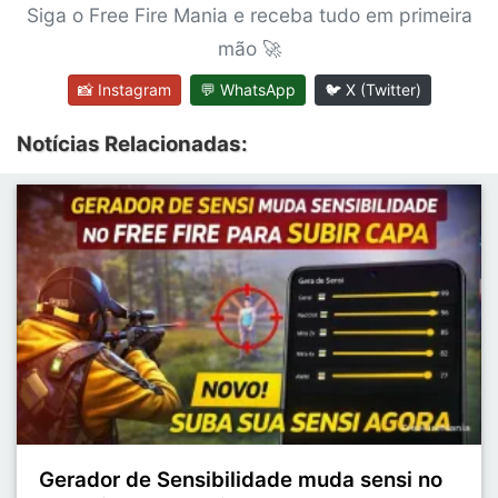
Siga o Free Fire Mania e receba tudo em primeira
mão 🚀
📸 Instagram
💬 WhatsApp
🐦 X (Twitter)
Notícias Relacionadas:
Gerador de Sensibilidade muda sensi no