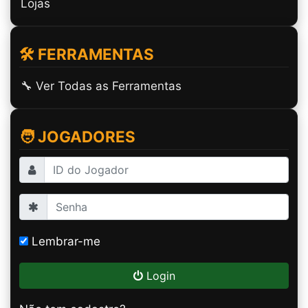
Lojas
🛠️ FERRAMENTAS
🔧 Ver Todas as Ferramentas
🧑 JOGADORES
Lembrar-me
Login