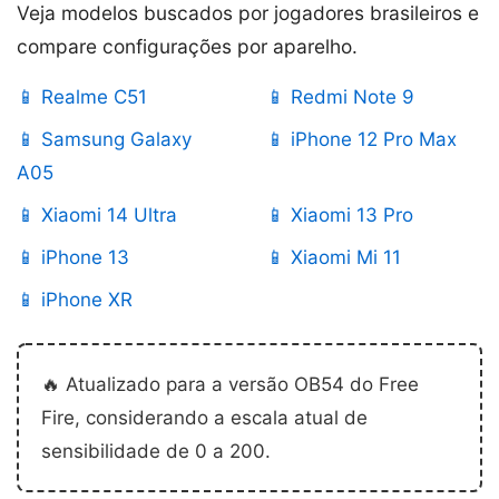
Veja modelos buscados por jogadores brasileiros e
compare configurações por aparelho.
📱 Realme C51
📱 Redmi Note 9
📱 Samsung Galaxy
📱 iPhone 12 Pro Max
A05
📱 Xiaomi 14 Ultra
📱 Xiaomi 13 Pro
📱 iPhone 13
📱 Xiaomi Mi 11
📱 iPhone XR
🔥 Atualizado para a versão OB54 do Free
Fire, considerando a escala atual de
sensibilidade de 0 a 200.