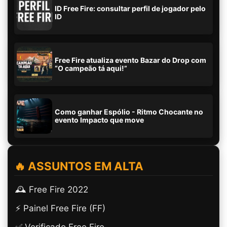
ID Free Fire: consultar perfil de jogador pelo
ID
Free Fire atualiza evento Bazar do Drop com
“O campeão tá aqui!”
Como ganhar Espólio - Ritmo Chocante no
evento Impacto que move
🔥 ASSUNTOS EM ALTA
🕰️ Free Fire 2022
⚡ Painel Free Fire (FF)
✅ Verificado Free Fire