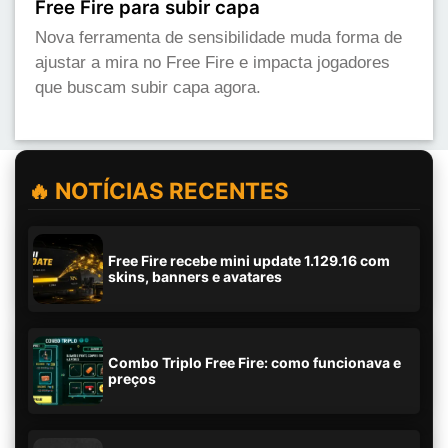
Free Fire para subir capa
Nova ferramenta de sensibilidade muda forma de
ajustar a mira no Free Fire e impacta jogadores
que buscam subir capa agora.
🔥 NOTÍCIAS RECENTES
Free Fire recebe mini update 1.129.16 com
skins, banners e avatares
Combo Triplo Free Fire: como funcionava e
preços