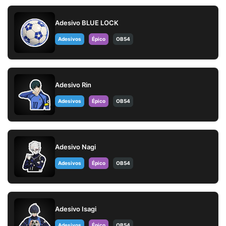
Adesivo BLUE LOCK
Adesivos
Épico
OB54
Adesivo Rin
Adesivos
Épico
OB54
Adesivo Nagi
Adesivos
Épico
OB54
Adesivo Isagi
Adesivos
Épico
OB54