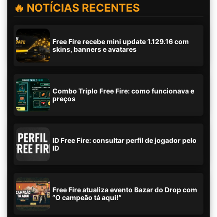
🔥 NOTÍCIAS RECENTES
Free Fire recebe mini update 1.129.16 com
skins, banners e avatares
Combo Triplo Free Fire: como funcionava e
preços
ID Free Fire: consultar perfil de jogador pelo
ID
Free Fire atualiza evento Bazar do Drop com
“O campeão tá aqui!”