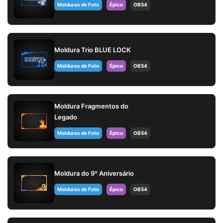
Molduras de Foto
Épico
OB54
Moldura Trio BLUE LOCK
Molduras de Foto
Épico
OB54
Moldura Fragmentos do
Legado
Molduras de Foto
Épico
OB54
Moldura do 9º Aniversário
Molduras de Foto
Épico
OB54