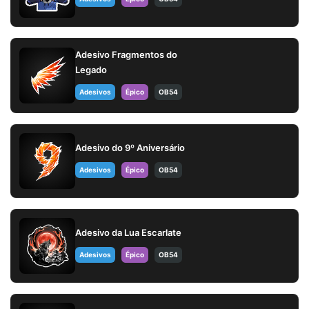
Adesivo Fragmentos do
Legado
Adesivos
Épico
OB54
Adesivo do 9º Aniversário
Adesivos
Épico
OB54
Adesivo da Lua Escarlate
Adesivos
Épico
OB54