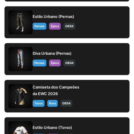
Estilo Urbano (Pernas)
Pernas
Épico
OB54
Diva Urbana (Pernas)
Pernas
Épico
OB54
Camiseta dos Campeões
da EWC 2026
Torso
Raro
OB54
Estilo Urbano (Torso)