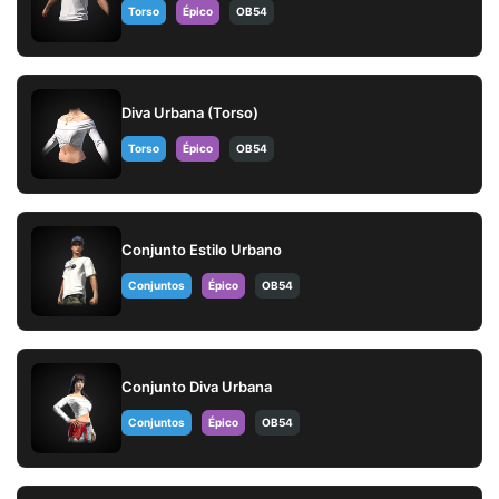
Torso
Épico
OB54
Diva Urbana (Torso)
Torso
Épico
OB54
Conjunto Estilo Urbano
Conjuntos
Épico
OB54
Conjunto Diva Urbana
Conjuntos
Épico
OB54