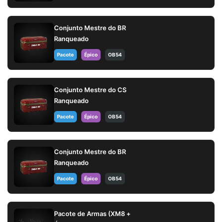
Conjunto Mestre do BR
Ranqueado
Pacote
Épico
OB54
Conjunto Mestre do CS
Ranqueado
Pacote
Épico
OB54
Conjunto Mestre do BR
Ranqueado
Pacote
Épico
OB54
Pacote de Armas (XM8 +