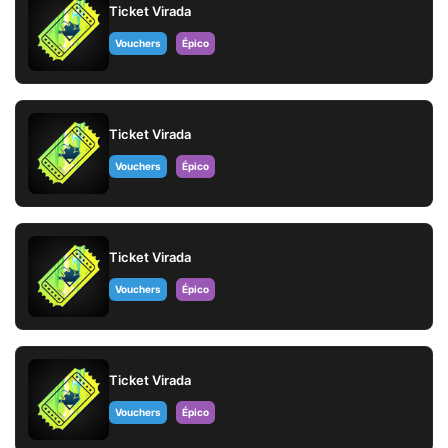
Ticket Virada
Vouchers
Épico
Ticket Virada
Vouchers
Épico
Ticket Virada
Vouchers
Épico
Ticket Virada
Vouchers
Épico