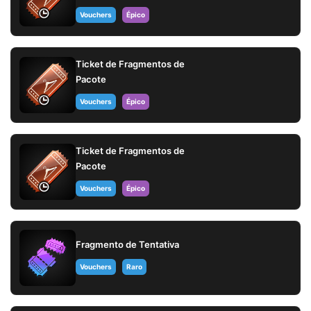
Vouchers
Épico
Ticket de Fragmentos de
Pacote
Vouchers
Épico
Ticket de Fragmentos de
Pacote
Vouchers
Épico
Fragmento de Tentativa
Vouchers
Raro