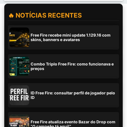
🔥 NOTÍCIAS RECENTES
Free Fire recebe mini update 1.129.16 com
skins, banners e avatares
Combo Triplo Free Fire: como funcionava e
preços
ID Free Fire: consultar perfil de jogador pelo
ID
Free Fire atualiza evento Bazar do Drop com
“O campeão tá aqui!”