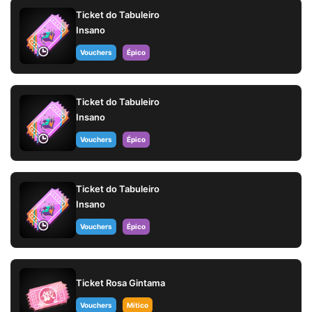
Ticket do Tabuleiro
Insano
Vouchers
Épico
Ticket do Tabuleiro
Insano
Vouchers
Épico
Ticket do Tabuleiro
Insano
Vouchers
Épico
Ticket Rosa Gintama
Vouchers
Mítico