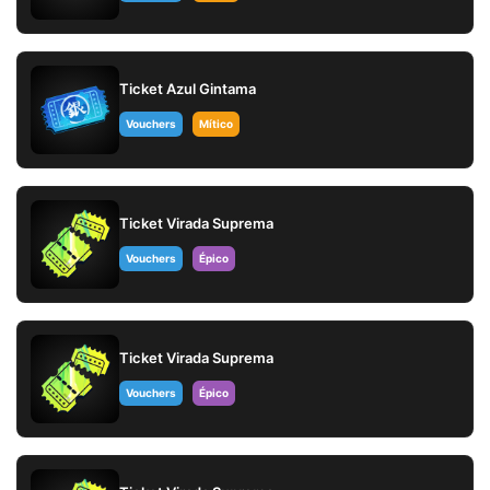
Ticket Azul Gintama
Vouchers
Mítico
Ticket Virada Suprema
Vouchers
Épico
Ticket Virada Suprema
Vouchers
Épico