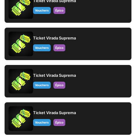
Ticket Virada Suprema
Vouchers
Épico
Ticket Virada Suprema
Vouchers
Épico
Ticket Virada Suprema
Vouchers
Épico
Ticket Virada Suprema
Vouchers
Épico