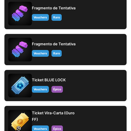
Fragmento de Tentativa
Vouchers
Raro
Fragmento de Tentativa
Vouchers
Raro
Ticket BLUE LOCK
Vouchers
Épico
Ticket Vira-Carta (Ouro
FF)
Vouchers
Épico