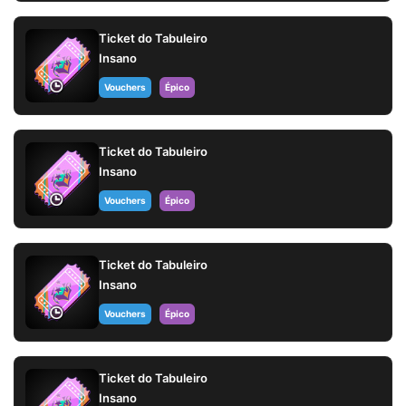
Ticket do Tabuleiro
Insano
Vouchers
Épico
Ticket do Tabuleiro
Insano
Vouchers
Épico
Ticket do Tabuleiro
Insano
Vouchers
Épico
Ticket do Tabuleiro
Insano