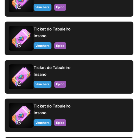
Vouchers
Épico
Ticket do Tabuleiro
Insano
Vouchers
Épico
Ticket do Tabuleiro
Insano
Vouchers
Épico
Ticket do Tabuleiro
Insano
Vouchers
Épico