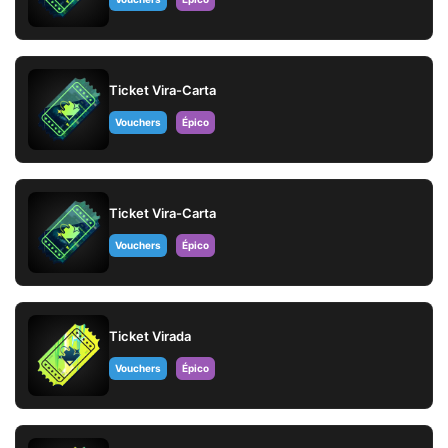
Ticket Vira-Carta
Vouchers
Épico
Ticket Vira-Carta
Vouchers
Épico
Ticket Virada
Vouchers
Épico