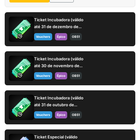
Ticket Incubadora (válido
até 31 de dezembro de
2025)
Vouchers
Épico
OB51
Ticket Incubadora (válido
até 30 de novembro de
2025)
Vouchers
Épico
OB51
Ticket Incubadora (válido
até 31 de outubro de
2025)
Vouchers
Épico
OB51
Ticket Especial (válido