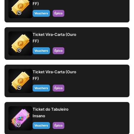
FF)
Vouchers
Épico
Ticket Vira-Carta (Ouro
FF)
Vouchers
Épico
Ticket Vira-Carta (Ouro
FF)
Vouchers
Épico
Ticket do Tabuleiro
Insano
Vouchers
Épico