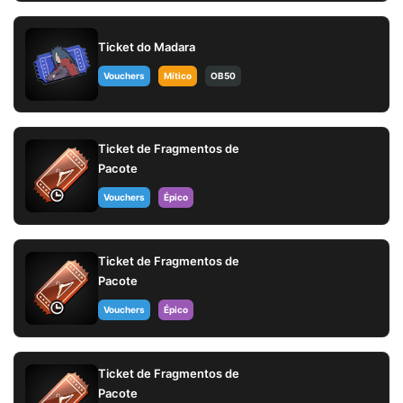
Ticket do Madara
Vouchers
Mítico
OB50
Ticket de Fragmentos de
Pacote
Vouchers
Épico
Ticket de Fragmentos de
Pacote
Vouchers
Épico
Ticket de Fragmentos de
Pacote