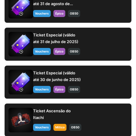
até 31 de agosto de
2025)
Vouchers
Épico
OB50
Ticket Especial (válido
até 31 de julho de 2025)
Vouchers
Épico
OB50
Ticket Especial (válido
até 30 de junho de 2025)
Vouchers
Épico
OB50
Ticket Ascensão do
Itachi
Vouchers
Mítico
OB50