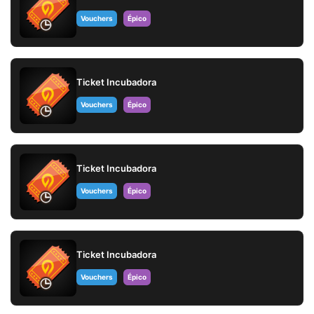
Vouchers
Épico
Ticket Incubadora
Vouchers
Épico
Ticket Incubadora
Vouchers
Épico
Ticket Incubadora
Vouchers
Épico