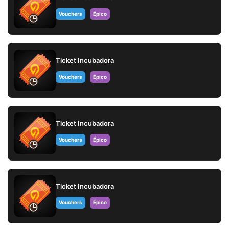
Vouchers
Épico
Ticket Incubadora
Vouchers
Épico
Ticket Incubadora
Vouchers
Épico
Ticket Incubadora
Vouchers
Épico