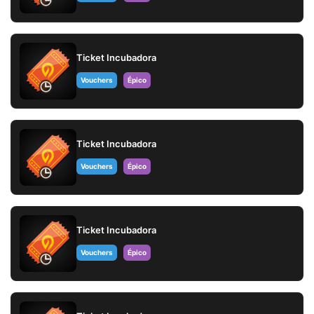
Ticket Incubadora
Vouchers
Épico
Ticket Incubadora
Vouchers
Épico
Ticket Incubadora
Vouchers
Épico