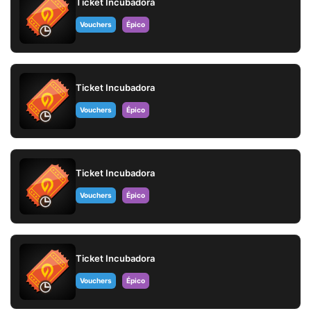
Ticket Incubadora
Vouchers
Épico
Ticket Incubadora
Vouchers
Épico
Ticket Incubadora
Vouchers
Épico
Ticket Incubadora
Vouchers
Épico