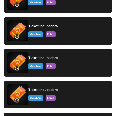
Vouchers
Épico
Ticket Incubadora
Vouchers
Épico
Ticket Incubadora
Vouchers
Épico
Ticket Incubadora
Vouchers
Épico