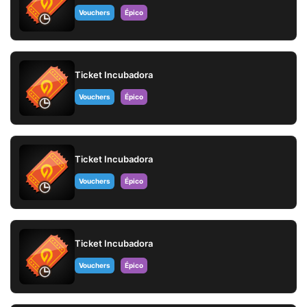
Vouchers
Épico
Ticket Incubadora
Vouchers
Épico
Ticket Incubadora
Vouchers
Épico
Ticket Incubadora
Vouchers
Épico