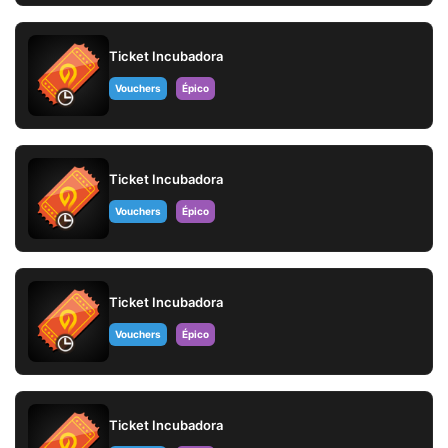
Ticket Incubadora
Vouchers
Épico
Ticket Incubadora
Vouchers
Épico
Ticket Incubadora
Vouchers
Épico
Ticket Incubadora