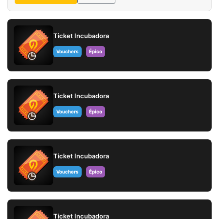
Ticket Incubadora
Vouchers
Épico
Ticket Incubadora
Vouchers
Épico
Ticket Incubadora
Vouchers
Épico
Ticket Incubadora