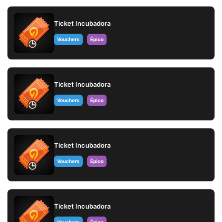
Ticket Incubadora
Vouchers
Épico
Ticket Incubadora
Vouchers
Épico
Ticket Incubadora
Vouchers
Épico
Ticket Incubadora
Vouchers
Épico