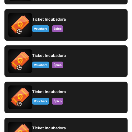
Ticket Incubadora
Vouchers
Épico
Ticket Incubadora
Vouchers
Épico
Ticket Incubadora
Vouchers
Épico
Ticket Incubadora