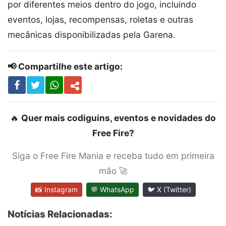
por diferentes meios dentro do jogo, incluindo
eventos, lojas, recompensas, roletas e outras
mecânicas disponibilizadas pela Garena.
📢 Compartilhe este artigo:
🔥
Quer mais codiguins, eventos e novidades do
Free Fire?
Siga o Free Fire Mania e receba tudo em primeira
mão 🚀
📸 Instagram
💬 WhatsApp
🐦 X (Twitter)
Notícias Relacionadas: