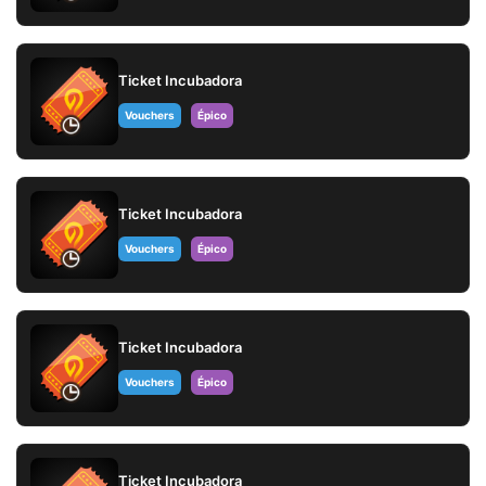
Ticket Incubadora
Vouchers
Épico
Ticket Incubadora
Vouchers
Épico
Ticket Incubadora
Vouchers
Épico
Ticket Incubadora