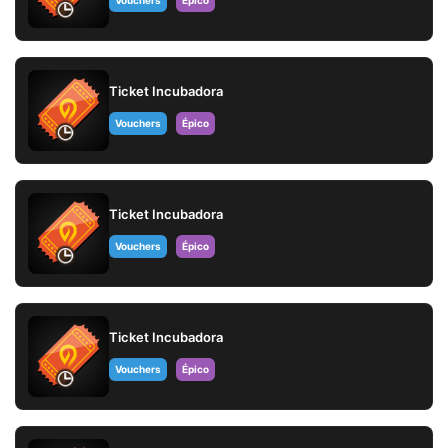
Ticket Incubadora
Vouchers
Épico
Ticket Incubadora
Vouchers
Épico
Ticket Incubadora
Vouchers
Épico