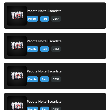
Pacote Noite Escarlate
Pacote
Raro
OB54
Pacote Noite Escarlate
Pacote
Raro
OB54
Pacote Noite Escarlate
Pacote
Raro
OB54
Pacote Noite Escarlate
Pacote
Raro
OB54