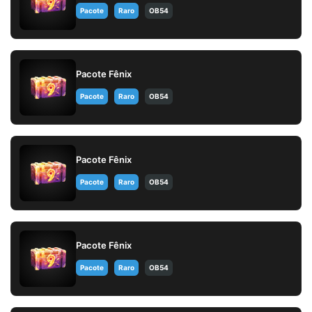
Pacote
Raro
OB54
Pacote Fênix
Pacote
Raro
OB54
Pacote Fênix
Pacote
Raro
OB54
Pacote Fênix
Pacote
Raro
OB54