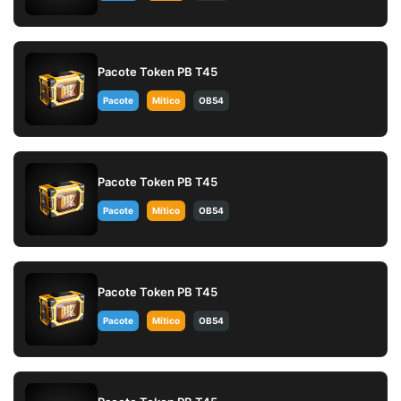
Pacote Token PB T45
Pacote
Mítico
OB54
Pacote Token PB T45
Pacote
Mítico
OB54
Pacote Token PB T45
Pacote
Mítico
OB54