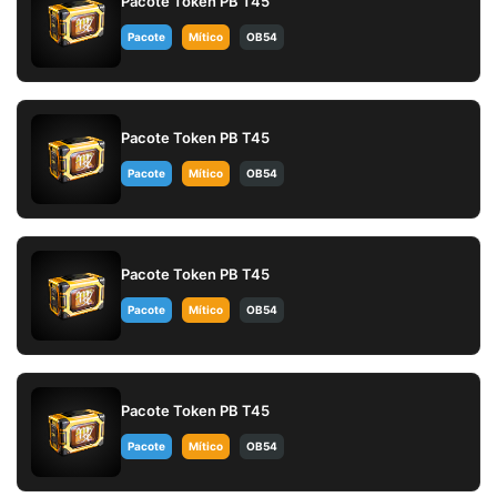
Pacote Token PB T45
Pacote
Mítico
OB54
Pacote Token PB T45
Pacote
Mítico
OB54
Pacote Token PB T45
Pacote
Mítico
OB54
Pacote Token PB T45
Pacote
Mítico
OB54