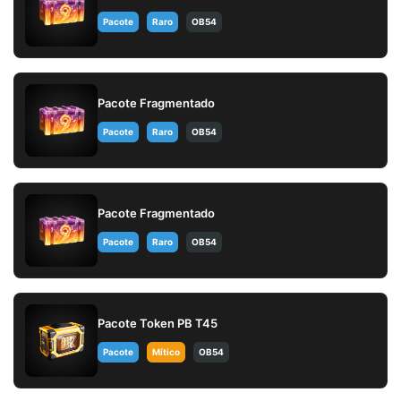
Pacote
Raro
OB54
Pacote Fragmentado
Pacote
Raro
OB54
Pacote Fragmentado
Pacote
Raro
OB54
Pacote Token PB T45
Pacote
Mítico
OB54