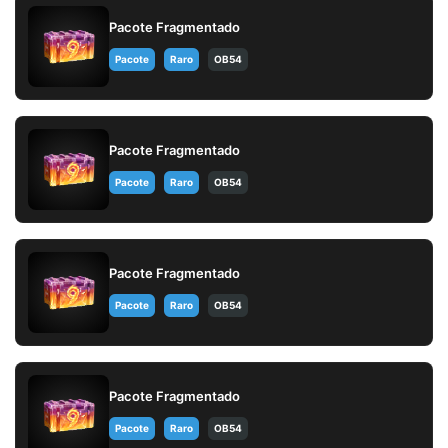
Pacote Fragmentado
Pacote
Raro
OB54
Pacote Fragmentado
Pacote
Raro
OB54
Pacote Fragmentado
Pacote
Raro
OB54
Pacote Fragmentado
Pacote
Raro
OB54