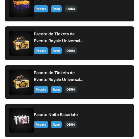
Pacote
Raro
OB54
Pacote de Tickets de
Evento Royale Universal
11
Pacote
Raro
OB54
Pacote de Tickets de
Evento Royale Universal
10
Pacote
Raro
OB54
Pacote Noite Escarlate
Pacote
Raro
OB54