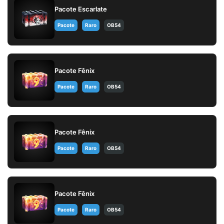
Pacote Escarlate
Pacote
Raro
OB54
Pacote Fênix
Pacote
Raro
OB54
Pacote Fênix
Pacote
Raro
OB54
Pacote Fênix
Pacote
Raro
OB54