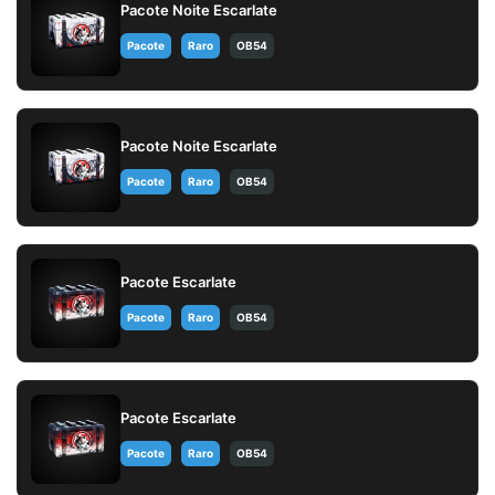
Pacote Noite Escarlate
Pacote
Raro
OB54
Pacote Noite Escarlate
Pacote
Raro
OB54
Pacote Escarlate
Pacote
Raro
OB54
Pacote Escarlate
Pacote
Raro
OB54