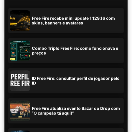
Free Fire recebe mini update 1.129.16 com
skins, banners e avatares
Combo Triplo Free Fire: como funcionava e
preços
ID Free Fire: consultar perfil de jogador pelo
ID
Free Fire atualiza evento Bazar do Drop com
“O campeão tá aqui!”