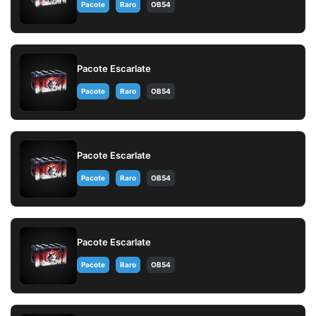
Pacote
Raro
OB54
Pacote Escarlate
Pacote
Raro
OB54
Pacote Escarlate
Pacote
Raro
OB54
Pacote Escarlate
Pacote
Raro
OB54