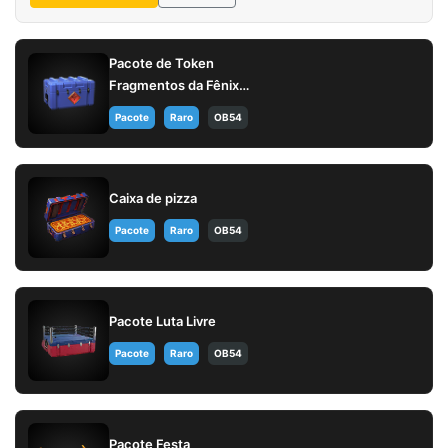
Pacote de Token
Fragmentos da Fênix
(AUG)
Pacote
Raro
OB54
Caixa de pizza
Pacote
Raro
OB54
Pacote Luta Livre
Pacote
Raro
OB54
Pacote Festa