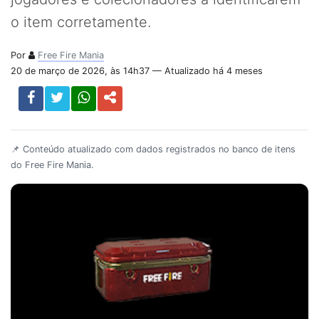
o item corretamente.
Por
Free Fire Mania
20 de março de 2026, às 14h37 — Atualizado há 4 meses
📌 Conteúdo atualizado com dados registrados no banco de itens
do Free Fire Mania.