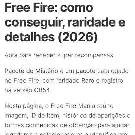
Free Fire: como
conseguir, raridade e
detalhes (2026)
Abra para receber super recompensas
Pacote do Mistério
é um
pacote
catalogado
no Free Fire, com raridade
Raro
e registro
na versão
OB54
.
Nesta página, o Free Fire Mania reúne
imagem, ID do item, histórico de aparições e
formas conhecidas de obtenção para ajudar
jogadores e colecionadores a identificarem