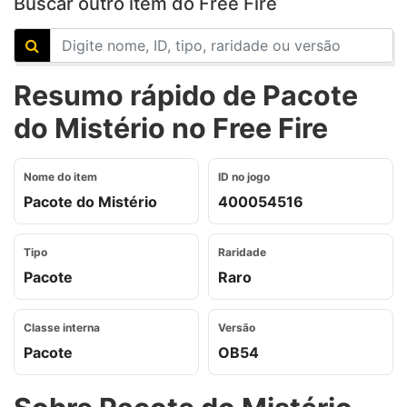
Buscar outro item do Free Fire
Resumo rápido de Pacote
do Mistério no Free Fire
Nome do item
ID no jogo
Pacote do Mistério
400054516
Tipo
Raridade
Pacote
Raro
Classe interna
Versão
Pacote
OB54