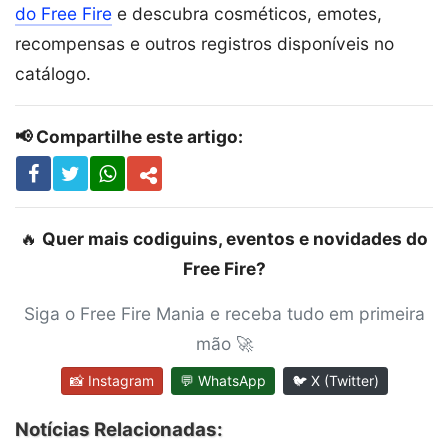
do Free Fire
e descubra cosméticos, emotes,
recompensas e outros registros disponíveis no
catálogo.
📢 Compartilhe este artigo:
🔥
Quer mais codiguins, eventos e novidades do
Free Fire?
Siga o Free Fire Mania e receba tudo em primeira
mão 🚀
📸 Instagram
💬 WhatsApp
🐦 X (Twitter)
Notícias Relacionadas: