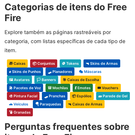
Categorias de itens do Free
Fire
Explore também as páginas rastreáveis por
categoria, com listas específicas de cada tipo de
item.
🎁 Caixas
📦 Conjuntos
🪙 Tokens
🔫 Skins de Armas
✊ Skins de Punhos
🛹 Planadores
🎭 Máscaras
🖼️ Avatares
🏳️ Banners
🎯 Caixas de Escolha
🎤 Pacotes de Voz
🎒 Mochilas
💃 Emotes
🎟️ Vouchers
🎨 Pintura Facial
🛹 Pranchas
📦 Espólios
🧱 Parede de Gel
🚗 Veículos
🪂 Paraquedas
🔫 Caixas de Armas
💣 Granadas
Perguntas frequentes sobre