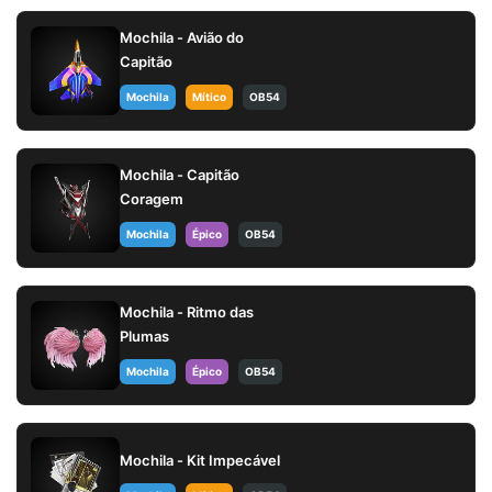
Mochila - Avião do
Capitão
Mochila
Mítico
OB54
Mochila - Capitão
Coragem
Mochila
Épico
OB54
Mochila - Ritmo das
Plumas
Mochila
Épico
OB54
Mochila - Kit Impecável