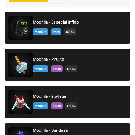
Mochila - Especial Infinix
Mochila
Raro
OB54
Mochila - Pirulito
Mochila
Épico
OB54
Mochila - lnwTrue
Mochila
Épico
OB54
Mochila - Bandeira