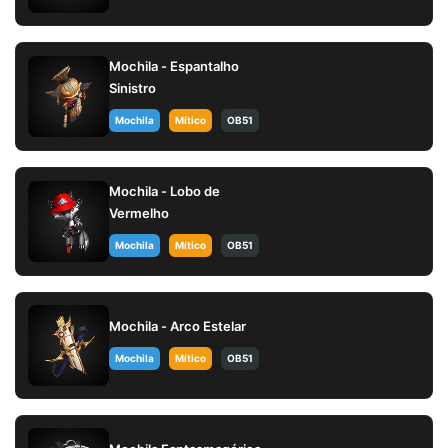
Mochila - Espantalho
Sinistro
Mochila
Mítico
OB51
Mochila - Lobo de
Vermelho
Mochila
Mítico
OB51
Mochila - Arco Estelar
Mochila
Mítico
OB51