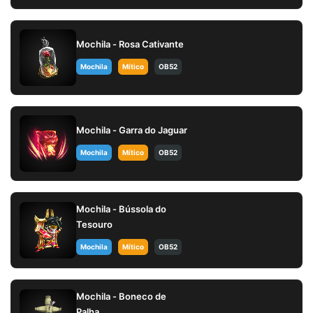
Mochila - Rosa Cativante
Mochila
Mítico
OB52
Mochila - Garra do Jaguar
Mochila
Mítico
OB52
Mochila - Bússola do
Tesouro
Mochila
Mítico
OB52
Mochila - Boneco de
Palha