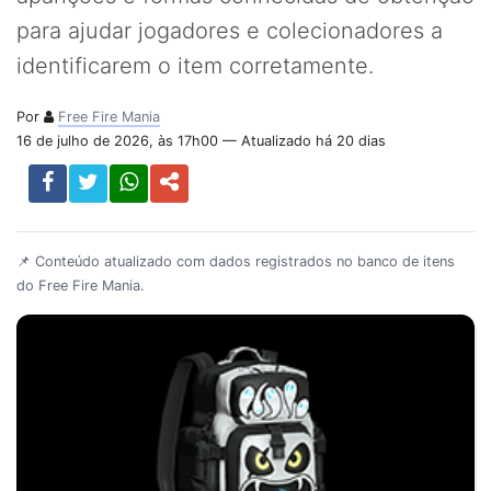
para ajudar jogadores e colecionadores a
identificarem o item corretamente.
Por
Free Fire Mania
16 de julho de 2026, às 17h00 — Atualizado há 20 dias
📌 Conteúdo atualizado com dados registrados no banco de itens
do Free Fire Mania.