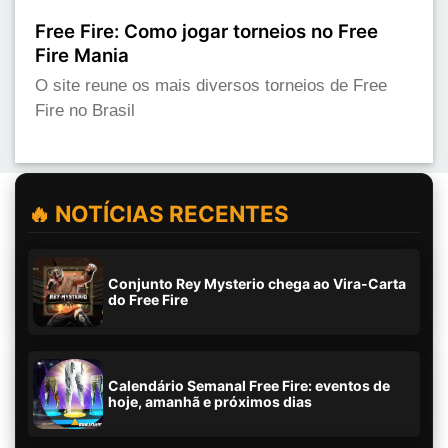
Free Fire: Como jogar torneios no Free
Fire Mania
O site reune os mais diversos torneios de Free
Fire no Brasil
🔥 NOTÍCIAS RECENTES
Conjunto Rey Mysterio chega ao Vira-Carta
do Free Fire
Calendário Semanal Free Fire: eventos de
hoje, amanhã e próximos dias