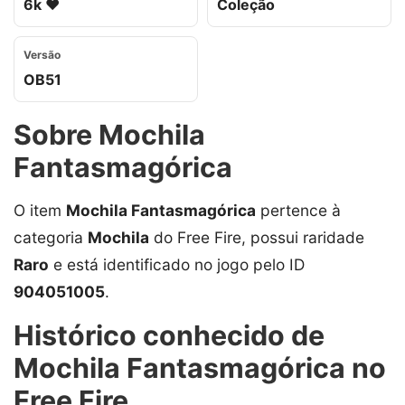
6k ❤️
Coleção
Versão
OB51
Sobre Mochila
Fantasmagórica
O item
Mochila Fantasmagórica
pertence à
categoria
Mochila
do Free Fire, possui raridade
Raro
e está identificado no jogo pelo ID
904051005
.
Histórico conhecido de
Mochila Fantasmagórica no
Free Fire