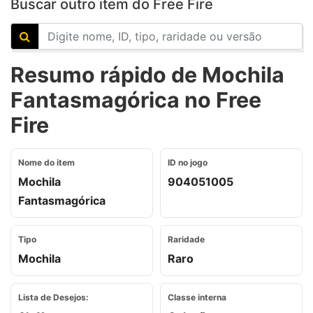
Buscar outro item do Free Fire
Resumo rápido de Mochila
Fantasmagórica no Free
Fire
Nome do item
ID no jogo
Mochila
904051005
Fantasmagórica
Tipo
Raridade
Mochila
Raro
Lista de Desejos:
Classe interna