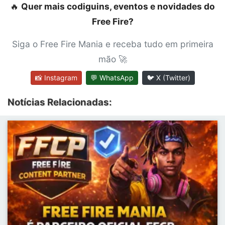
🔥
Quer mais codiguins, eventos e novidades do
Free Fire?
Siga o Free Fire Mania e receba tudo em primeira
mão 🚀
📸 Instagram
💬 WhatsApp
🐦 X (Twitter)
Notícias Relacionadas: