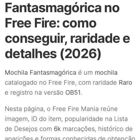
Fantasmagórica no
Free Fire: como
conseguir, raridade e
detalhes (2026)
Mochila Fantasmagórica
é um
mochila
catalogado no Free Fire, com raridade
Raro
e registro na versão
OB51
.
Nesta página, o Free Fire Mania reúne
imagem, ID do item, popularidade na Lista
de Desejos com
6k
marcações, histórico de
aparições e formas conhecidas de obtenção