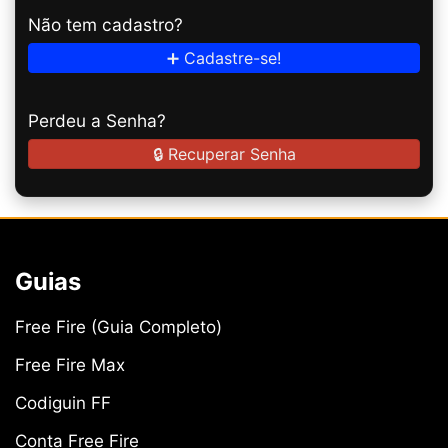
Não tem cadastro?
➕ Cadastre-se!
Perdeu a Senha?
🔒 Recuperar Senha
Guias
Free Fire (Guia Completo)
Free Fire Max
Codiguin FF
Conta Free Fire