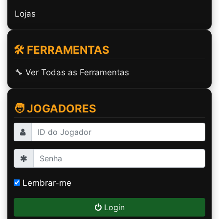
Lojas
🛠️ FERRAMENTAS
🔧 Ver Todas as Ferramentas
🧑 JOGADORES
Lembrar-me
Login