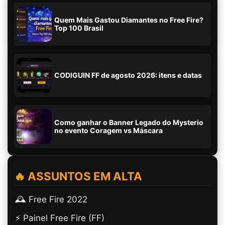
Quem Mais Gastou Diamantes no Free Fire?
Top 100 Brasil
CODIGUIN FF de agosto 2026: itens e datas
Como ganhar o Banner Legado do Mysterio
no evento Coragem vs Máscara
🔥 ASSUNTOS EM ALTA
🕰️ Free Fire 2022
⚡ Painel Free Fire (FF)