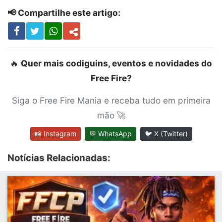
📢 Compartilhe este artigo:
🔥
Quer mais codiguins, eventos e novidades do
Free Fire?
Siga o Free Fire Mania e receba tudo em primeira
mão 🚀
📸 Instagram
💬 WhatsApp
🐦 X (Twitter)
Notícias Relacionadas: