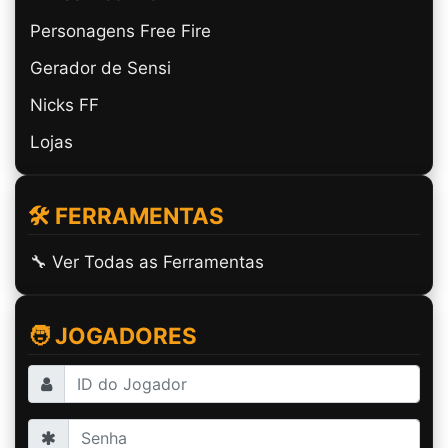
Personagens Free Fire
Gerador de Sensi
Nicks FF
Lojas
🛠️ FERRAMENTAS
🔧 Ver Todas as Ferramentas
🧑 JOGADORES