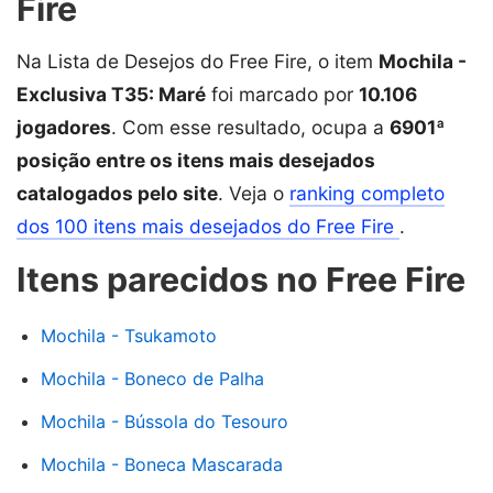
Fire
Na Lista de Desejos do Free Fire, o item
Mochila -
Exclusiva T35: Maré
foi marcado por
10.106
jogadores
. Com esse resultado, ocupa a
6901ª
posição entre os itens mais desejados
catalogados pelo site
. Veja o
ranking completo
dos 100 itens mais desejados do Free Fire
.
Itens parecidos no Free Fire
Mochila - Tsukamoto
Mochila - Boneco de Palha
Mochila - Bússola do Tesouro
Mochila - Boneca Mascarada