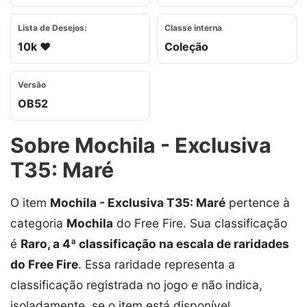
Lista de Desejos:
Classe interna
10k ❤️
Coleção
Versão
OB52
Sobre Mochila - Exclusiva
T35: Maré
O item
Mochila - Exclusiva T35: Maré
pertence à
categoria
Mochila
do Free Fire. Sua classificação
é
Raro, a 4ª classificação na escala de raridades
do Free Fire
. Essa raridade representa a
classificação registrada no jogo e não indica,
isoladamente, se o item está disponível