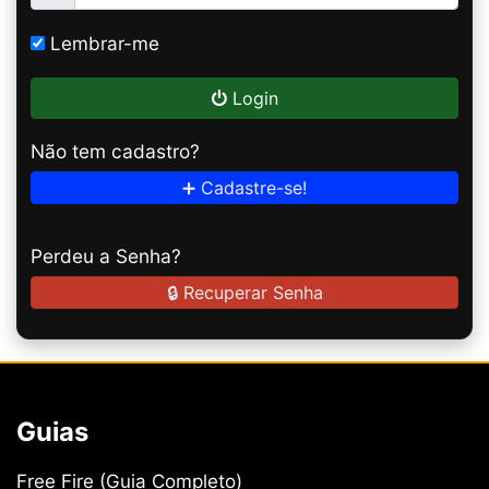
Lembrar-me
Login
Não tem cadastro?
➕ Cadastre-se!
Perdeu a Senha?
🔒 Recuperar Senha
Guias
Free Fire (Guia Completo)