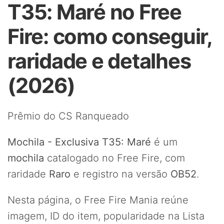
T35: Maré no Free
Fire: como conseguir,
raridade e detalhes
(2026)
Prêmio do CS Ranqueado
Mochila - Exclusiva T35: Maré
é um
mochila
catalogado no Free Fire, com
raridade
Raro
e registro na versão
OB52
.
Nesta página, o Free Fire Mania reúne
imagem, ID do item, popularidade na Lista