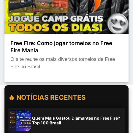
Free Fire: Como jogar torneios no Free
Fire Mania
O site reune os mais diversos torneios de Free
Fire no Brasil
🔥 NOTÍCIAS RECENTES
Quem Mais Gastou Diamantes no Free Fire?
Top 100 Brasil