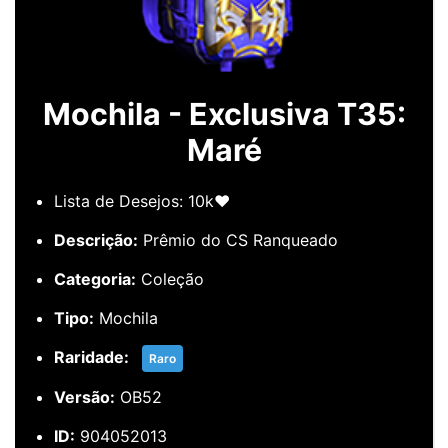
Mochila - Exclusiva T35:
Maré
Lista de Desejos: 10k❤️
Descrição:
Prêmio do CS Ranqueado
Categoria:
Coleção
Tipo:
Mochila
Raridade:
Raro
Versão:
OB52
ID:
904052013