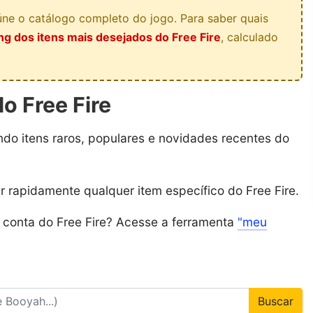
ne o catálogo completo do jogo. Para saber quais
ng dos itens mais desejados do Free Fire
, calculado
o Free Fire
indo itens raros, populares e novidades recentes do
ar rapidamente qualquer item específico do Free Fire.
a conta do Free Fire? Acesse a ferramenta
"meu
Buscar