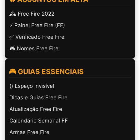
🕰️ Free Fire 2022
⚡ Painel Free Fire (FF)
✅ Verificado Free Fire
🎮 Nomes Free Fire
🎮 GUIAS ESSENCIAIS
(ㅤ) Espaço Invisível
Dicas e Guias Free Fire
Atualização Free Fire
Calendário Semanal FF
Armas Free Fire