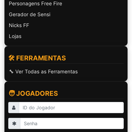
Personagens Free Fire
Gerador de Sensi
Nicks FF
Lojas
🛠️ FERRAMENTAS
🔧 Ver Todas as Ferramentas
🧑 JOGADORES