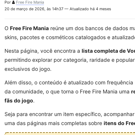
Por
Free Fire Mania
20 de março de 2026, às 14h37 — Atualizado há 4 meses
O
Free Fire Mania
reúne um dos bancos de dados mai
skins, pacotes e cosméticos catalogados e atualiza
Nesta página, você encontra a
lista completa de Vo
permitindo explorar por categoria, raridade e popula
exclusivos do jogo.
Além disso, o conteúdo é atualizado com frequênci
da comunidade, o que torna o Free Fire Mania uma
r
fãs do jogo
.
Seja para encontrar um item específico, acompanhar 
uma das páginas mais completas sobre
itens do Fre