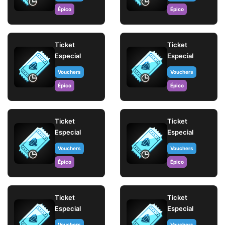
Épico
Épico
Ticket
Ticket
Especial
Especial
Vouchers
Vouchers
Épico
Épico
Ticket
Ticket
Especial
Especial
Vouchers
Vouchers
Épico
Épico
Ticket
Ticket
Especial
Especial
Vouchers
Vouchers