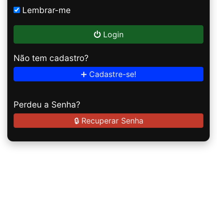
Lembrar-me
Login
Não tem cadastro?
➕ Cadastre-se!
Perdeu a Senha?
🔒 Recuperar Senha