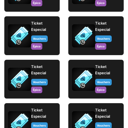
Épico
Épico
Ticket
Ticket
Especial
Especial
Vouchers
Vouchers
Épico
Épico
Ticket
Ticket
Especial
Especial
Vouchers
Vouchers
Épico
Épico
Ticket
Ticket
Especial
Especial
Vouchers
Vouchers