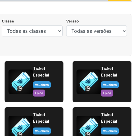
Classe
Versão
Ticket
Ticket
Especial
Especial
Vouchers
Vouchers
Épico
Épico
Ticket
Ticket
Especial
Especial
Vouchers
Vouchers