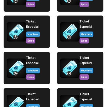
Épico
Épico
Ticket
Ticket
Especial
Especial
Vouchers
Vouchers
Épico
Épico
Ticket
Ticket
Especial
Especial
Vouchers
Vouchers
Épico
Épico
Ticket
Ticket
Especial
Especial
Vouchers
Vouchers