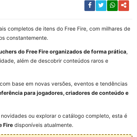
s completos de itens do Free Fire, com milhares de
dos constantemente.
uchers do Free Fire organizados de forma prática
,
ridade, além de descobrir conteúdos raros e
a com base em novas versões, eventos e tendências
eferência para jogadores, criadores de conteúdo e
novidades ou explorar o catálogo completo, esta é
e Fire
disponíveis atualmente.