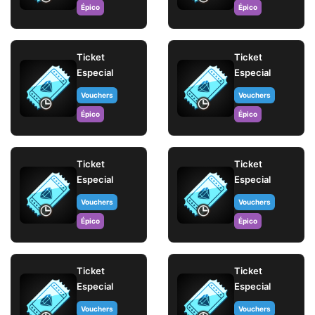
Épico
Épico
Ticket
Ticket
Especial
Especial
Vouchers
Vouchers
Épico
Épico
Ticket
Ticket
Especial
Especial
Vouchers
Vouchers
Épico
Épico
Ticket
Ticket
Especial
Especial
Vouchers
Vouchers