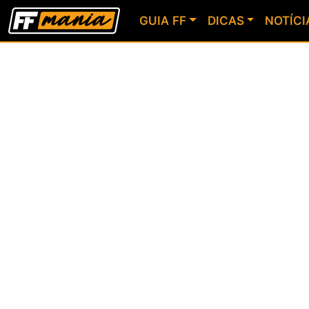
GUIA FF
DICAS
NOTÍCI