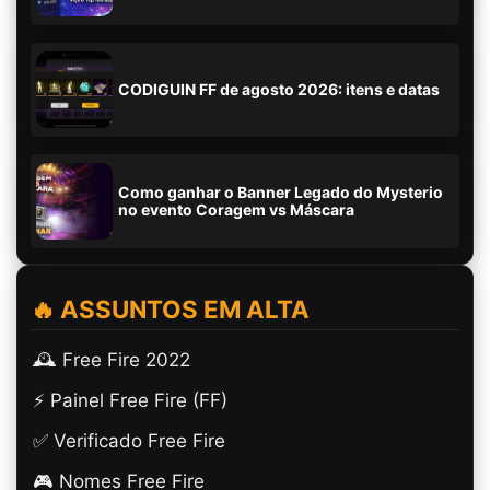
CODIGUIN FF de agosto 2026: itens e datas
Como ganhar o Banner Legado do Mysterio
no evento Coragem vs Máscara
🔥 ASSUNTOS EM ALTA
🕰️ Free Fire 2022
⚡ Painel Free Fire (FF)
✅ Verificado Free Fire
🎮 Nomes Free Fire