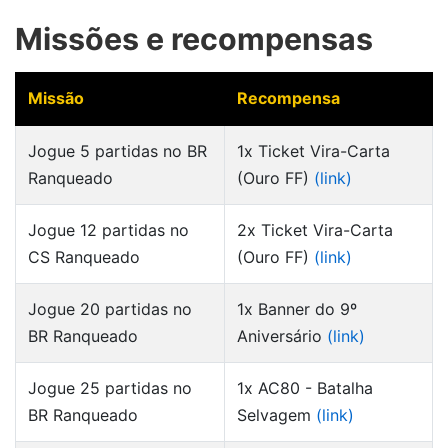
Missões e recompensas
Missão
Recompensa
Jogue 5 partidas no BR
1x Ticket Vira-Carta
Ranqueado
(Ouro FF)
(link)
Jogue 12 partidas no
2x Ticket Vira-Carta
CS Ranqueado
(Ouro FF)
(link)
Jogue 20 partidas no
1x Banner do 9º
BR Ranqueado
Aniversário
(link)
Jogue 25 partidas no
1x AC80 - Batalha
BR Ranqueado
Selvagem
(link)