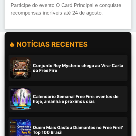
Participe do evento O Card Principal e conquiste
recompensas incríveis até 24 de agosto.
🔥 NOTÍCIAS RECENTES
Conjunto Rey Mysterio chega ao Vira-Carta
do Free Fire
Calendário Semanal Free Fire: eventos de
hoje, amanhã e próximos dias
Quem Mais Gastou Diamantes no Free Fire?
Top 100 Brasil