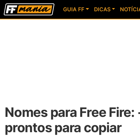
GUIA FF
DICAS
NOTÍCI
Nomes para Free Fire: 
prontos para copiar