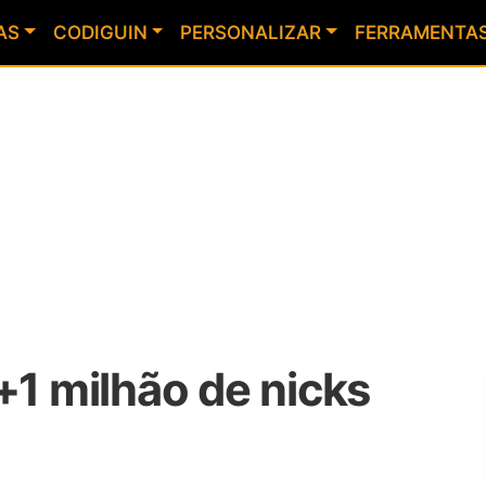
AS
CODIGUIN
PERSONALIZAR
FERRAMENTA
+1 milhão de nicks