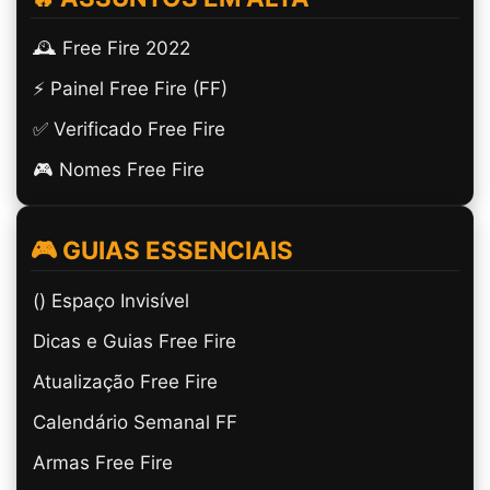
🕰️ Free Fire 2022
⚡ Painel Free Fire (FF)
✅ Verificado Free Fire
🎮 Nomes Free Fire
🎮 GUIAS ESSENCIAIS
(ㅤ) Espaço Invisível
Dicas e Guias Free Fire
Atualização Free Fire
Calendário Semanal FF
Armas Free Fire