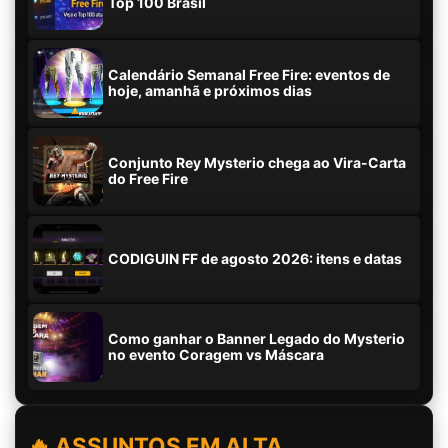
Top 100 Brasil
Calendário Semanal Free Fire: eventos de
hoje, amanhã e próximos dias
Conjunto Rey Mysterio chega ao Vira-Carta
do Free Fire
CODIGUIN FF de agosto 2026: itens e datas
Como ganhar o Banner Legado do Mysterio
no evento Coragem vs Máscara
🔥 ASSUNTOS EM ALTA