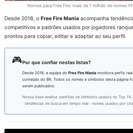
Nomes para Free Fire: mais de 1 milhão de nomes FF 
Desde 2018, o
Free Fire Mania
acompanha tendências 
competitivos e padrões usados por jogadores ranque
prontos para copiar, editar e adaptar ao seu perfil.
🎮
Por que confiar nestas listas?
Desde 2018, a equipe do
Free Fire Mania
monitora perfis rea
conteúdo do BR. Todos os nomes e símbolos desta página 
serem publicados.
Nossa base analisa: padrões de símbolos usados no Top 1% 
· tendências de busca em tempo real · nomes usados por cri