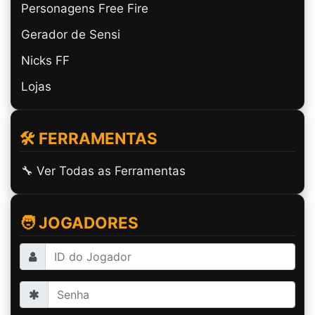
Personagens Free Fire
Gerador de Sensi
Nicks FF
Lojas
🛠️ FERRAMENTAS
🔧 Ver Todas as Ferramentas
🧑 JOGADORES