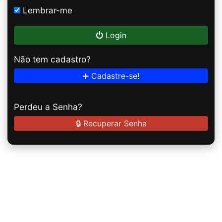
Lembrar-me
Login
Não tem cadastro?
➕ Cadastre-se!
Perdeu a Senha?
🔒 Recuperar Senha