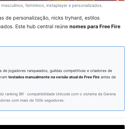
masculinos, femininos, instaplayer e personalizados.
de personalização, nicks tryhard, estilos
ados. Este hub central reúne
nomes para Free Fire
is de jogadores ranqueados, guildas competitivas e criadores de
foram
testados manualmente na versão atual do Free Fire
antes de
do ranking BR · compatibilidade Unicode com o sistema da Garena
adores com mais de 100k seguidores.