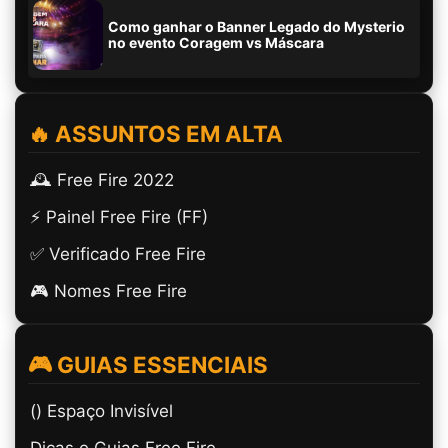
Como ganhar o Banner Legado do Mysterio
no evento Coragem vs Máscara
🔥 ASSUNTOS EM ALTA
🕰️ Free Fire 2022
⚡ Painel Free Fire (FF)
✅ Verificado Free Fire
🎮 Nomes Free Fire
🎮 GUIAS ESSENCIAIS
(ㅤ) Espaço Invisível
Dicas e Guias Free Fire