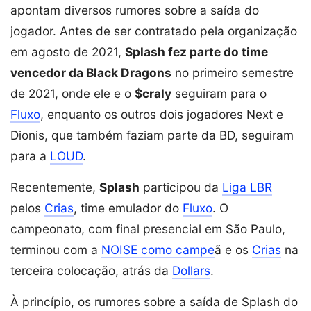
apontam diversos rumores sobre a saída do
jogador. Antes de ser contratado pela organização
em agosto de 2021,
Splash fez parte do time
vencedor da Black Dragons
no primeiro semestre
de 2021, onde ele e o
$craly
seguiram para o
Fluxo
, enquanto os outros dois jogadores Next e
Dionis, que também faziam parte da BD, seguiram
para a
LOUD
.
Recentemente,
Splash
participou da
Liga LBR
pelos
Crias
, time emulador do
Fluxo
. O
campeonato, com final presencial em São Paulo,
terminou com a
NOISE como campe
ã e os
Crias
na
terceira colocação, atrás da
Dollars
.
À princípio, os rumores sobre a saída de Splash do