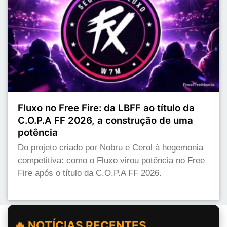
Fluxo no Free Fire: da LBFF ao título da
C.O.P.A FF 2026, a construção de uma
potência
Do projeto criado por Nobru e Cerol à hegemonia
competitiva: como o Fluxo virou potência no Free
Fire após o título da C.O.P.A FF 2026.
🔥 NOTÍCIAS RECENTES