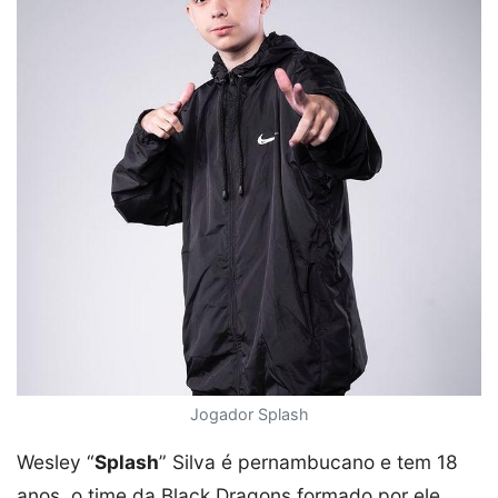
Jogador Splash
Wesley “
Splash
” Silva é pernambucano e tem 18
anos, o time da Black Dragons formado por ele,