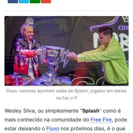
Fluxo: rumores apontam saída de Splash; jogador em testes
na Faz o P
Wesley Silva, ou simplesmente “
Splash
” como é
mais conhecido na comunidade do
Free Fire
, pode
estar deixando o
Fluxo
nos próximos dias, é o que