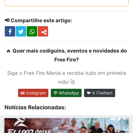
📢 Compartilhe este artigo:
🔥
Quer mais codiguins, eventos e novidades do
Free Fire?
Siga o Free Fire Mania e receba tudo em primeira
mão 🚀
📸 Instagram
💬 WhatsApp
🐦 X (Twitter)
Notícias Relacionadas: