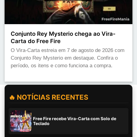
Conjunto Rey Mysterio chega ao Vira-
Carta do Free Fire
O Vira-Carta estreia em 7 de agosto de 2026 com
Conjunto Rey Mysterio em destaque. Confira o
período, os itens e como funciona a compra.
🔥 NOTÍCIAS RECENTES
Free Fire recebe Vira-Carta com Solo de
Teclado