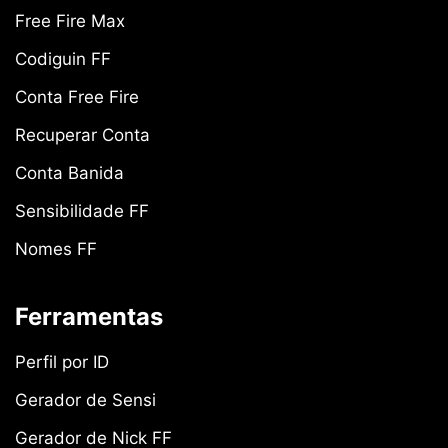
Free Fire Max
Codiguin FF
Conta Free Fire
Recuperar Conta
Conta Banida
Sensibilidade FF
Nomes FF
Ferramentas
Perfil por ID
Gerador de Sensi
Gerador de Nick FF