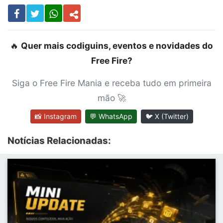
🔥
Quer mais codiguins, eventos e novidades do
Free Fire?
Siga o Free Fire Mania e receba tudo em primeira
mão 🚀
📸 Instagram
💬 WhatsApp
🐦 X (Twitter)
Notícias Relacionadas: