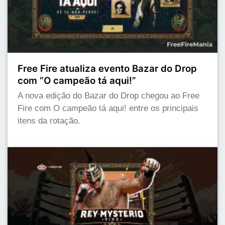
Free Fire atualiza evento Bazar do Drop
com “O campeão tá aqui!”
A nova edição do Bazar do Drop chegou ao Free
Fire com O campeão tá aqui! entre os principais
itens da rotação.