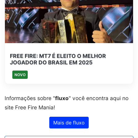
FREE FIRE: MT7 É ELEITO O MELHOR
JOGADOR DO BRASIL EM 2025
NOVO
Informações sobre "
fluxo
" você encontra aqui no
site Free Fire Mania!
Mais de fluxo