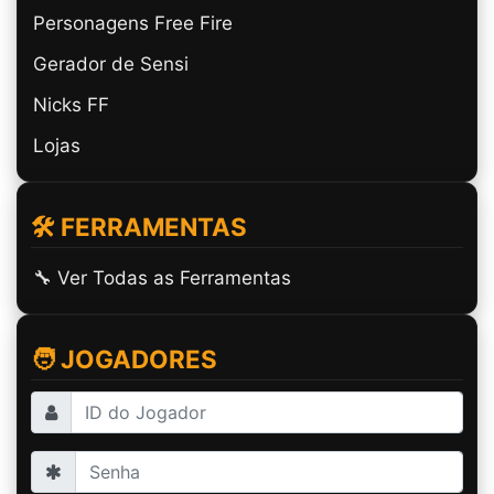
Personagens Free Fire
Gerador de Sensi
Nicks FF
Lojas
🛠️ FERRAMENTAS
🔧 Ver Todas as Ferramentas
🧑 JOGADORES