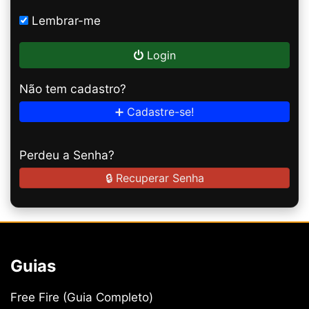
Lembrar-me
Login
Não tem cadastro?
➕ Cadastre-se!
Perdeu a Senha?
🔒 Recuperar Senha
Guias
Free Fire (Guia Completo)