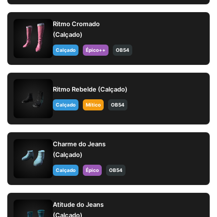
Ritmo Cromado
(Calçado)
Calçado
Épico++
OB54
Ritmo Rebelde (Calçado)
Calçado
Mítico
OB54
Charme do Jeans
(Calçado)
Calçado
Épico
OB54
Atitude do Jeans
(Calçado)