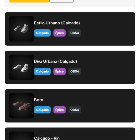
Estilo Urbano (Calçado)
Calçado
Épico
OB54
Diva Urbana (Calçado)
Calçado
Épico
OB54
Bota
Calçado
Épico
OB54
Calçado - Rin