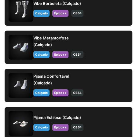
Vibe Borboleta (Calçado)
Calçado
Épico++
OB54
Vibe Metamorfose
(Calçado)
Calçado
Épico++
OB54
Pijama Confortável
(Calçado)
Calçado
Épico++
OB54
Pijama Estiloso (Calçado)
Calçado
Épico++
OB54