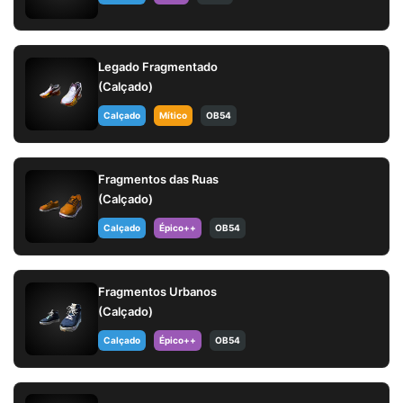
Legado Fragmentado
(Calçado)
Calçado
Mítico
OB54
Fragmentos das Ruas
(Calçado)
Calçado
Épico++
OB54
Fragmentos Urbanos
(Calçado)
Calçado
Épico++
OB54