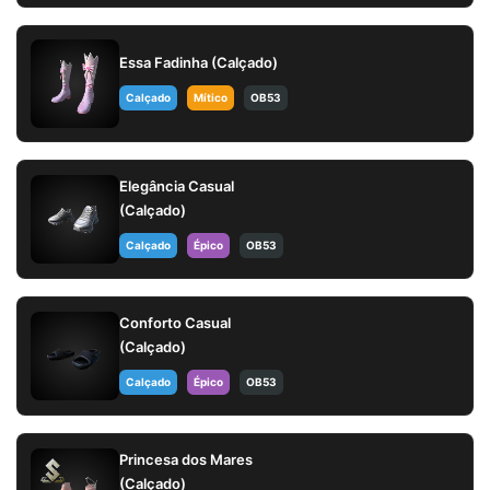
Essa Fadinha (Calçado)
Calçado
Mítico
OB53
Elegância Casual
(Calçado)
Calçado
Épico
OB53
Conforto Casual
(Calçado)
Calçado
Épico
OB53
Princesa dos Mares
(Calçado)