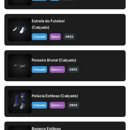
Estrela do Futebol
(Calçado)
Calçado
Épico
OB53
Peixeiro Brutal (Calçado)
Calçado
Épico++
OB53
Pelúcia Estilosa (Calçado)
Calçado
Épico++
OB53
Boneco Estiloso