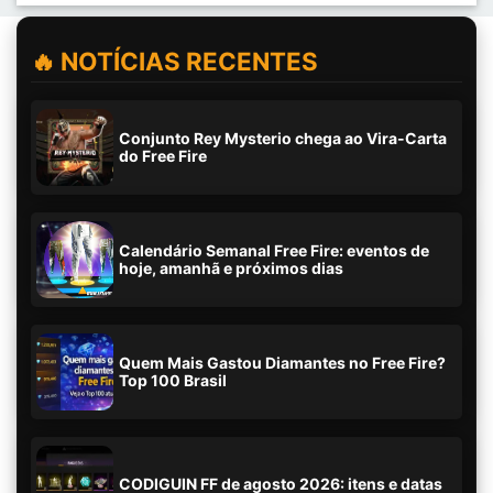
🔥 NOTÍCIAS RECENTES
Conjunto Rey Mysterio chega ao Vira-Carta
do Free Fire
Calendário Semanal Free Fire: eventos de
hoje, amanhã e próximos dias
Quem Mais Gastou Diamantes no Free Fire?
Top 100 Brasil
CODIGUIN FF de agosto 2026: itens e datas