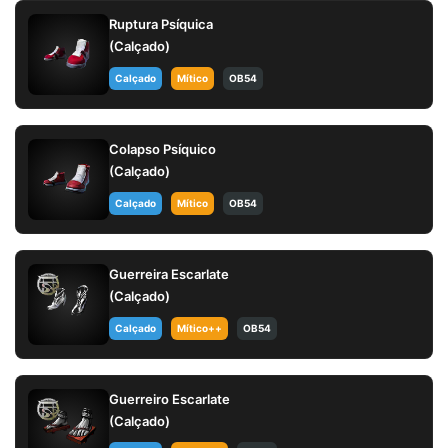
Ruptura Psíquica
(Calçado)
Calçado
Mítico
OB54
Colapso Psíquico
(Calçado)
Calçado
Mítico
OB54
Guerreira Escarlate
(Calçado)
Calçado
Mítico++
OB54
Guerreiro Escarlate
(Calçado)