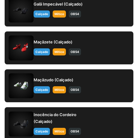
Galã Impecável (Calçado)
Calçado
Mítico
OB54
Maçãzete (Calçado)
Calçado
Mítico
OB54
Maçãzudo (Calçado)
Calçado
Mítico
OB54
Inocência do Cordeiro
(Calçado)
Calçado
Mítico
OB54