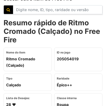
Resumo rápido de Ritmo
Cromado (Calçado) no Free
Fire
Nome do item
ID no jogo
Ritmo Cromado
205054019
(Calçado)
Tipo
Raridade
Calçado
Épico++
Lista de Desejos:
Classe interna
28 ❤️
Roupa