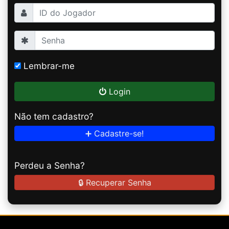
Lembrar-me
Login
Não tem cadastro?
➕ Cadastre-se!
Perdeu a Senha?
🔒 Recuperar Senha