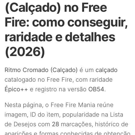
(Calçado) no Free
Fire: como conseguir,
raridade e detalhes
(2026)
Ritmo Cromado (Calçado)
é um
calçado
catalogado no Free Fire, com raridade
Épico++
e registro na versão
OB54
.
Nesta página, o Free Fire Mania reúne
imagem, ID do item, popularidade na Lista
de Desejos com
28
marcações, histórico de
aparições e formas conhecidas de obtenção