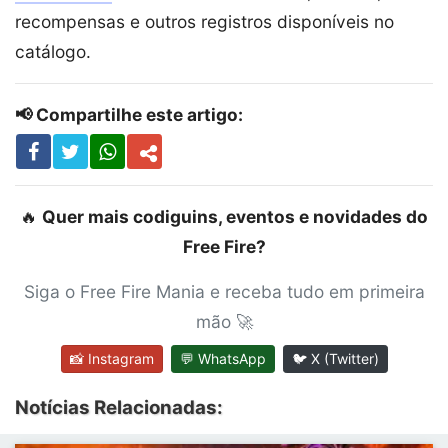
recompensas e outros registros disponíveis no
catálogo.
📢 Compartilhe este artigo:
🔥
Quer mais codiguins, eventos e novidades do
Free Fire?
Siga o Free Fire Mania e receba tudo em primeira
mão 🚀
📸 Instagram
💬 WhatsApp
🐦 X (Twitter)
Notícias Relacionadas: