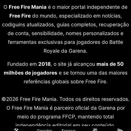
O
Free Fire Mania
é o maior portal independente de
Free Fire
do mundo, especializado em notícias,
codiguins atualizados, guias completos, recuperação
de conta, sensibilidade, nomes personalizados e
ferramentas exclusivas para jogadores do Battle
Royale da Garena.
Fundado em
2018
, o site já alcançou
mais de 50
milhões de jogadores
e se tornou uma das maiores
referências globais sobre Free Fire.
©2026 Free Fire Mania. Todos os direitos reservados.
O Free Fire Mania é parceiro oficial da Garena por
meio do programa FFCP, mantendo total
independência editorial em seu conteúdo.
🛠️
🎁
🔤
Gerador
Espaço