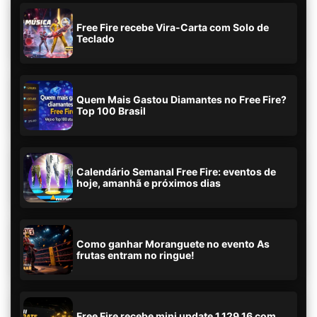
Free Fire recebe Vira-Carta com Solo de
Teclado
Quem Mais Gastou Diamantes no Free Fire?
Top 100 Brasil
Calendário Semanal Free Fire: eventos de
hoje, amanhã e próximos dias
Como ganhar Moranguete no evento As
frutas entram no ringue!
Free Fire recebe mini update 1.129.16 com