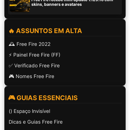
skins, banners e avatares
🔥 ASSUNTOS EM ALTA
🕰️ Free Fire 2022
⚡ Painel Free Fire (FF)
✅ Verificado Free Fire
🎮 Nomes Free Fire
🎮 GUIAS ESSENCIAIS
(ㅤ) Espaço Invisível
Dicas e Guias Free Fire