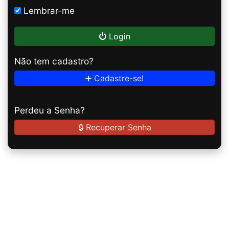
Lembrar-me
Login
Não tem cadastro?
➕ Cadastre-se!
Perdeu a Senha?
🔒 Recuperar Senha