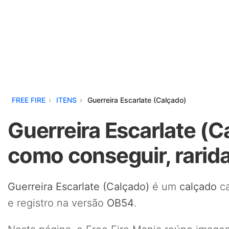
FREE FIRE
ITENS
Guerreira Escarlate (Calçado)
Guerreira Escarlate (Ca
como conseguir, rarid
Guerreira Escarlate (Calçado)
é um
calçado
ca
e registro na versão
OB54
.