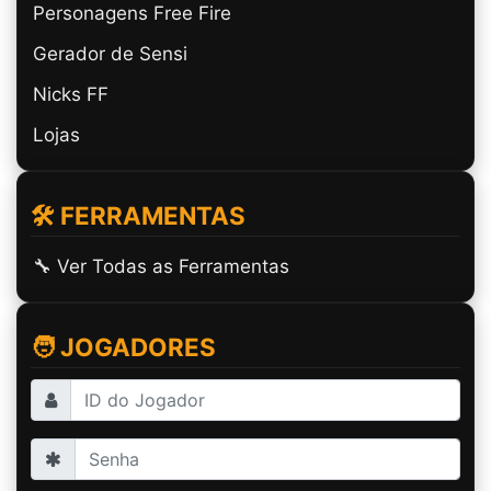
Personagens Free Fire
Gerador de Sensi
Nicks FF
Lojas
🛠️ FERRAMENTAS
🔧 Ver Todas as Ferramentas
🧑 JOGADORES