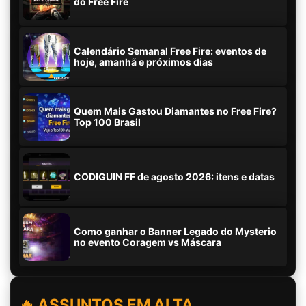
do Free Fire
Calendário Semanal Free Fire: eventos de
hoje, amanhã e próximos dias
Quem Mais Gastou Diamantes no Free Fire?
Top 100 Brasil
CODIGUIN FF de agosto 2026: itens e datas
Como ganhar o Banner Legado do Mysterio
no evento Coragem vs Máscara
🔥 ASSUNTOS EM ALTA