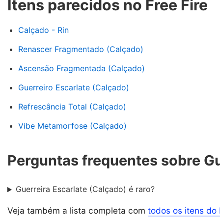
Itens parecidos no Free Fire
Calçado - Rin
Renascer Fragmentado (Calçado)
Ascensão Fragmentada (Calçado)
Guerreiro Escarlate (Calçado)
Refrescância Total (Calçado)
Vibe Metamorfose (Calçado)
Perguntas frequentes sobre Gu
Guerreira Escarlate (Calçado) é raro?
Veja também a lista completa com
todos os itens do 