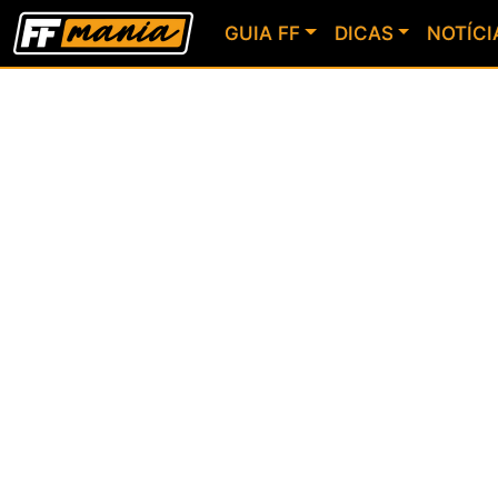
GUIA FF
DICAS
NOTÍCI