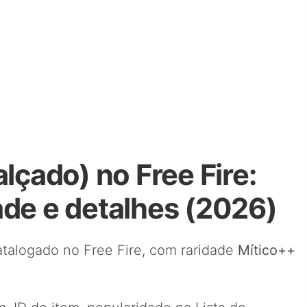
lçado) no Free Fire:
ade e detalhes (2026)
talogado no Free Fire, com raridade
Mítico++