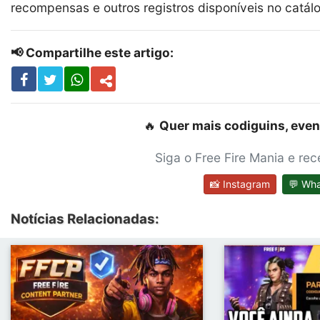
recompensas e outros registros disponíveis no catál
📢 Compartilhe este artigo:
🔥
Quer mais codiguins, even
Siga o Free Fire Mania e re
📸 Instagram
💬 Wh
Notícias Relacionadas: