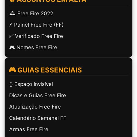
🕰️ Free Fire 2022
⚡ Painel Free Fire (FF)
✅ Verificado Free Fire
🎮 Nomes Free Fire
🎮 GUIAS ESSENCIAIS
(ㅤ) Espaço Invisível
Dicas e Guias Free Fire
Atualização Free Fire
Calendário Semanal FF
Armas Free Fire