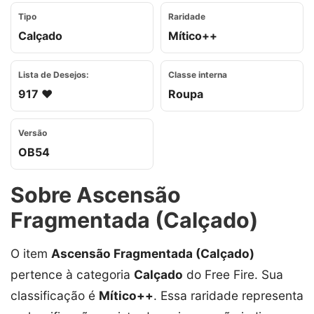
Tipo
Raridade
Calçado
Mítico++
Lista de Desejos:
Classe interna
917 ❤️
Roupa
Versão
OB54
Sobre Ascensão
Fragmentada (Calçado)
O item
Ascensão Fragmentada (Calçado)
pertence à categoria
Calçado
do Free Fire. Sua
classificação é
Mítico++
. Essa raridade representa