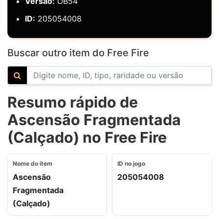
Versão:
OB54
ID:
205054008
Buscar outro item do Free Fire
Resumo rápido de
Ascensão Fragmentada
(Calçado) no Free Fire
Nome do item
ID no jogo
Ascensão
205054008
Fragmentada
(Calçado)