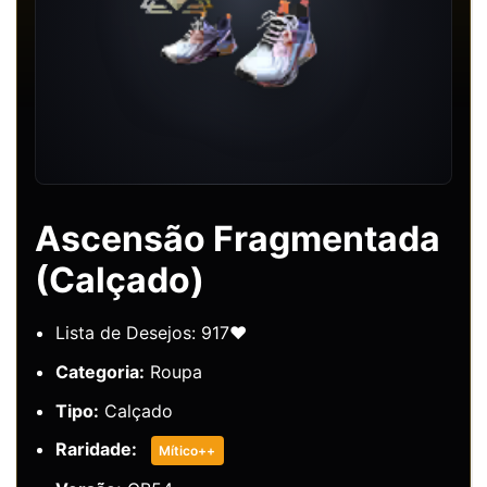
Ascensão Fragmentada
(Calçado)
Lista de Desejos: 917❤️
Categoria:
Roupa
Tipo:
Calçado
Raridade:
Mítico++