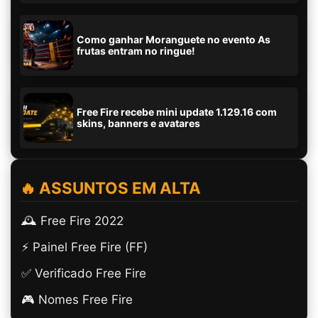
Como ganhar Moranguete no evento As
frutas entram no ringue!
Free Fire recebe mini update 1.129.16 com
skins, banners e avatares
🔥 ASSUNTOS EM ALTA
🕰️ Free Fire 2022
⚡ Painel Free Fire (FF)
✅ Verificado Free Fire
🎮 Nomes Free Fire