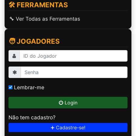
🛠️ FERRAMENTAS
🔧 Ver Todas as Ferramentas
🧑 JOGADORES
Lembrar-me
Login
Não tem cadastro?
➕ Cadastre-se!