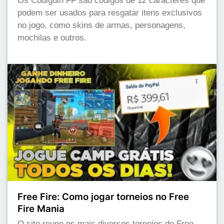
Os Codiguin FF são códigos de 12 caracteres que
podem ser usados para resgatar itens exclusivos
no jogo, como skins de armas, personagens,
mochilas e outros.
Free Fire: Como jogar torneios no Free
Fire Mania
O site reune os mais diversos torneios de Free