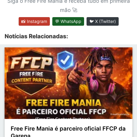
Siga o Free Fire Mania e receba tudo em primeira
mão 🚀
📸 Instagram
💬 WhatsApp
🐦 X (Twitter)
Notícias Relacionadas:
Free Fire Mania é parceiro oficial FFCP da
Garena