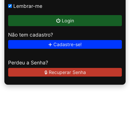
Lembrar-me
Login
Não tem cadastro?
➕ Cadastre-se!
Perdeu a Senha?
🔒 Recuperar Senha