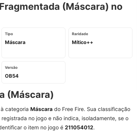
 Fragmentada (Máscara) no
Tipo
Raridade
Máscara
Mítico++
Versão
OB54
a (Máscara)
à categoria
Máscara
do Free Fire. Sua classificação
 registrada no jogo e não indica, isoladamente, se o
dentificar o item no jogo é
211054012
.