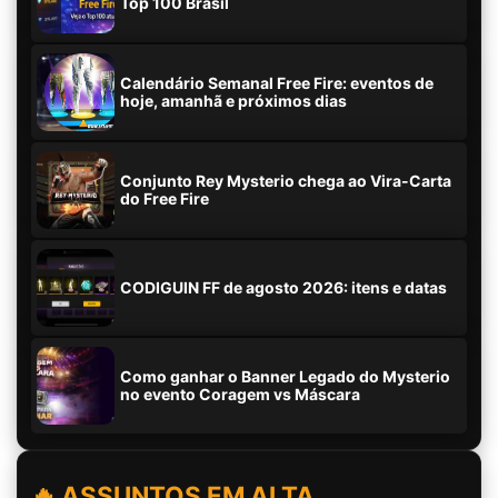
Top 100 Brasil
Calendário Semanal Free Fire: eventos de
hoje, amanhã e próximos dias
Conjunto Rey Mysterio chega ao Vira-Carta
do Free Fire
CODIGUIN FF de agosto 2026: itens e datas
Como ganhar o Banner Legado do Mysterio
no evento Coragem vs Máscara
🔥 ASSUNTOS EM ALTA