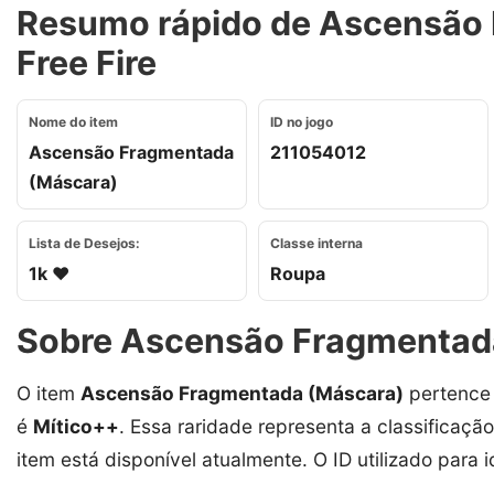
Resumo rápido de Ascensão
Free Fire
Nome do item
ID no jogo
Ascensão Fragmentada
211054012
(Máscara)
Lista de Desejos:
Classe interna
1k ❤️
Roupa
Sobre Ascensão Fragmentad
O item
Ascensão Fragmentada (Máscara)
pertence 
é
Mítico++
. Essa raridade representa a classificação
item está disponível atualmente. O ID utilizado para i