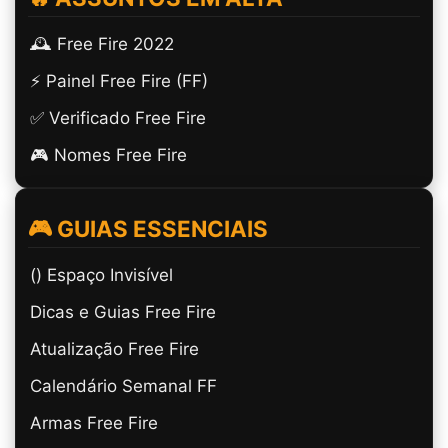
🕰️ Free Fire 2022
⚡ Painel Free Fire (FF)
✅ Verificado Free Fire
🎮 Nomes Free Fire
🎮 GUIAS ESSENCIAIS
(ㅤ) Espaço Invisível
Dicas e Guias Free Fire
Atualização Free Fire
Calendário Semanal FF
Armas Free Fire