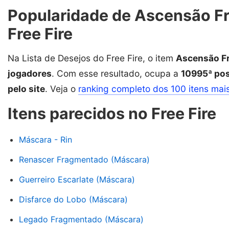
Popularidade de Ascensão F
Free Fire
Na Lista de Desejos do Free Fire, o item
Ascensão F
jogadores
. Com esse resultado, ocupa a
10995ª pos
pelo site
. Veja o
ranking completo dos 100 itens mai
Itens parecidos no Free Fire
Máscara - Rin
Renascer Fragmentado (Máscara)
Guerreiro Escarlate (Máscara)
Disfarce do Lobo (Máscara)
Legado Fragmentado (Máscara)