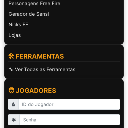
Personagens Free Fire
Gerador de Sensi
Nicks FF
Lojas
🛠️ FERRAMENTAS
🔧 Ver Todas as Ferramentas
🧑 JOGADORES