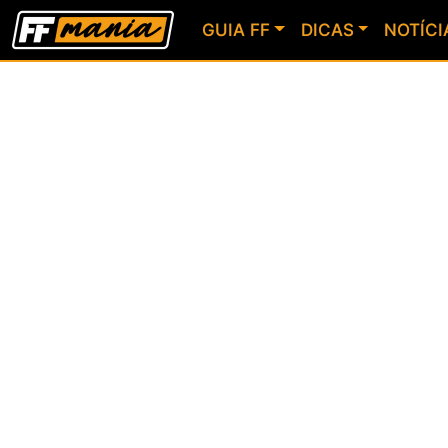
GUIA FF
DICAS
NOTÍCI