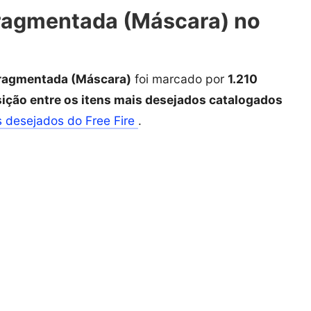
ragmentada (Máscara) no
ragmentada (Máscara)
foi marcado por
1.210
ição entre os itens mais desejados catalogados
s desejados do Free Fire
.