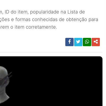
, ID do item, popularidade na Lista de
ições e formas conhecidas de obtenção para
carem o item corretamente.