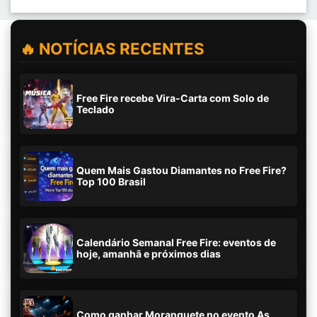
🔥 NOTÍCIAS RECENTES
Free Fire recebe Vira-Carta com Solo de
Teclado
Quem Mais Gastou Diamantes no Free Fire?
Top 100 Brasil
Calendário Semanal Free Fire: eventos de
hoje, amanhã e próximos dias
Como ganhar Moranguete no evento As