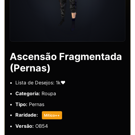
Ascensão Fragmentada
(Pernas)
Lista de Desejos: 1k❤️
Categoria:
Roupa
Tipo:
Pernas
Raridade:
Mítico++
Versão:
OB54