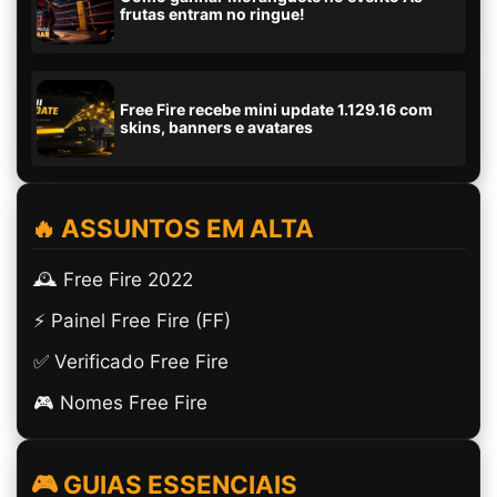
frutas entram no ringue!
Free Fire recebe mini update 1.129.16 com
skins, banners e avatares
🔥 ASSUNTOS EM ALTA
🕰️ Free Fire 2022
⚡ Painel Free Fire (FF)
✅ Verificado Free Fire
🎮 Nomes Free Fire
🎮 GUIAS ESSENCIAIS