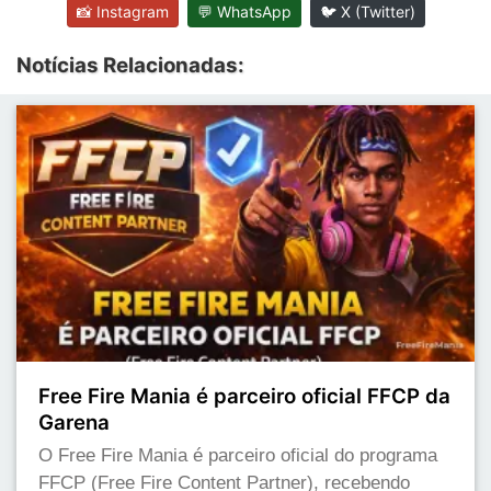
📸 Instagram
💬 WhatsApp
🐦 X (Twitter)
Notícias Relacionadas:
Free Fire Mania é parceiro oficial FFCP da
Garena
O Free Fire Mania é parceiro oficial do programa
FFCP (Free Fire Content Partner), recebendo