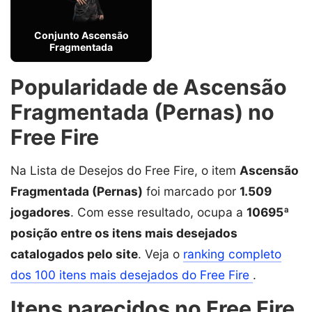
Conjunto Ascensão
Fragmentada
Popularidade de Ascensão
Fragmentada (Pernas) no
Free Fire
Na Lista de Desejos do Free Fire, o item
Ascensão
Fragmentada (Pernas)
foi marcado por
1.509
jogadores
. Com esse resultado, ocupa a
10695ª
posição entre os itens mais desejados
catalogados pelo site
. Veja o
ranking completo
dos 100 itens mais desejados do Free Fire
.
Itens parecidos no Free Fire