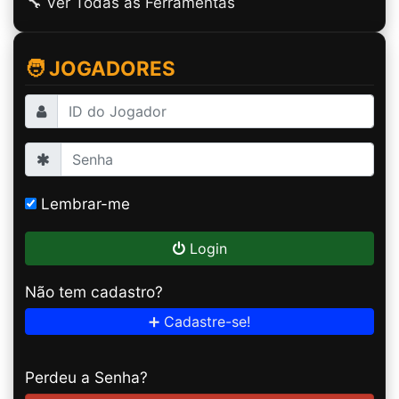
🔧 Ver Todas as Ferramentas
🧑 JOGADORES
Lembrar-me
Login
Não tem cadastro?
➕ Cadastre-se!
Perdeu a Senha?