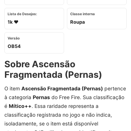
Lista de Desejos:
Classe interna
1k ❤️
Roupa
Versão
OB54
Sobre Ascensão
Fragmentada (Pernas)
O item
Ascensão Fragmentada (Pernas)
pertence
à categoria
Pernas
do Free Fire. Sua classificação
é
Mítico++
. Essa raridade representa a
classificação registrada no jogo e não indica,
isoladamente, se o item está disponível