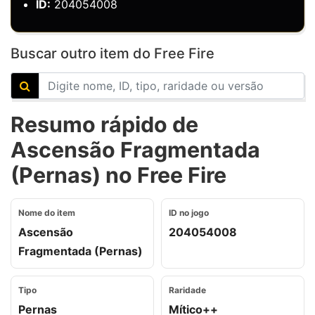
ID:
204054008
Buscar outro item do Free Fire
Resumo rápido de
Ascensão Fragmentada
(Pernas) no Free Fire
Nome do item
ID no jogo
Ascensão
204054008
Fragmentada (Pernas)
Tipo
Raridade
Pernas
Mítico++