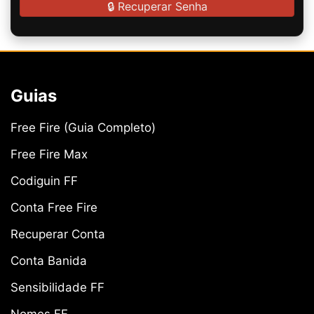
🔒 Recuperar Senha
Guias
Free Fire (Guia Completo)
Free Fire Max
Codiguin FF
Conta Free Fire
Recuperar Conta
Conta Banida
Sensibilidade FF
Nomes FF