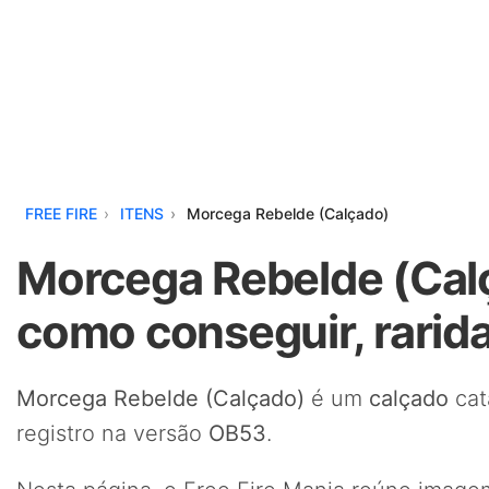
FREE FIRE
ITENS
Morcega Rebelde (Calçado)
Morcega Rebelde (Calç
como conseguir, rarid
Morcega Rebelde (Calçado)
é um
calçado
cat
registro na versão
OB53
.