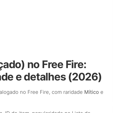
ado) no Free Fire:
ade e detalhes (2026)
alogado no Free Fire, com raridade
Mítico
e