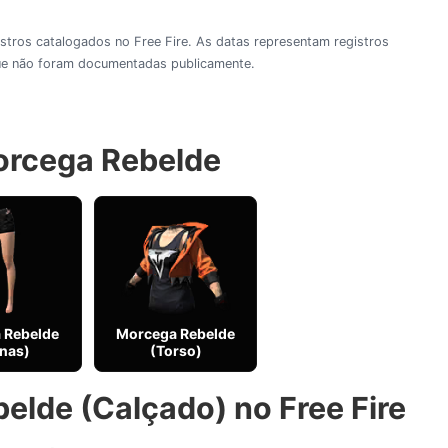
gistros catalogados no Free Fire. As datas representam registros
 que não foram documentadas publicamente.
Morcega Rebelde
 Rebelde
Morcega Rebelde
nas)
(Torso)
elde (Calçado) no Free Fire