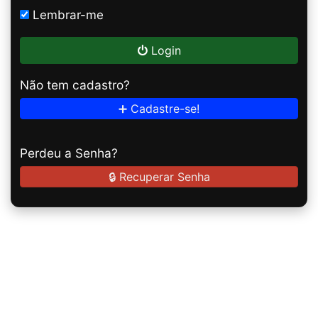
Lembrar-me
Login
Não tem cadastro?
➕ Cadastre-se!
Perdeu a Senha?
🔒 Recuperar Senha