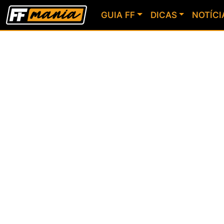
GUIA FF
DICAS
NOTÍCI