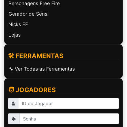
Personagens Free Fire
Gerador de Sensi
Nicks FF
Lojas
🛠️ FERRAMENTAS
🔧 Ver Todas as Ferramentas
🧑 JOGADORES