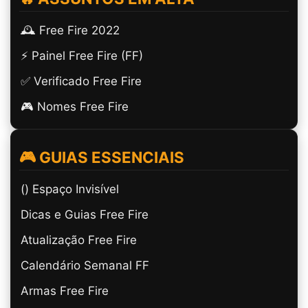
🕰️ Free Fire 2022
⚡ Painel Free Fire (FF)
✅ Verificado Free Fire
🎮 Nomes Free Fire
🎮 GUIAS ESSENCIAIS
(ㅤ) Espaço Invisível
Dicas e Guias Free Fire
Atualização Free Fire
Calendário Semanal FF
Armas Free Fire