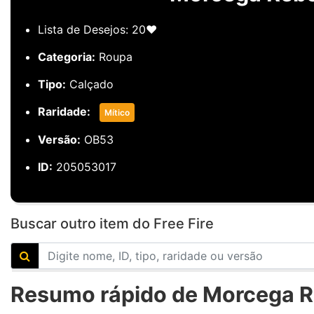
Lista de Desejos: 20❤️
Categoria:
Roupa
Tipo:
Calçado
Raridade:
Mítico
Versão:
OB53
ID:
205053017
Buscar outro item do Free Fire
Resumo rápido de Morcega Re