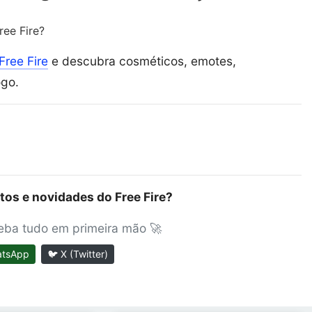
ee Fire?
Free Fire
e descubra cosméticos, emotes,
ogo.
tos e novidades do Free Fire?
ceba tudo em primeira mão 🚀
atsApp
🐦 X (Twitter)