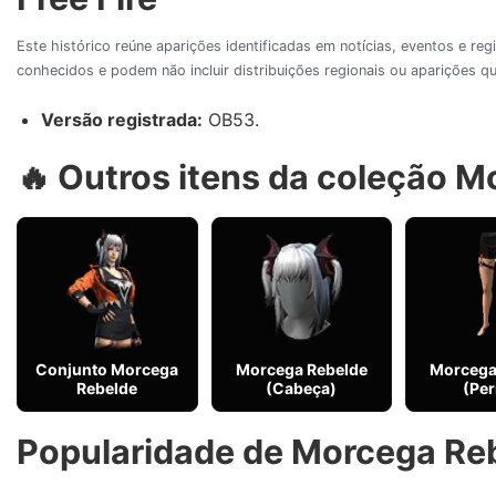
Este histórico reúne aparições identificadas em notícias, eventos e re
conhecidos e podem não incluir distribuições regionais ou aparições
Versão registrada:
OB53.
🔥 Outros itens da coleção 
Conjunto Morcega
Morcega Rebelde
Morcega
Rebelde
(Cabeça)
(Per
Popularidade de Morcega Reb