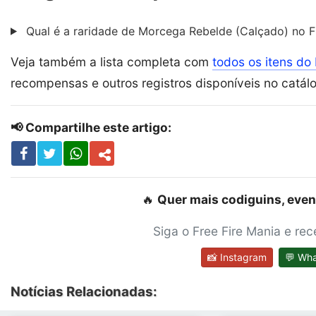
Qual é a raridade de Morcega Rebelde (Calçado) no Fr
Veja também a lista completa com
todos os itens do 
recompensas e outros registros disponíveis no catál
📢 Compartilhe este artigo:
🔥
Quer mais codiguins, even
Siga o Free Fire Mania e re
📸 Instagram
💬 Wh
Notícias Relacionadas: