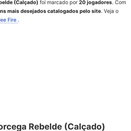
elde (Calçado)
foi marcado por
20 jogadores
. Com
ens mais desejados catalogados pelo site
. Veja o
ree Fire
.
orcega Rebelde (Calçado)