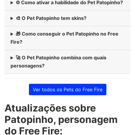
⚙️ Como ativar a habilidade do Pet Patopinho?
🎨 O Pet Patopinho tem skins?
🎁 Como conseguir o Pet Patopinho no Free
Fire?
🚀 O Pet Patopinho combina com quais
personagens?
Ver todos os Pets do Free Fire
Atualizações sobre
Patopinho, personagem
do Free Fire: