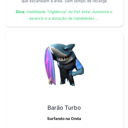
que escaneiam a área. Sem tempo de recarga
Dica:
Habilidade "Vigilância" do Pet Arita: Aumenta o
alcance e a duração de habilidades ...
Barão Turbo
Surfando na Onda