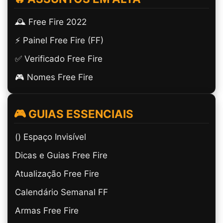
🕰️ Free Fire 2022
⚡ Painel Free Fire (FF)
✅ Verificado Free Fire
🎮 Nomes Free Fire
🎮 GUIAS ESSENCIAIS
(ㅤ) Espaço Invisível
Dicas e Guias Free Fire
Atualização Free Fire
Calendário Semanal FF
Armas Free Fire