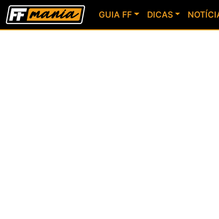
GUIA FF
DICAS
NOTÍCI