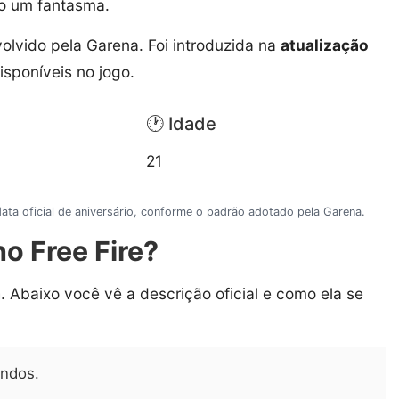
o um fantasma.
olvido pela Garena. Foi introduzida na
atualização
sponíveis no jogo.
🕐 Idade
21
ta oficial de aniversário, conforme o padrão adotado pela Garena.
o Free Fire?
a
. Abaixo você vê a descrição oficial e como ela se
undos.