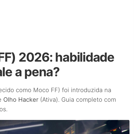
FF) 2026: habilidade
ale a pena?
ido como Moco FF) foi introduzida na
de
Olho Hacker
(Ativa). Guia completo com
os.