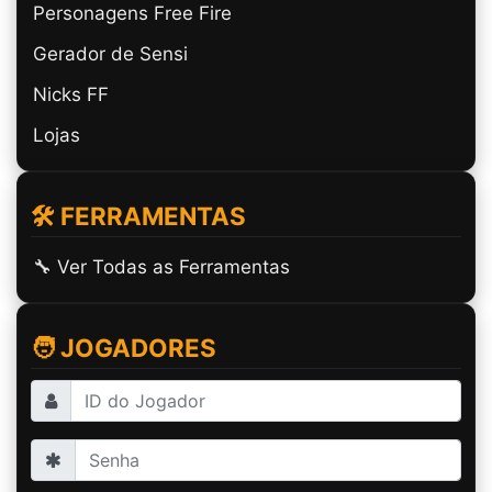
Personagens Free Fire
Gerador de Sensi
Nicks FF
Lojas
🛠️ FERRAMENTAS
🔧 Ver Todas as Ferramentas
🧑 JOGADORES