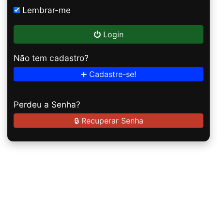
Lembrar-me
Login
Não tem cadastro?
➕ Cadastre-se!
Perdeu a Senha?
🔒 Recuperar Senha