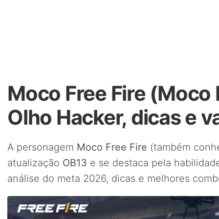
Moco Free Fire (Moco 
Olho Hacker, dicas e v
A personagem
Moco Free Fire
(também conhec
atualização
OB13
e se destaca pela habilida
análise do meta 2026, dicas e melhores comb