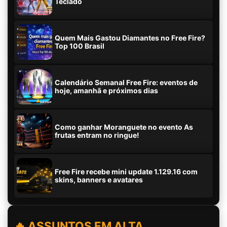
Teclado
Quem Mais Gastou Diamantes no Free Fire?
Top 100 Brasil
Calendário Semanal Free Fire: eventos de
hoje, amanhã e próximos dias
Como ganhar Moranguete no evento As
frutas entram no ringue!
Free Fire recebe mini update 1.129.16 com
skins, banners e avatares
🔥 ASSUNTOS EM ALTA