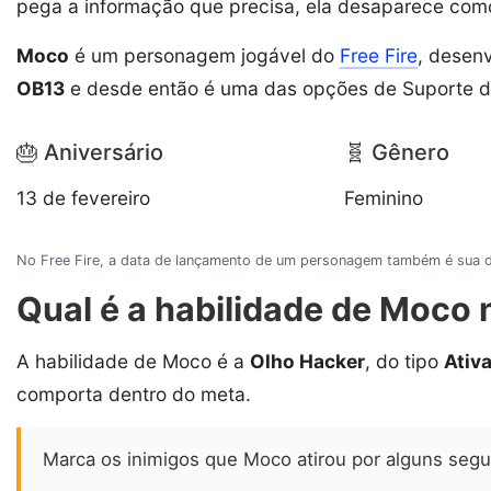
pega a informação que precisa, ela desaparece com
Moco
é um personagem jogável do
Free Fire
, desenv
OB13
e desde então é uma das opções de Suporte di
🎂 Aniversário
🧬 Gênero
13 de fevereiro
Feminino
No Free Fire, a data de lançamento de um personagem também é sua da
Qual é a habilidade de Moco n
A habilidade de Moco é a
Olho Hacker
, do tipo
Ativ
comporta dentro do meta.
Marca os inimigos que Moco atirou por alguns seg