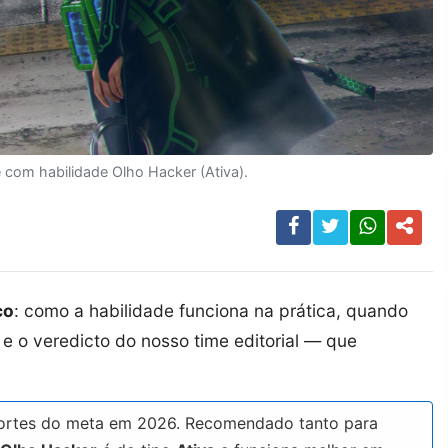
com habilidade Olho Hacker (Ativa).
co
: como a habilidade funciona na prática, quando
e o veredicto do nosso time editorial — que
ortes do meta em 2026. Recomendado tanto para