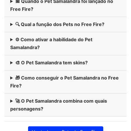
📅 Quando o Pet Samalandra foi lançado no
Free Fire?
🔍 Qual a função dos Pets no Free Fire?
⚙️ Como ativar a habilidade do Pet
Samalandra?
🎨 O Pet Samalandra tem skins?
🎁 Como conseguir o Pet Samalandra no Free
Fire?
🚀 O Pet Samalandra combina com quais
personagens?