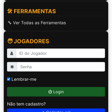
🛠️ FERRAMENTAS
🔧 Ver Todas as Ferramentas
🧑 JOGADORES
Lembrar-me
Login
Não tem cadastro?