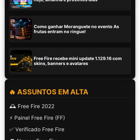
Como ganhar Moranguete no evento As
frutas entram no ringue!
Free Fire recebe mini update 1.129.16 com
skins, banners e avatares
🔥 ASSUNTOS EM ALTA
🕰️ Free Fire 2022
⚡ Painel Free Fire (FF)
✅ Verificado Free Fire