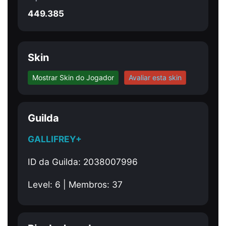
449.385
Skin
Mostrar Skin do Jogador
Avaliar esta skin
Guilda
GALLIFREY+
ID da Guilda: 2038007996
Level: 6 | Membros: 37