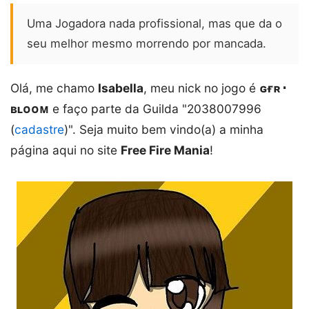
Uma Jogadora nada profissional, mas que da o
seu melhor mesmo morrendo por mancada.
Olá, me chamo
Isabella
, meu nick no jogo é
ɢғʀ･
ʙʟᴏᴏᴍ
e faço parte da Guilda "2038007996
(
cadastre
)". Seja muito bem vindo(a) a minha
página aqui no site
Free Fire Mania
!