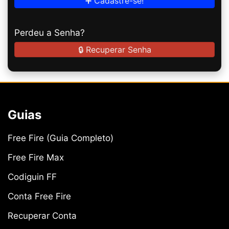
➕ Cadastre-se!
Perdeu a Senha?
🔒 Recuperar Senha
Guias
Free Fire (Guia Completo)
Free Fire Max
Codiguin FF
Conta Free Fire
Recuperar Conta