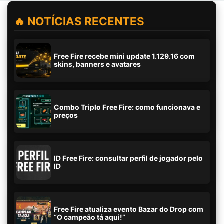
🔥 NOTÍCIAS RECENTES
Free Fire recebe mini update 1.129.16 com
skins, banners e avatares
Combo Triplo Free Fire: como funcionava e
preços
ID Free Fire: consultar perfil de jogador pelo
ID
Free Fire atualiza evento Bazar do Drop com
“O campeão tá aqui!”