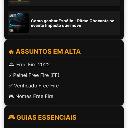
Como ganhar Espólio - Ritmo Chocante no
evento Impacto que move
🔥 ASSUNTOS EM ALTA
🕰️ Free Fire 2022
⚡ Painel Free Fire (FF)
✅ Verificado Free Fire
🎮 Nomes Free Fire
🎮 GUIAS ESSENCIAIS