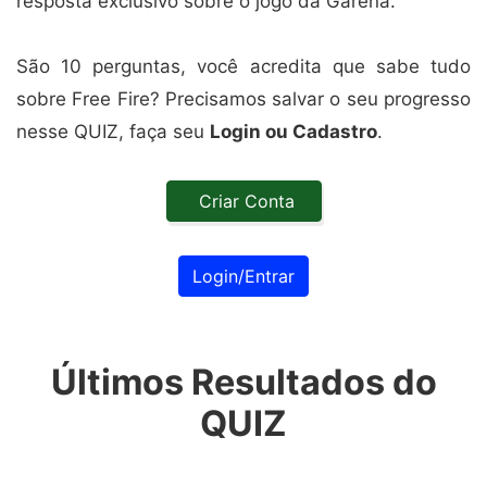
resposta exclusivo sobre o jogo da Garena.
São 10 perguntas, você acredita que sabe tudo
sobre Free Fire? Precisamos salvar o seu progresso
nesse QUIZ, faça seu
Login ou Cadastro
.
Criar Conta
Login/Entrar
Últimos Resultados do
QUIZ