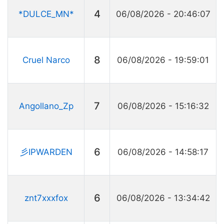
4
*DULCE_MN*
06/08/2026 - 20:46:07
8
Cruel Narco
06/08/2026 - 19:59:01
7
Angollano_Zp
06/08/2026 - 15:16:32
6
彡IPㅤWARDENㅤ
06/08/2026 - 14:58:17
6
znt7xxxfox
06/08/2026 - 13:34:42