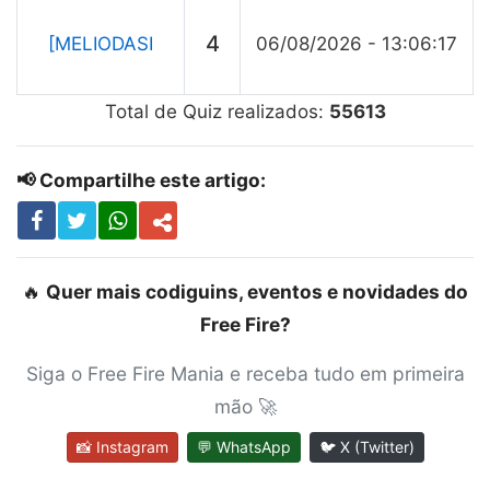
4
[MELIODASI
06/08/2026 - 13:06:17
Total de Quiz realizados:
55613
📢 Compartilhe este artigo:
🔥
Quer mais codiguins, eventos e novidades do
Free Fire?
Siga o Free Fire Mania e receba tudo em primeira
mão 🚀
📸 Instagram
💬 WhatsApp
🐦 X (Twitter)