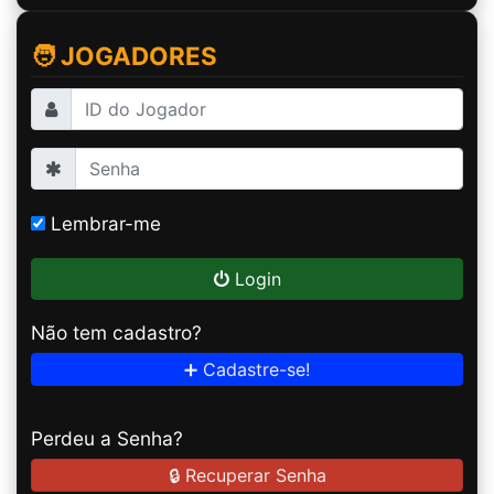
🧑 JOGADORES
Lembrar-me
Login
Não tem cadastro?
➕ Cadastre-se!
Perdeu a Senha?
🔒 Recuperar Senha