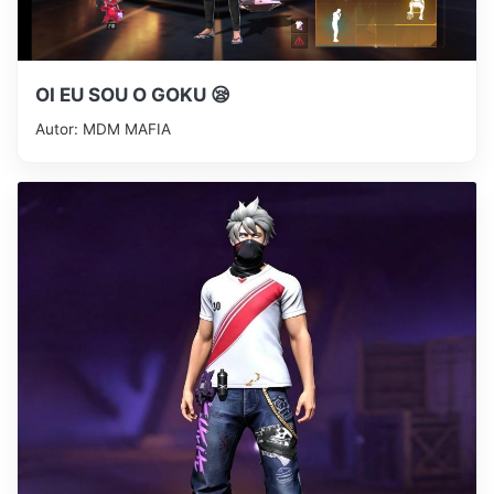
OI EU SOU O GOKU 😪
Autor: MDM MAFIA