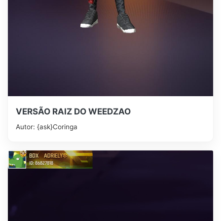
VERSÃO RAIZ DO WEEDZAO
Autor: {ask}Coringa