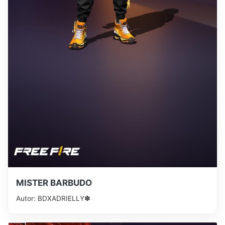
MISTER BARBUDO
Autor: BDXㅤADRIELLY✽