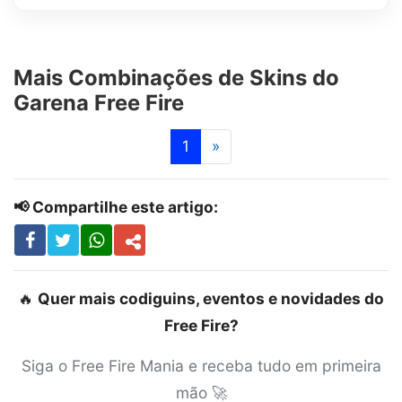
Mais Combinações de Skins do
Garena Free Fire
Próximo
1
»
📢 Compartilhe este artigo:
🔥
Quer mais codiguins, eventos e novidades do
Free Fire?
Siga o Free Fire Mania e receba tudo em primeira
mão 🚀