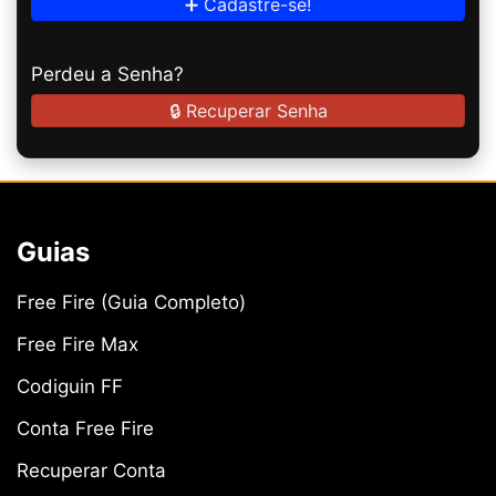
➕ Cadastre-se!
Perdeu a Senha?
🔒 Recuperar Senha
Guias
Free Fire (Guia Completo)
Free Fire Max
Codiguin FF
Conta Free Fire
Recuperar Conta