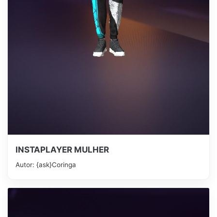
INSTAPLAYER MULHER
Autor: {ask}Coringa