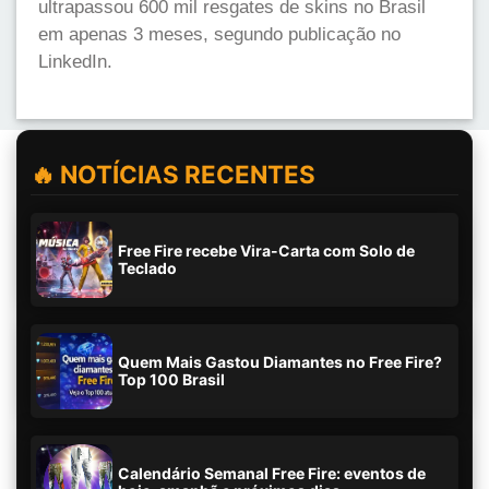
ultrapassou 600 mil resgates de skins no Brasil
em apenas 3 meses, segundo publicação no
LinkedIn.
🔥 NOTÍCIAS RECENTES
Free Fire recebe Vira-Carta com Solo de
Teclado
Quem Mais Gastou Diamantes no Free Fire?
Top 100 Brasil
Calendário Semanal Free Fire: eventos de