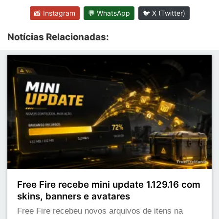
📸 Instagram
💬 WhatsApp
🐦 X (Twitter)
Notícias Relacionadas:
Free Fire recebe mini update 1.129.16 com
skins, banners e avatares
Free Fire recebeu novos arquivos de itens na