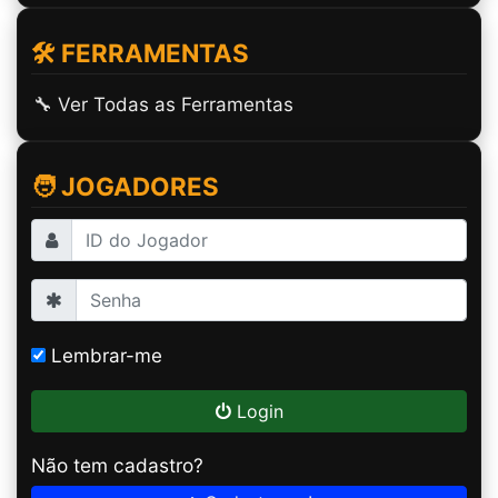
🛠️ FERRAMENTAS
🔧 Ver Todas as Ferramentas
🧑 JOGADORES
Lembrar-me
Login
Não tem cadastro?