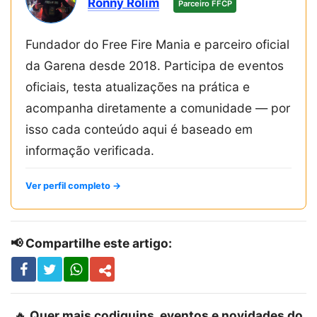
Ronny Rolim
Parceiro FFCP
Fundador do Free Fire Mania e parceiro oficial
da Garena desde 2018. Participa de eventos
oficiais, testa atualizações na prática e
acompanha diretamente a comunidade — por
isso cada conteúdo aqui é baseado em
informação verificada.
Ver perfil completo →
📢 Compartilhe este artigo:
🔥
Quer mais codiguins, eventos e novidades do