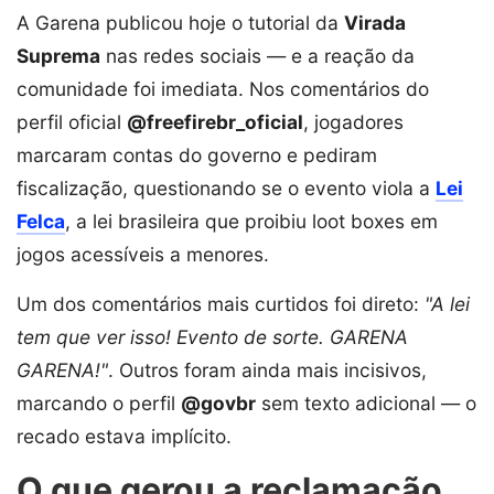
A Garena publicou hoje o tutorial da
Virada
Suprema
nas redes sociais — e a reação da
comunidade foi imediata. Nos comentários do
perfil oficial
@freefirebr_oficial
, jogadores
marcaram contas do governo e pediram
fiscalização, questionando se o evento viola a
Lei
Felca
, a lei brasileira que proibiu loot boxes em
jogos acessíveis a menores.
Um dos comentários mais curtidos foi direto:
"A lei
tem que ver isso! Evento de sorte. GARENA
GARENA!"
. Outros foram ainda mais incisivos,
marcando o perfil
@govbr
sem texto adicional — o
recado estava implícito.
O que gerou a reclamação