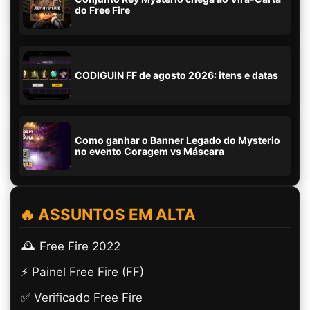
do Free Fire
CODIGUIN FF de agosto 2026: itens e datas
Como ganhar o Banner Legado do Mysterio
no evento Coragem vs Máscara
🔥 ASSUNTOS EM ALTA
🕰️ Free Fire 2022
⚡ Painel Free Fire (FF)
✅ Verificado Free Fire