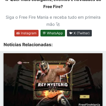
Free Fire?
Siga o Free Fire Mania e receba tudo em primeira
mão 🚀
📸 Instagram
💬 WhatsApp
🐦 X (Twitter)
Notícias Relacionadas: