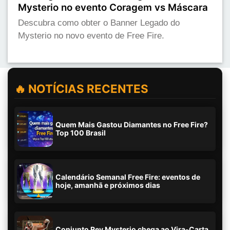
Mysterio no evento Coragem vs Máscara
Descubra como obter o Banner Legado do
Mysterio no novo evento de Free Fire.
🔥 NOTÍCIAS RECENTES
Quem Mais Gastou Diamantes no Free Fire?
Top 100 Brasil
Calendário Semanal Free Fire: eventos de
hoje, amanhã e próximos dias
Conjunto Rey Mysterio chega ao Vira-Carta