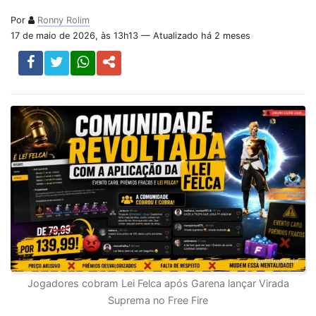
Por
Ronny Rolim
17 de maio de 2026, às 13h13 — Atualizado há 2 meses
Jogadores cobram Lei Felca após Garena lançar Virada
Suprema no Free Fire