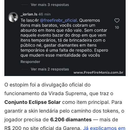
O estopim foi a divulgação oficial do
funcionamento da Virada Suprema, que traz o
Conjunto Eclipse Solar
como item principal. Para
garantir a skin lendária pelo caminho dos tokens, o
jogador precisa de
6.206 diamantes
— mais de
R$ 200 no site oficial da Garena.
Já explicamos em