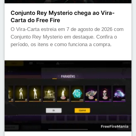
Conjunto Rey Mysterio chega ao Vira-
Carta do Free Fire
O Vira-Carta estreia em 7 de agosto de 2026 com
Conjunto Rey Mysterio em destaque. Confira o
período, os itens e como funciona a compra.