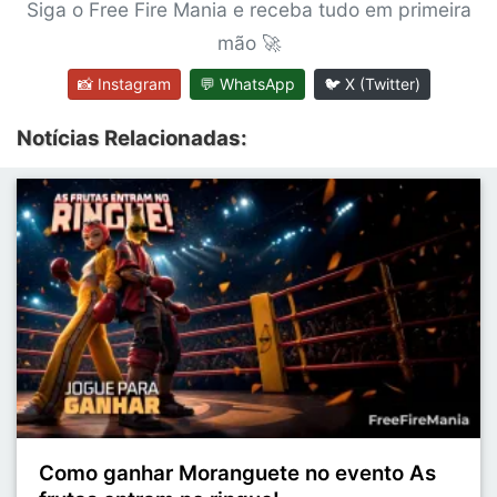
Siga o Free Fire Mania e receba tudo em primeira
mão 🚀
📸 Instagram
💬 WhatsApp
🐦 X (Twitter)
Notícias Relacionadas:
Como ganhar Moranguete no evento As