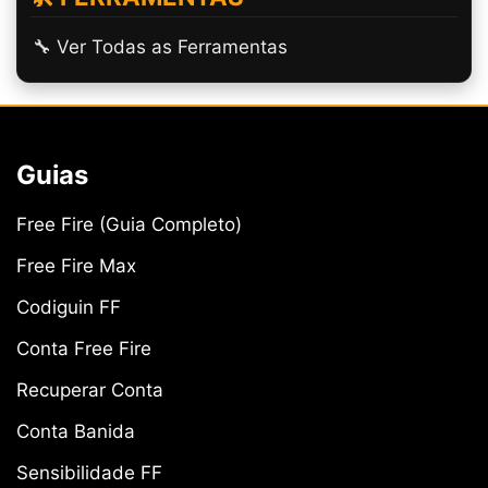
🔧 Ver Todas as Ferramentas
Guias
Free Fire (Guia Completo)
Free Fire Max
Codiguin FF
Conta Free Fire
Recuperar Conta
Conta Banida
Sensibilidade FF