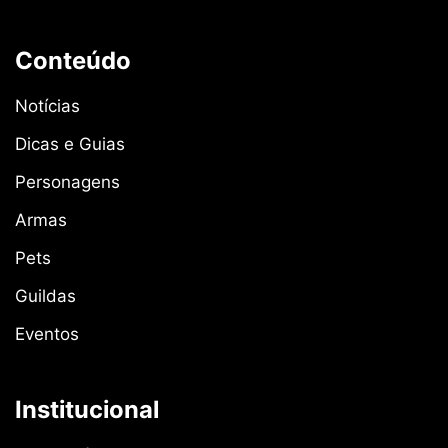
Conteúdo
Notícias
Dicas e Guias
Personagens
Armas
Pets
Guildas
Eventos
Institucional