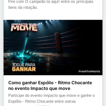
Fire com O campeão tá aqui! entre os principais
itens da rotação.
Como ganhar Espólio - Ritmo Chocante
no evento Impacto que move
Participe do evento Impacto que move e ganhe o
Espólio - Ritmo Chocante entre outras