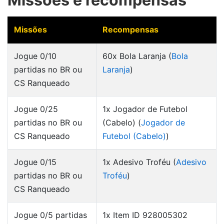
Missões
Recompensas
Jogue 0/10
60x Bola Laranja (
Bola
partidas no BR ou
Laranja
)
CS Ranqueado
Jogue 0/25
1x Jogador de Futebol
partidas no BR ou
(Cabelo) (
Jogador de
CS Ranqueado
Futebol (Cabelo)
)
Jogue 0/15
1x Adesivo Troféu (
Adesivo
partidas no BR ou
Troféu
)
CS Ranqueado
Jogue 0/5 partidas
1x Item ID 928005302