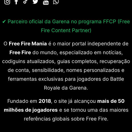
✔ Parceiro oficial da Garena no programa
FFCP (Free
Fire Content Partner)
O
Free Fire Mania
é o maior portal independente de
Free Fire
do mundo, especializado em notícias,
codiguins atualizados, guias completos, recuperação
de conta, sensibilidade, nomes personalizados e
ferramentas exclusivas para jogadores do Battle
Royale da Garena.
Fundado em
2018
, o site já alcançou
mais de 50
milhões de jogadores
e se tornou uma das maiores
referências globais sobre Free Fire.