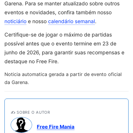
Garena. Para se manter atualizado sobre outros
eventos e novidades, confira também nosso
noticiário
e nosso
calendário semanal
.
Certifique-se de jogar o máximo de partidas
possível antes que o evento termine em 23 de
junho de 2026, para garantir suas recompensas e
destaque no Free Fire.
Noticia automatica gerada a partir de evento oficial
da Garena.
✍️ SOBRE O AUTOR
Free Fire Mania