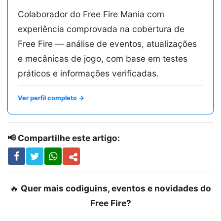
Colaborador do Free Fire Mania com
experiência comprovada na cobertura de
Free Fire — análise de eventos, atualizações
e mecânicas de jogo, com base em testes
práticos e informações verificadas.
Ver perfil completo →
📢 Compartilhe este artigo:
🔥
Quer mais codiguins, eventos e novidades do
Free Fire?