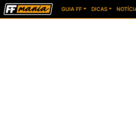
GUIA FF
DICAS
NOTÍCI