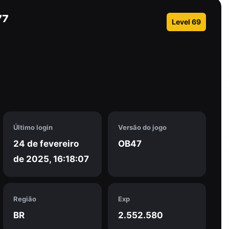
⁷
Level 69
Último login
Versão do jogo
24 de fevereiro
OB47
de 2025, 16:18:07
Região
Exp
BR
2.552.580