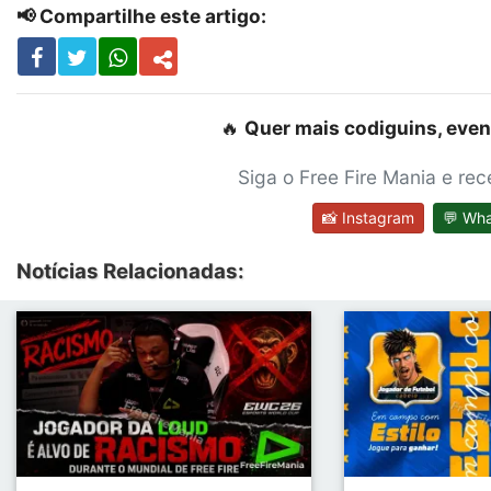
📢 Compartilhe este artigo:
🔥
Quer mais codiguins, even
Siga o Free Fire Mania e re
📸 Instagram
💬 Wh
Notícias Relacionadas: