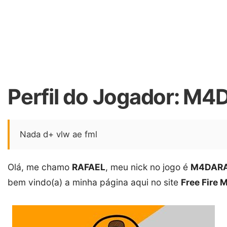
Perfil do Jogador: ㅤM
Nada d+ vlw ae fml
Olá, me chamo
RAFAEL
, meu nick no jogo é
ㅤM4DARA
bem vindo(a) a minha página aqui no site
Free Fire 