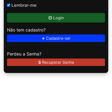
Lembrar-me
Login
Não tem cadastro?
➕ Cadastre-se!
Perdeu a Senha?
🔒 Recuperar Senha