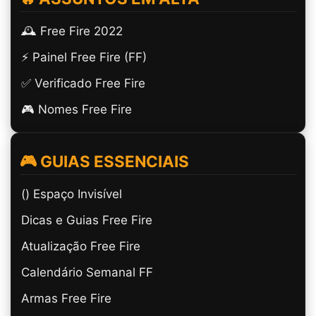
🕰️ Free Fire 2022
⚡ Painel Free Fire (FF)
✅ Verificado Free Fire
🎮 Nomes Free Fire
🎮 GUIAS ESSENCIAIS
(ㅤ) Espaço Invisível
Dicas e Guias Free Fire
Atualização Free Fire
Calendário Semanal FF
Armas Free Fire