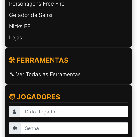
Personagens Free Fire
Gerador de Sensi
Nicks FF
Lojas
🛠️ FERRAMENTAS
🔧 Ver Todas as Ferramentas
🧑 JOGADORES