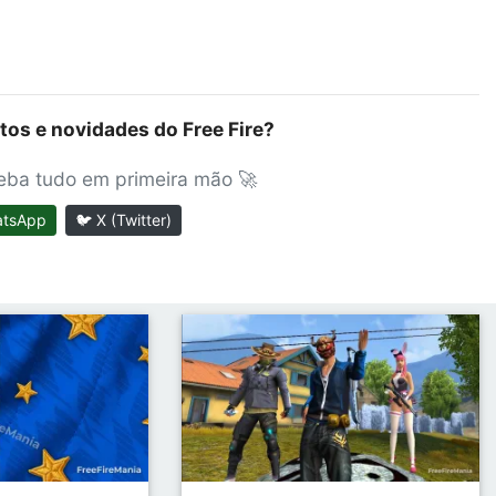
tos e novidades do Free Fire?
ceba tudo em primeira mão 🚀
atsApp
🐦 X (Twitter)