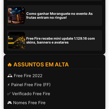
Como ganhar Moranguete no evento As
frutas entram no ringue!
Free Fire recebe mini update 1.129.16 com
skins, banners e avatares
🔥 ASSUNTOS EM ALTA
🕰️ Free Fire 2022
⚡ Painel Free Fire (FF)
✅ Verificado Free Fire
🎮 Nomes Free Fire