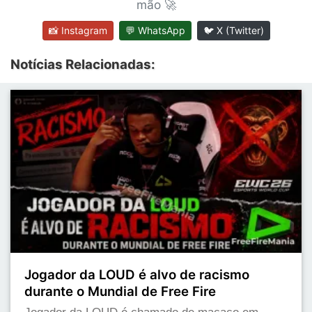
mão 🚀
📸 Instagram
💬 WhatsApp
🐦 X (Twitter)
Notícias Relacionadas:
Jogador da LOUD é alvo de racismo
durante o Mundial de Free Fire