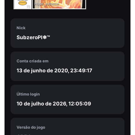
Hope_extreme
71
Nick
SubzeroPI❄™
Conta criada em
13 de junho de 2020, 23:49:17
Último login
10 de julho de 2026, 12:05:09
Versão do jogo