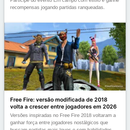
Participe do evento Em campo com estilo e ganhe
recompensas jogando partidas ranqueadas.
Free Fire: versão modificada de 2018
volta a crescer entre jogadores em 2026
Versões inspiradas no Free Fire 2018 voltaram a
ganhar força entre jogadores nostálgicos que
buscam partidas mais leves e sem habilidades