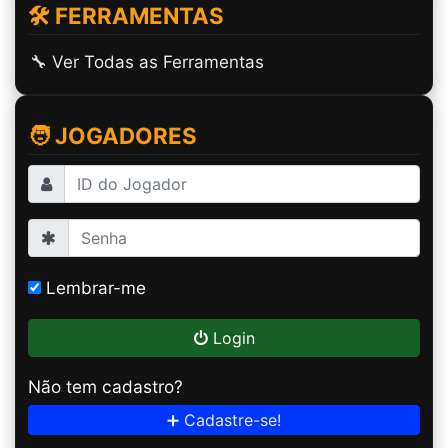
🛠️ FERRAMENTAS
🔧 Ver Todas as Ferramentas
🧑 JOGADORES
Lembrar-me
Login
Não tem cadastro?
➕ Cadastre-se!