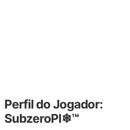
Perfil do Jogador:
SubzeroPI❄™