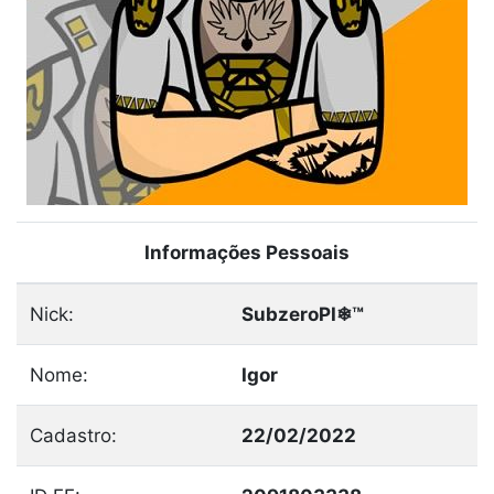
Informações Pessoais
Nick:
SubzeroPI❄™
Nome:
Igor
Cadastro:
22/02/2022