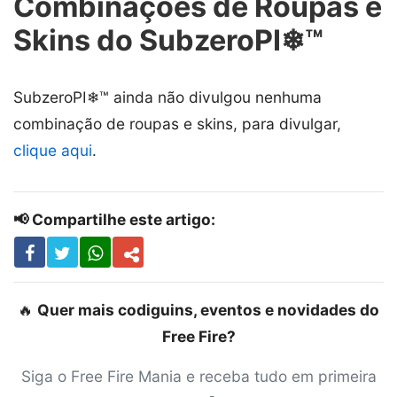
Combinações de Roupas e
Skins do SubzeroPI❄™
SubzeroPI❄™ ainda não divulgou nenhuma
combinação de roupas e skins, para divulgar,
clique aqui
.
📢 Compartilhe este artigo:
🔥
Quer mais codiguins, eventos e novidades do
Free Fire?
Siga o Free Fire Mania e receba tudo em primeira