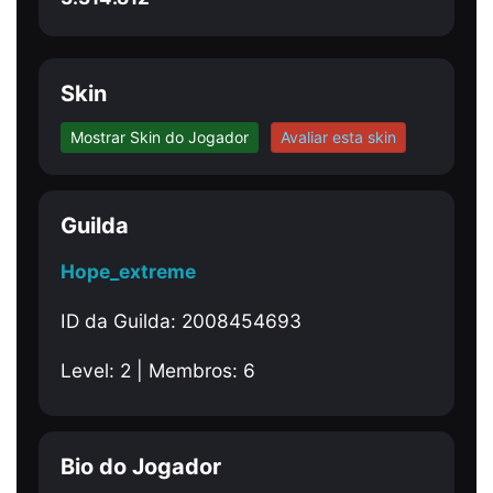
Skin
Mostrar Skin do Jogador
Avaliar esta skin
Guilda
Hope_extreme
ID da Guilda: 2008454693
Level: 2 | Membros: 6
Bio do Jogador