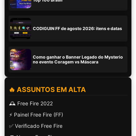
CODIGUIN FF de agosto 2026: itens e datas
Como ganhar o Banner Legado do Mysterio
no evento Coragem vs Máscara
🔥 ASSUNTOS EM ALTA
🕰️ Free Fire 2022
⚡ Painel Free Fire (FF)
✅ Verificado Free Fire