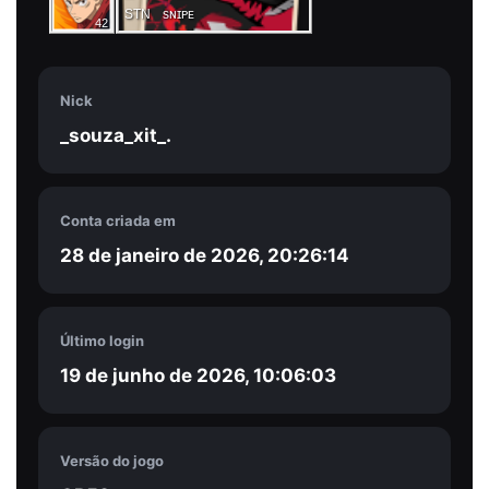
STNﾠsɴɪᴘᴇ
42
Nick
_souza_xit_.
Conta criada em
28 de janeiro de 2026, 20:26:14
Último login
19 de junho de 2026, 10:06:03
Versão do jogo