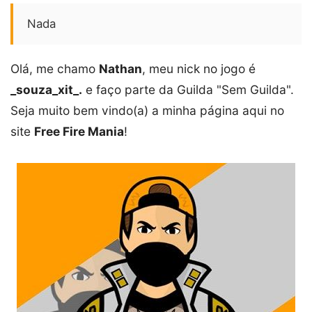
Nada
Olá, me chamo
Nathan
, meu nick no jogo é
_souza_xit_.
e faço parte da Guilda "Sem Guilda".
Seja muito bem vindo(a) a minha página aqui no
site
Free Fire Mania
!