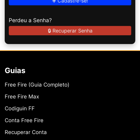
➕ Cadastre-se!
Perdeu a Senha?
🔒 Recuperar Senha
Guias
Free Fire (Guia Completo)
Free Fire Max
Codiguin FF
Conta Free Fire
Recuperar Conta