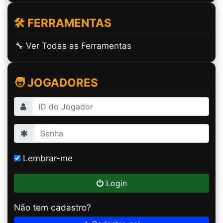
🛠️ FERRAMENTAS
🔧 Ver Todas as Ferramentas
🧑 JOGADORES
Lembrar-me
Login
Não tem cadastro?