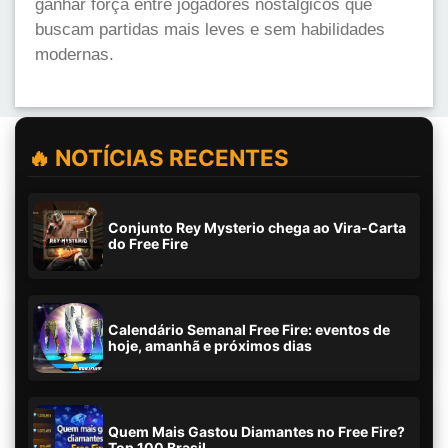
ganhar força entre jogadores nostálgicos que
buscam partidas mais leves e sem habilidades
modernas.
🔥 NOTÍCIAS RECENTES
Conjunto Rey Mysterio chega ao Vira-Carta
do Free Fire
Calendário Semanal Free Fire: eventos de
hoje, amanhã e próximos dias
Quem Mais Gastou Diamantes no Free Fire?
Top 100 Brasil