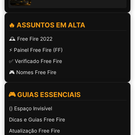
🔥 ASSUNTOS EM ALTA
🕰️ Free Fire 2022
⚡ Painel Free Fire (FF)
✅ Verificado Free Fire
🎮 Nomes Free Fire
🎮 GUIAS ESSENCIAIS
(ㅤ) Espaço Invisível
Dicas e Guias Free Fire
Atualização Free Fire