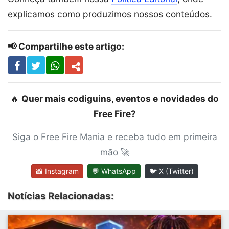
explicamos como produzimos nossos conteúdos.
📢 Compartilhe este artigo:
🔥
Quer mais codiguins, eventos e novidades do
Free Fire?
Siga o Free Fire Mania e receba tudo em primeira
mão 🚀
📸 Instagram
💬 WhatsApp
🐦 X (Twitter)
Notícias Relacionadas: