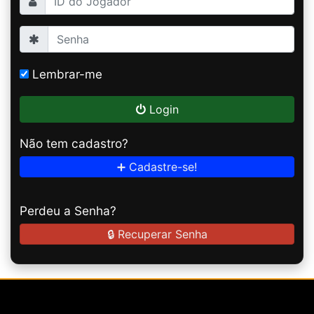
Lembrar-me
Login
Não tem cadastro?
➕ Cadastre-se!
Perdeu a Senha?
🔒 Recuperar Senha