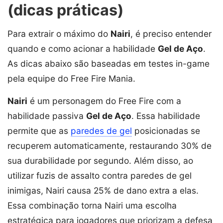
(dicas práticas)
Para extrair o máximo do
Nairi
, é preciso entender
quando e como acionar a habilidade
Gel de Aço
.
As dicas abaixo são baseadas em testes in-game
pela equipe do Free Fire Mania.
Nairi
é um personagem do Free Fire com a
habilidade passiva
Gel de Aço
. Essa habilidade
permite que as
paredes de gel
posicionadas se
recuperem automaticamente, restaurando 30% de
sua durabilidade por segundo. Além disso, ao
utilizar fuzis de assalto contra paredes de gel
inimigas, Nairi causa 25% de dano extra a elas.
Essa combinação torna Nairi uma escolha
estratégica para jogadores que priorizam a defesa