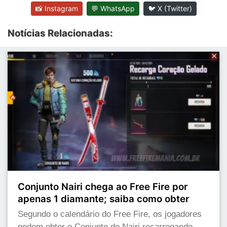
📸 Instagram
💬 WhatsApp
🐦 X (Twitter)
Notícias Relacionadas:
Conjunto Nairi chega ao Free Fire por
apenas 1 diamante; saiba como obter
Segundo o calendário do Free Fire, os jogadores
podem obter o Conjunto do Nairi recarregando