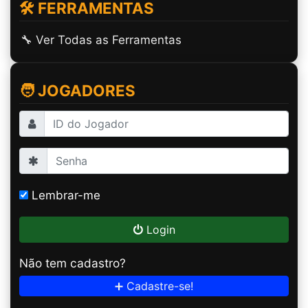
🛠️ FERRAMENTAS
🔧 Ver Todas as Ferramentas
🧑 JOGADORES
Lembrar-me
Login
Não tem cadastro?
➕ Cadastre-se!