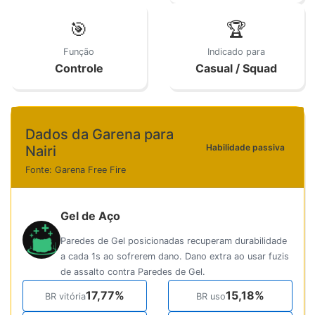
🎯
🏆
Função
Indicado para
Controle
Casual / Squad
Dados da Garena para
Habilidade passiva
Nairi
Fonte: Garena Free Fire
Gel de Aço
Paredes de Gel posicionadas recuperam durabilidade
a cada 1s ao sofrerem dano. Dano extra ao usar fuzis
de assalto contra Paredes de Gel.
17,77%
15,18%
BR vitória
BR uso