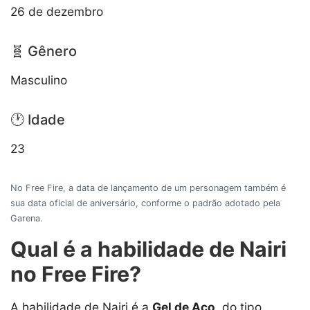
26 de dezembro
🧬 Gênero
Masculino
🕐 Idade
23
No Free Fire, a data de lançamento de um personagem também é
sua data oficial de aniversário, conforme o padrão adotado pela
Garena.
Qual é a habilidade de Nairi
no Free Fire?
A habilidade de Nairi é a
Gel de Aço
, do tipo