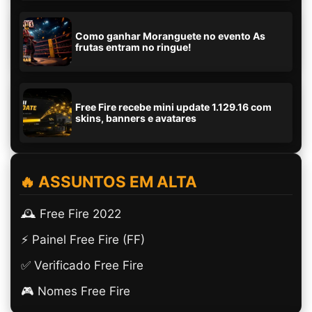
Como ganhar Moranguete no evento As
frutas entram no ringue!
Free Fire recebe mini update 1.129.16 com
skins, banners e avatares
🔥 ASSUNTOS EM ALTA
🕰️ Free Fire 2022
⚡ Painel Free Fire (FF)
✅ Verificado Free Fire
🎮 Nomes Free Fire