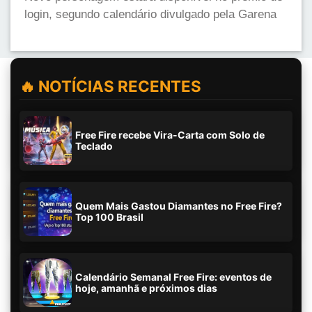
login, segundo calendário divulgado pela Garena
🔥 NOTÍCIAS RECENTES
Free Fire recebe Vira-Carta com Solo de
Teclado
Quem Mais Gastou Diamantes no Free Fire?
Top 100 Brasil
Calendário Semanal Free Fire: eventos de
hoje, amanhã e próximos dias