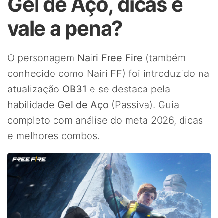
Gel de Aço, dicas e
vale a pena?
O personagem
Nairi Free Fire
(também
conhecido como Nairi FF) foi introduzido na
atualização
OB31
e se destaca pela
habilidade
Gel de Aço
(Passiva). Guia
completo com análise do meta 2026, dicas
e melhores combos.