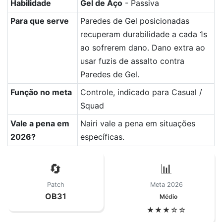
Habilidade
Gel de Aço
- Passiva
Para que serve
Paredes de Gel posicionadas
recuperam durabilidade a cada 1s
ao sofrerem dano. Dano extra ao
usar fuzis de assalto contra
Paredes de Gel.
Função no meta
Controle, indicado para Casual /
Squad
Vale a pena em
Nairi vale a pena em situações
2026?
específicas.
🔄
📊
Patch
Meta 2026
OB31
Médio
★★★☆☆