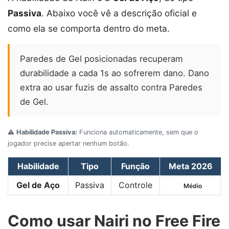
Passiva
. Abaixo você vê a descrição oficial e
como ela se comporta dentro do meta.
Paredes de Gel posicionadas recuperam
durabilidade a cada 1s ao sofrerem dano. Dano
extra ao usar fuzis de assalto contra Paredes
de Gel.
⚠️
Habilidade Passiva:
Funciona automaticamente, sem que o
jogador precise apertar nenhum botão.
Habilidade
Tipo
Função
Meta 2026
Gel de Aço
Passiva
Controle
Médio
Como usar Nairi no Free Fire