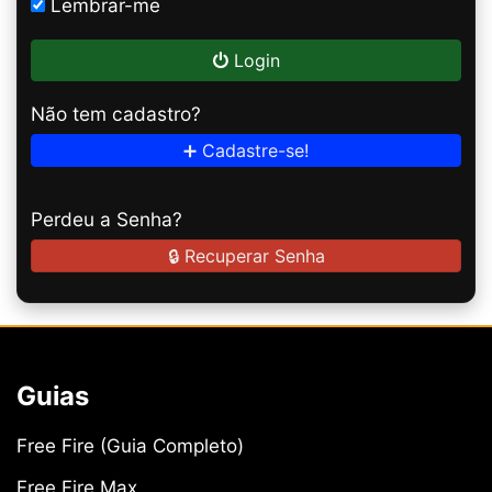
Lembrar-me
Login
Não tem cadastro?
➕ Cadastre-se!
Perdeu a Senha?
🔒 Recuperar Senha
Guias
Free Fire (Guia Completo)
Free Fire Max