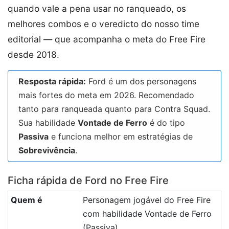
quando vale a pena usar no ranqueado, os
melhores combos e o veredicto do nosso time
editorial — que acompanha o meta do Free Fire
desde 2018.
Resposta rápida:
Ford é um dos personagens
mais fortes do meta em 2026. Recomendado
tanto para ranqueada quanto para Contra Squad.
Sua habilidade
Vontade de Ferro
é do tipo
Passiva
e funciona melhor em estratégias de
Sobrevivência
.
Ficha rápida de Ford no Free Fire
Quem é
Personagem jogável do Free Fire
com habilidade Vontade de Ferro
(Passiva).