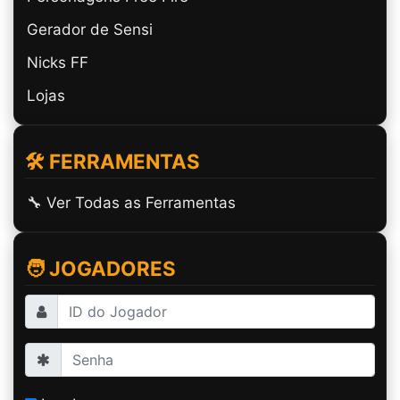
Gerador de Sensi
Nicks FF
Lojas
🛠️ FERRAMENTAS
🔧 Ver Todas as Ferramentas
🧑 JOGADORES