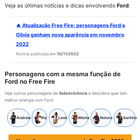
Veja as últimas notícias e dicas envolvendo
Ford
:
🔥 Atualização Free Fire: personagens Ford e
Olivia ganham nova aparência em novembro
2022
Notícia publicada em
10/11/2022
Personagens com a mesma função de
Ford no Free Fire
Veja outros personagens de
Sobrevivência
e descubra qual tem
melhor sinergia com Ford.
Andrew
Kla
Leon
Misha
Notora
Santino