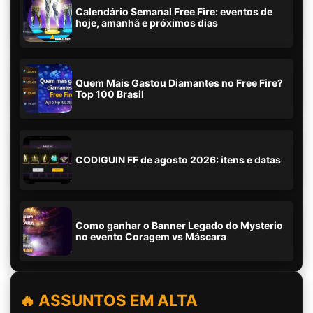
Calendário Semanal Free Fire: eventos de
hoje, amanhã e próximos dias
Quem Mais Gastou Diamantes no Free Fire?
Top 100 Brasil
CODIGUIN FF de agosto 2026: itens e datas
Como ganhar o Banner Legado do Mysterio
no evento Coragem vs Máscara
🔥 ASSUNTOS EM ALTA