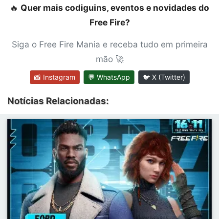
🔥
Quer mais codiguins, eventos e novidades do
Free Fire?
Siga o Free Fire Mania e receba tudo em primeira
mão 🚀
📸 Instagram
💬 WhatsApp
🐦 X (Twitter)
Notícias Relacionadas: