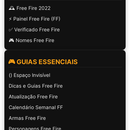
🕰️ Free Fire 2022
⚡ Painel Free Fire (FF)
✅ Verificado Free Fire
🎮 Nomes Free Fire
🎮 GUIAS ESSENCIAIS
(ㅤ) Espaço Invisível
Dicas e Guias Free Fire
Atualização Free Fire
Calendário Semanal FF
Armas Free Fire
Personagens Free Fire