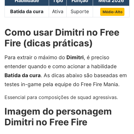
Habilidade
Tipo
Função
Meta 2026
Batida da cura
Ativa
Suporte
Médio-Alto
Como usar Dimitri no Free
Fire (dicas práticas)
Para extrair o máximo do
Dimitri
, é preciso
entender quando e como acionar a habilidade
Batida da cura
. As dicas abaixo são baseadas em
testes in-game pela equipe do Free Fire Mania.
Essencial para composições de squad agressivas.
Imagem do personagem
Dimitri no Free Fire