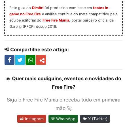
Este guia do
Dimitri
foi produzido com base em
testes in-
game no Free Fire
e análise contínua do meta competitivo pela
equipe editorial do
Free Fire Mania
, portal parceiro oficial da
Garena (FFCP) desde 2018.
📢 Compartilhe este artigo:
🔥
Quer mais codiguins, eventos e novidades do
Free Fire?
Siga o Free Fire Mania e receba tudo em primeira
mão 🚀
📸 Instagram
💬 WhatsApp
🐦 X (Twitter)