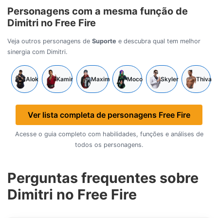
Personagens com a mesma função de
Dimitri no Free Fire
Veja outros personagens de
Suporte
e descubra qual tem melhor
sinergia com Dimitri.
Alok
Kamir
Maxim
Moco
Skyler
Thiva
Ver lista completa de personagens Free Fire
Acesse o guia completo com habilidades, funções e análises de
todos os personagens.
Perguntas frequentes sobre
Dimitri no Free Fire