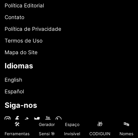
Política Editorial
Contato
Política de Privacidade
Termos de Uso
Mapa do Site
Idiomas
English
Español
Siga-nos
🛠️
🎁
🔤
Gerador
Espaço
Ferramentas
Sensi 🎯
Invisível
CODIGUIN
Nomes