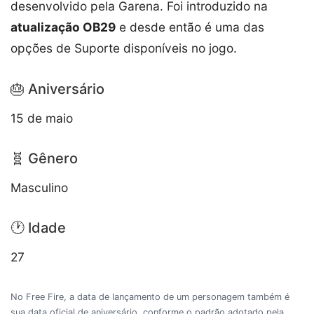
desenvolvido pela Garena. Foi introduzido na
atualização OB29
e desde então é uma das
opções de Suporte disponíveis no jogo.
🎂 Aniversário
15 de maio
🧬 Gênero
Masculino
🕐 Idade
27
No Free Fire, a data de lançamento de um personagem também é
sua data oficial de aniversário, conforme o padrão adotado pela