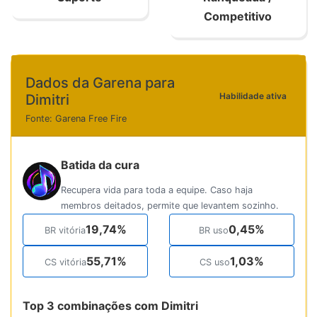
Competitivo
Dados da Garena para
Habilidade ativa
Dimitri
Fonte: Garena Free Fire
Batida da cura
Recupera vida para toda a equipe. Caso haja
membros deitados, permite que levantem sozinho.
19,74%
0,45%
BR vitória
BR uso
55,71%
1,03%
CS vitória
CS uso
Top 3 combinações com Dimitri