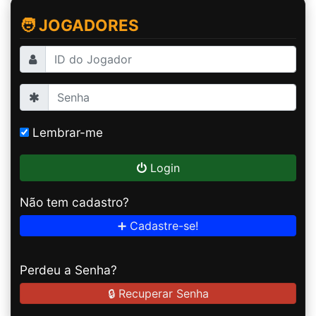
🧑 JOGADORES
Lembrar-me
Login
Não tem cadastro?
➕ Cadastre-se!
Perdeu a Senha?
🔒 Recuperar Senha