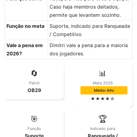
Caso haja membros deitados,
permite que levantem sozinho.
Função no meta
Suporte, indicado para Ranqueada
/ Competitivo
Vale a pena em
Dimitri vale a pena para a maioria
2026?
dos jogadores.
🔄
📊
Patch
Meta 2026
OB29
Médio-Alto
★★★★☆
🎯
🏆
Função
Indicado para
Suporte
Ranqueada /