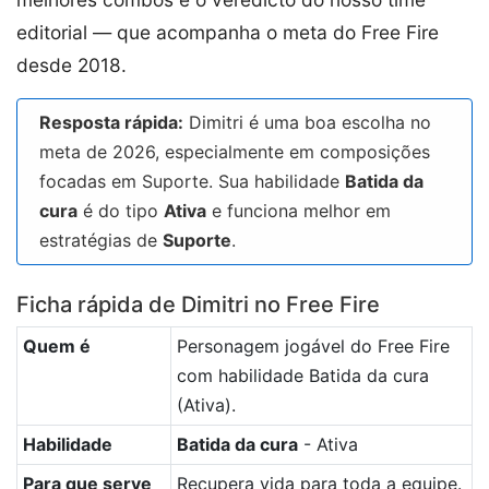
editorial — que acompanha o meta do Free Fire
desde 2018.
Resposta rápida:
Dimitri é uma boa escolha no
meta de 2026, especialmente em composições
focadas em Suporte. Sua habilidade
Batida da
cura
é do tipo
Ativa
e funciona melhor em
estratégias de
Suporte
.
Ficha rápida de Dimitri no Free Fire
Quem é
Personagem jogável do Free Fire
com habilidade Batida da cura
(Ativa).
Habilidade
Batida da cura
- Ativa
Para que serve
Recupera vida para toda a equipe.