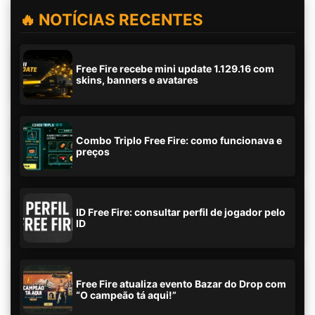
🔥 NOTÍCIAS RECENTES
Free Fire recebe mini update 1.129.16 com
skins, banners e avatares
Combo Triplo Free Fire: como funcionava e
preços
ID Free Fire: consultar perfil de jogador pelo
ID
Free Fire atualiza evento Bazar do Drop com
“O campeão tá aqui!”