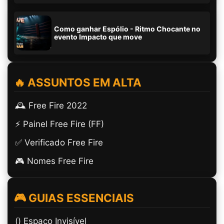
Como ganhar Espólio - Ritmo Chocante no
evento Impacto que move
🔥 ASSUNTOS EM ALTA
🕰️ Free Fire 2022
⚡ Painel Free Fire (FF)
✅ Verificado Free Fire
🎮 Nomes Free Fire
🎮 GUIAS ESSENCIAIS
(ㅤ) Espaço Invisível