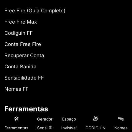
Free Fire (Guia Completo)
Free Fire Max
Codiguin FF
Conta Free Fire
Recuperar Conta
Conta Banida
Sensibilidade FF
Nomes FF
Ferramentas
🛠️
🎁
🔤
Gerador
Espaço
Perfil por ID
Ferramentas
Sensi 🎯
Invisível
CODIGUIN
Nomes