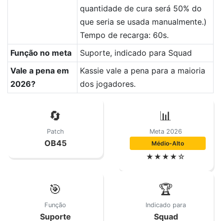
quantidade de cura será 50% do
que seria se usada manualmente.)
Tempo de recarga: 60s.
Função no meta
Suporte, indicado para Squad
Vale a pena em
Kassie vale a pena para a maioria
2026?
dos jogadores.
🔄
📊
Patch
Meta 2026
OB45
Médio-Alto
★★★★☆
🎯
🏆
Função
Indicado para
Suporte
Squad