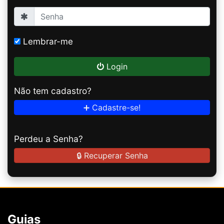
Lembrar-me
Login
Não tem cadastro?
➕ Cadastre-se!
Perdeu a Senha?
🔒 Recuperar Senha
Guias