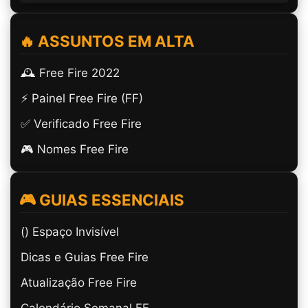
🔥 ASSUNTOS EM ALTA
🕰️ Free Fire 2022
⚡ Painel Free Fire (FF)
✅ Verificado Free Fire
🎮 Nomes Free Fire
🎮 GUIAS ESSENCIAIS
(ㅤ) Espaço Invisível
Dicas e Guias Free Fire
Atualização Free Fire
Calendário Semanal FF