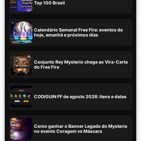
Top 100 Brasil
Calendário Semanal Free Fire: eventos de
hoje, amanhã e próximos dias
Conjunto Rey Mysterio chega ao Vira-Carta
do Free Fire
CODIGUIN FF de agosto 2026: itens e datas
Como ganhar o Banner Legado do Mysterio
no evento Coragem vs Máscara