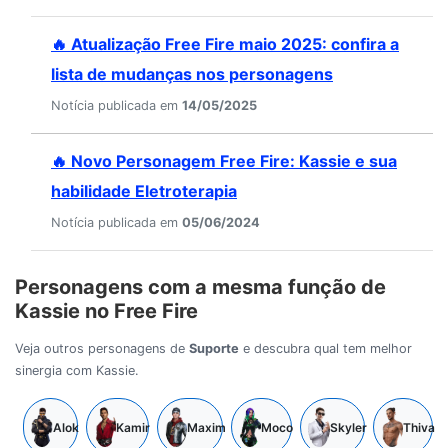
🔥 Atualização Free Fire maio 2025: confira a
lista de mudanças nos personagens
Notícia publicada em
14/05/2025
🔥 Novo Personagem Free Fire: Kassie e sua
habilidade Eletroterapia
Notícia publicada em
05/06/2024
Personagens com a mesma função de
Kassie no Free Fire
Veja outros personagens de
Suporte
e descubra qual tem melhor
sinergia com Kassie.
Alok
Kamir
Maxim
Moco
Skyler
Thiva