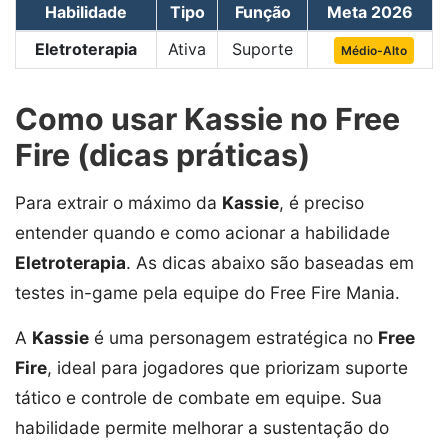
Habilidade
Tipo
Função
Meta 2026
Eletroterapia
Ativa
Suporte
Médio-Alto
Como usar Kassie no Free
Fire (dicas práticas)
Para extrair o máximo da
Kassie
, é preciso
entender quando e como acionar a habilidade
Eletroterapia
. As dicas abaixo são baseadas em
testes in-game pela equipe do Free Fire Mania.
A
Kassie
é uma personagem estratégica no
Free
Fire
, ideal para jogadores que priorizam suporte
tático e controle de combate em equipe. Sua
habilidade permite melhorar a sustentação do