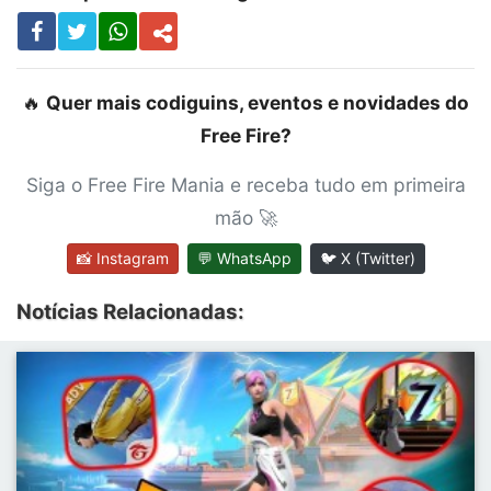
🔥
Quer mais codiguins, eventos e novidades do
Free Fire?
Siga o Free Fire Mania e receba tudo em primeira
mão 🚀
📸 Instagram
💬 WhatsApp
🐦 X (Twitter)
Notícias Relacionadas: