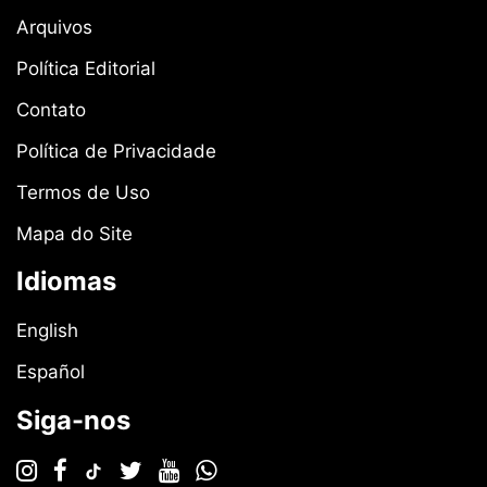
Arquivos
Política Editorial
Contato
Política de Privacidade
Termos de Uso
Mapa do Site
Idiomas
English
Español
Siga-nos