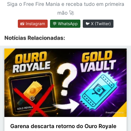
Siga o Free Fire Mania e receba tudo em primeira
mão 🚀
📸 Instagram
💬 WhatsApp
🐦 X (Twitter)
Notícias Relacionadas:
Garena descarta retorno do Ouro Royale