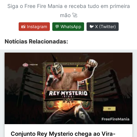
Siga o Free Fire Mania e receba tudo em primeira
mão 🚀
📸 Instagram
💬 WhatsApp
🐦 X (Twitter)
Notícias Relacionadas:
Conjunto Rey Mysterio chega ao Vira-