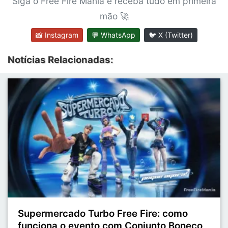
Siga o Free Fire Mania e receba tudo em primeira
mão 🚀
📸 Instagram
💬 WhatsApp
🐦 X (Twitter)
Notícias Relacionadas:
Supermercado Turbo Free Fire: como
funciona o evento com Conjunto Boneco