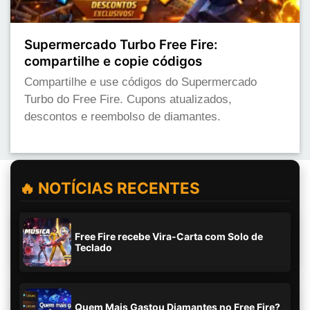
Supermercado Turbo Free Fire:
compartilhe e copie códigos
Compartilhe e use códigos do Supermercado
Turbo do Free Fire. Cupons atualizados,
descontos e reembolso de diamantes.
🔥 NOTÍCIAS RECENTES
Free Fire recebe Vira-Carta com Solo de
Teclado
Quem Mais Gastou Diamantes no Free Fire?