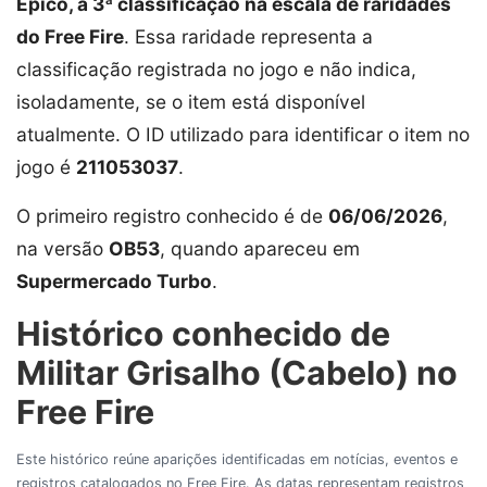
Épico, a 3ª classificação na escala de raridades
do Free Fire
. Essa raridade representa a
classificação registrada no jogo e não indica,
isoladamente, se o item está disponível
atualmente. O ID utilizado para identificar o item no
jogo é
211053037
.
O primeiro registro conhecido é de
06/06/2026
,
na versão
OB53
, quando apareceu em
Supermercado Turbo
.
Histórico conhecido de
Militar Grisalho (Cabelo) no
Free Fire
Este histórico reúne aparições identificadas em notícias, eventos e
registros catalogados no Free Fire. As datas representam registros