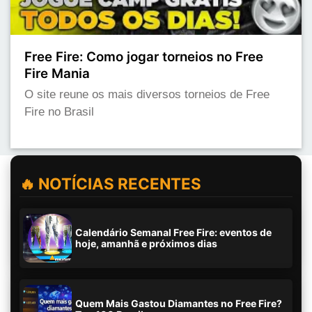
Free Fire: Como jogar torneios no Free
Fire Mania
O site reune os mais diversos torneios de Free
Fire no Brasil
🔥 NOTÍCIAS RECENTES
Calendário Semanal Free Fire: eventos de
hoje, amanhã e próximos dias
Quem Mais Gastou Diamantes no Free Fire?