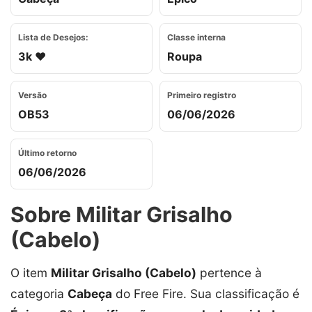
Lista de Desejos:
Classe interna
3k ❤️
Roupa
Versão
Primeiro registro
OB53
06/06/2026
Último retorno
06/06/2026
Sobre Militar Grisalho
(Cabelo)
O item
Militar Grisalho (Cabelo)
pertence à
categoria
Cabeça
do Free Fire. Sua classificação é