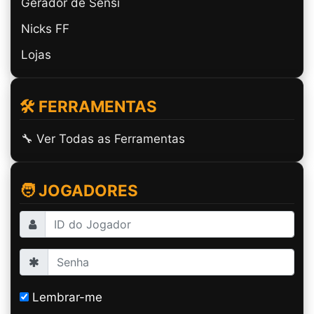
Gerador de Sensi
Nicks FF
Lojas
🛠️ FERRAMENTAS
🔧 Ver Todas as Ferramentas
🧑 JOGADORES
Lembrar-me