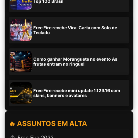
Top 100 Brasil
Free Fire recebe Vira-Carta com Solo de
Teclado
Como ganhar Moranguete no evento As
frutas entram no ringue!
Free Fire recebe mini update 1.129.16 com
skins, banners e avatares
🔥 ASSUNTOS EM ALTA
🕰️ Free Fire 2022