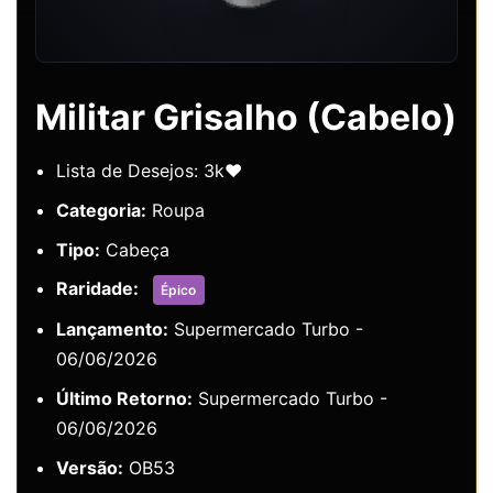
Militar Grisalho (Cabelo)
Lista de Desejos: 3k❤️
Categoria:
Roupa
Tipo:
Cabeça
Raridade:
Épico
Lançamento:
Supermercado Turbo -
06/06/2026
Último Retorno:
Supermercado Turbo -
06/06/2026
Versão:
OB53