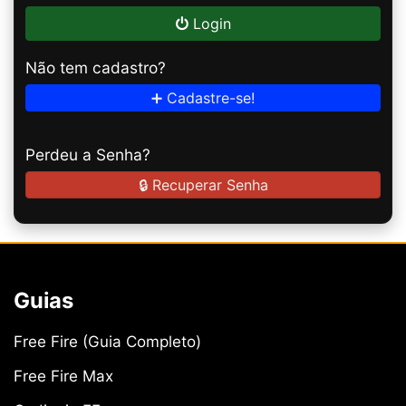
Login
Não tem cadastro?
➕ Cadastre-se!
Perdeu a Senha?
🔒 Recuperar Senha
Guias
Free Fire (Guia Completo)
Free Fire Max