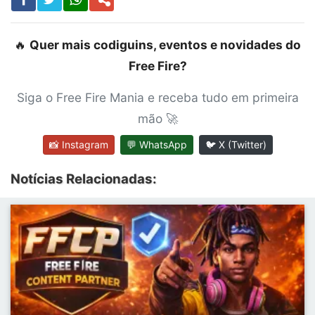
🔥
Quer mais codiguins, eventos e novidades do
Free Fire?
Siga o Free Fire Mania e receba tudo em primeira
mão 🚀
📸 Instagram
💬 WhatsApp
🐦 X (Twitter)
Notícias Relacionadas: