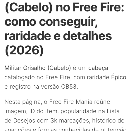
(Cabelo) no Free Fire:
como conseguir,
raridade e detalhes
(2026)
Militar Grisalho (Cabelo)
é um
cabeça
catalogado no Free Fire, com raridade
Épico
e registro na versão
OB53
.
Nesta página, o Free Fire Mania reúne
imagem, ID do item, popularidade na Lista
de Desejos com
3k
marcações, histórico de
aparições e formas conhecidas de obtenção